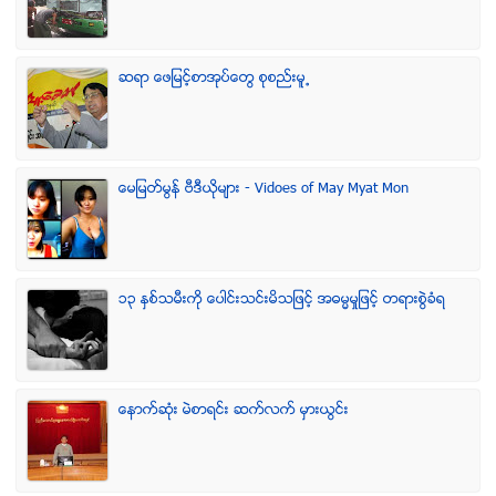
ဆရာ ေဖျမင့္စာအုပ္ေတြ စုစည္းမူ႕
ေမျမတ္မြန္ ဗီဒီယုိမ်ား - Vidoes of May Myat Mon
၁၃ ႏွစ္သမီးကို ေပါင္းသင္းမိသျဖင့္ အဓမၼမႈျဖင့္ တရားစြဲခံရ
ေနာက္ဆုံး မဲစာရင္း ဆက္လက္ မွားယြင္း