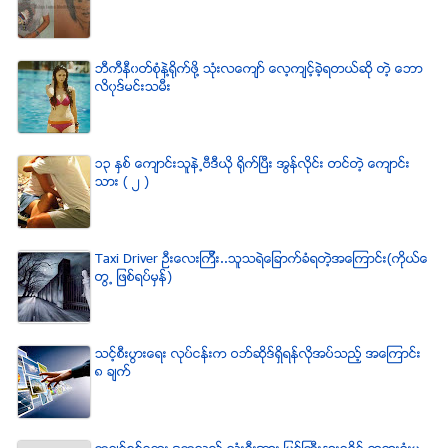
ဘီကီနီ၀တ္စံုနဲ႔႐ုိက္ဖို႔ သံုးလေက်ာ္ ေလ့က်င့္ခဲ့ရတယ္ဆို တဲ့ ေဘာ
လိ၀ုဒ္မင္းသမီး
၁၃ ႏွစ္ ေက်ာင္းသူနဲ႕ဗီဒီယို ရိုက္ျပီး အြန္လိုင္း တင္တဲ့ ေက်ာင္း
သား ( ၂ )
Taxi Driver ဦးေလးၾကီး..သူသရဲေျခာက္ခံရတဲ့အေၾကာင္း(ကိုယ္ေ
တြ႕ ျဖစ္ရပ္မွန္)
သင့္စီးပြားေရး လုပ္ငန္းက ဝဘ္ဆိုဒ္ရွိရန္လိုအပ္သည့္ အေၾကာင္း
၈ ခ်က္