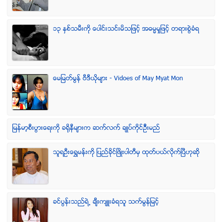
၁၃ ႏွစ္သမီးကို ေပါင္းသင္းမိသျဖင့္ အဓမၼမႈျဖင့္ တရားစြဲခံရ
ေမျမတ္မြန္ ဗီဒီယုိမ်ား - Vidoes of May Myat Mon
ျမန္မာ့စီးပြားေရးကို ခရိုနီမ်ားက ဆက္လက္ ခ်ဳပ္ကိုင္ဥိီးမည္
သူရဦးေရႊမန္းကို ျပည္ခိုင္ျဖိဳးပါတီမွ ထုတ္ပယ္လိုက္ျပီဟုဆို
ခင္ပြန္းသည္ရဲ႕ ခ်ီးက်ဴးခံရသူ သက္မြန္ျမင့္