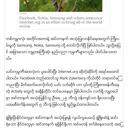
တစ္ကမၻာလံုး အတိုင္းအတာနဲ႔ အင္တာနက္ အသံုးျပဳလာႏိုင္ေရးအတြက္ ၾကိဳးပ
မ္းမွုကို Samsung, Nokia, Samsung တို႔ စတင္လိုက္ျပီ ျဖစ္ပါတယ္။ သူတို႔အျပ
င္ အျခားေသာ ကမၻာ့အၾကီးဆံုး နည္းပညာ ကုမၼဏီမ်ားလည္း ပါဝင္ပါေသးတ
ယ္။
ယင္းကုမၼဏီအားလံုးက ပူးေပါင္းျပီး Internet.org ဆုိတဲ့ဆုိဒ္ကို အရင္စေထာင္
ပါတယ္။ Facebook တည္ေထာင္သူ Mark Zukerberg ကိုယ္တုိင္ တရားဝင္ေၾ
ကညာျပီး မိတ္ဆက္ေပးလိုက္တဲ့ ယင္း ဝဘ္ဆုိဒ္ ဟာ ၎တို႔ ၾကိဳးစားဖန္တီးေန
တဲ့ Activity ေတြကို အခ်ိန္တိုင္း တင္ေပးေနမွာ ျဖစ္ပါတယ္။ လက္ရွိ ကမၻာေပၚ
မွာ အင္တာနက္ အသံုးျပဳႏိုင္သူ ဦးေရ ၂.၅ ဘီလ်ံ ဝန္းက်င္သာ ရွိေသးသျပီး
ပထမစီမံကိန္းအတြက္ ၅ ဘီလ်ံ ျဖစ္လာဖို႔ ရည္ရြယ္ထားပါတယ္။
ဖြံ႔ျဖိဳးျပီးႏိုင္ငံေတြမွာ အင္တာနက္ အသံုးျပဳရန္ လြယ္ကူေပမယ့္ ဖြ႔ံျဖိဳးဆဲနဲ႔ ဆင္း
ရဲေသာ ႏိုင္ငံေတြမွာ အင္တာနက္ ရရွိႏိုင္ဖို႔ဟာ အင္မတန္ ခက္ခဲေနေသးတဲ့ အေျ