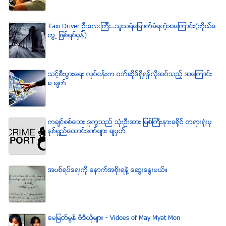
Taxi Driver ဦးေလးၾကီး..သူသရဲေျခာက္ခံရတဲ့အေၾကာင္း(ကိုယ္ေ
တြ႕ ျဖစ္ရပ္မွန္)
သင့္စီးပြားေရး လုပ္ငန္းက ဝဘ္ဆိုဒ္ရွိရန္လိုအပ္သည့္ အေၾကာင္း
၈ ခ်က္
ကခ်င္စစ္ေဘး ဒုကၡသည္ သံုးဦးအား ျမစ္ႀကီးနားခရိုင္ တရားရံုးမွ
ႏွစ္ရွည္ေထာင္ဒဏ္မ်ား ခ်မွတ္
အပစ္ရပ္ေရးကို ေနာက္အစိုးရနဲ႔ ေဆြးေႏြးမယ္။
ေမျမတ္မြန္ ဗီဒီယုိမ်ား - Vidoes of May Myat Mon