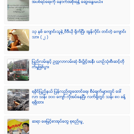
အပစ္ရပ္ေရးကို ေနာက္အစိုးရနဲ႔ ေဆြးေႏြးမယ္။
၁၃ ႏွစ္ ေက်ာင္းသူနဲ႕ဗီဒီယို ရိုက္ျပီး အြန္လိုင္း တင္တဲ့ ေက်ာင္း
သား ( ၂ )
ျပည္လမ္းႏွင့္ ဥကၠလာလမ္းဆုံ မီးပြိဳင့္အနီး ယာဥ္သုံးစီးဆင့္တို
က္မႈျဖစ္ပြား
ရခုိင္ျပည္နယ္ ျပန္လည္ထူေထာင္ေရး စီမံခ်က္မ်ားတြင္ ေဒၚ
လာ သန္း ၁၀၀ ေက်ာ္ လုိအပ္ေနၿပီး လက္ရွိတြင္ သန္း ၈၀ ခန္႔
ရရွိထား
ဆရာ ေဖျမင့္စာအုပ္ေတြ စုစည္းမူ႕