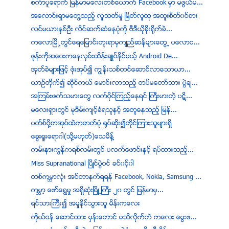
စကၤာပူေရာက္ ျမန္မာမေလးတစ္ေယာက္ Facebook မွာ မဖြယ္မ...
အေလာင္းရွာမေတြ႔သည့္ လူသတ္မႈ ၿမိတ္လူထု အထူးစိတ္၀င္စား
လင္မယားႏွစ္ဦး လိင္ဆက္ဆံေနပံုကို ဗီဒီယိုခိုး႐ိုက္ခဲ...
ကေလာၿမိဳ႕တြင္ေရေျမာင္းတူးရာမွက်ည္ဆန္မ်ားေတြ႕ ပေလာင...
ဖုန္းကုိအေ၀းကေနလွမ္းထိန္းခ်ဳပ္နုိင္မယ့္ Android De...
အုတ္ခဲမ်ားျဖင့္ ဖံုးအုပ္၍ ကၽြန္းသစ္တင္ေဆာင္လာေသာယာ...
ယာဥ္တိုက္၍ ဆိုင္ကယ္ ေမာင္းလာသည့္ တပ္မေတာ္သား ပြဲခ်...
အၾကမ္းဖက္သမားေတြ လက္ပိုင္ၾကည့္ေနရင္ ႀကီးမားတဲ့ ပဋိ...
မေလးရွားတြင္ မုဒိမ္းက်င့္ခံရသူႏွင့္ အတူေနသည့္ ျမန္...
ပတ္စ္ပို႔စာအုပ္ထဲကဓာတ္ပံု ႐ုပ္ဆုိး၍တုိင္ၾကားသူမ်ားရွိ
ေခြး႐ူးေရာဂါ(သို႔မဟုတ္)ေသမိန္႔
ကမ္းနားကြန္ကရစ္လမ္းတြင္ ပလက္ေဖာင္းႏွင့္ ရပ္ထားသည့္...
Miss Supranational ျပိဳင္ပြဲ၀င္ ခင္၀င့္၀ါ
တစ္ကမၻာလံုး အင္တာနက္ရရန္ Facebook, Nokia, Samsung ...
ကမၻာ့ ေဖာ္ေရြမႈ အရွိဆံုးၿမိဳ႕ႀကီး ၂၀ တြင္ ျမန္မာမွ...
ရင္သားႀကီး၍ အမႈႏိုင္သြားသူ မိန္းကေလး
ကိုယ္ဝန္ ေဆာင္ထား မွန္းေတာင္ မသိလိုက္ဘဲ ကေလး ေမြးဖ...