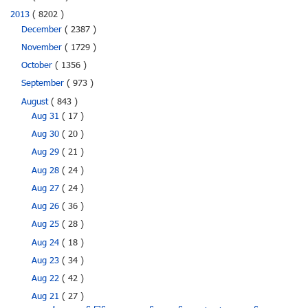
2013
( 8202 )
December
( 2387 )
November
( 1729 )
October
( 1356 )
September
( 973 )
August
( 843 )
Aug 31
( 17 )
Aug 30
( 20 )
Aug 29
( 21 )
Aug 28
( 24 )
Aug 27
( 24 )
Aug 26
( 36 )
Aug 25
( 28 )
Aug 24
( 18 )
Aug 23
( 34 )
Aug 22
( 42 )
Aug 21
( 27 )