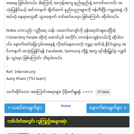
ခအေန ျဖစ္ပါတယ္။ ဒါေၾကာင့္ အကုန္အက် နည္းနည္းနဲ႔ ေကာင္းေကာင္း အ
သံုးျပဳႏိုင္မယ့္ အင္တာနက္ ခ်ိတ္ဆက္ နည္းပညာမ်ားကို ဖန္တီးျပီး ကမၻာ့အႏွံ႔ လို
အပ္တဲ့ ေနရာေတြဆီ သြားေရာက္ တပ္ဆင္ေပးမွာ ျဖစ္ေၾကာင္း ဆုိပါတယ္။
Nokia ဟာလည္း လူဦးေရ သန္း ၁ေထာင္ေက်ာ္ကို ဖုန္းေရာင္းခ်ေပးျပီးခဲ့
Connecting People ဆုိတဲ့ ေဆာင္ပုဒ္ အတိုင္း တာဝန္ေက်ခဲ့တယ္လို႔ ဆုိပါတ
ယ္။ ေနာက္ထပ္ေျခလွမ္းအေနနဲ႔ လုိအပ္ေနေသးတဲ့ ကမၻာ့ ဆင္းရဲ ႏိုင္ငံမ်ားမွ အ
င္တာနက္ အသံုးျပဳႏိုင္ရန္ Facebook, Samsung တို႔နဲ႔ အတူ ရင္းနွီးျမွဳပ္ႏွံ လွဴဒါ
န္း သြားမွာ ျဖစ္ေၾကာင္း သိရပါတယ္။
.
Ref: Internet.org
Aung Kham (TSJ team)
သက္ဆုိင္ေသာ အေၾကာင္းအရာမ်ား ပုိမုိဖတ္ရႈရန္ ===>
IT-news
Home
« ယခင္စာမ်က္ႏွာ
ေနာက္စာမ်က္ႏွာ »
တစ္ပါတ္အတြင္း လူၾကည့္အမ်ားဆံုး