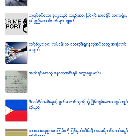
ကခ်င္စစ္ေဘး ဒုကၡသည္ သံုးဦးအား ျမစ္ႀကီးနားခရိုင္ တရားရံုးမွ
ႏွစ္ရွည္ေထာင္ဒဏ္မ်ား ခ်မွတ္
သင့္စီးပြားေရး လုပ္ငန္းက ဝဘ္ဆိုဒ္ရွိရန္လိုအပ္သည့္ အေၾကာင္း
၈ ခ်က္
အပစ္ရပ္ေရးကို ေနာက္အစိုးရနဲ႔ ေဆြးေႏြးမယ္။
ဖိလစ္ပိုင္အစိုးရႏွင့္ မြတ္ဆလင္သူပုန္တို႔ ၿငိမ္းခ်မ္းေရးစာခ်ဳပ္ ခ်ဳပ္
ဆိုမည္
ဘာသာေရးဥပေဒၾကမ္းကို ျပန္ရုတ္သိမ္းဖို႔ အေမရိကန္ေကာ္မရွင္