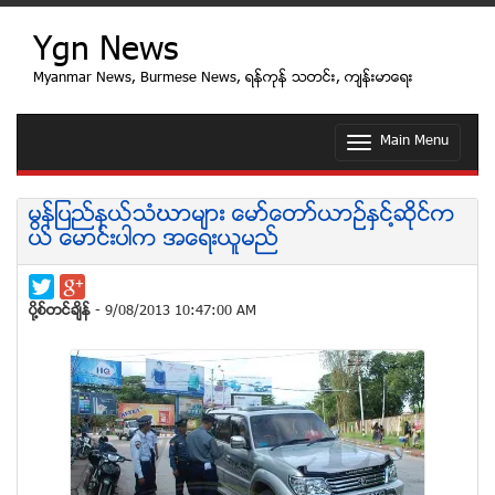
Ygn News
Myanmar News, Burmese News, ရန္ကုန္ သတင္း, က်န္းမာေရး
Main Menu
T
o
g
g
မြန္ျပည္နယ္သံဃာမ်ား ေမာ္ေတာ္ယာဥ္ႏွင္႔ဆိုင္က
l
ယ္ ေမာင္းပါက အေရးယူမည္
e
n
a
v
ပုိ႔စ္တင္ခ်ိန္
- 9/08/2013 10:47:00 AM
i
g
a
t
i
o
n