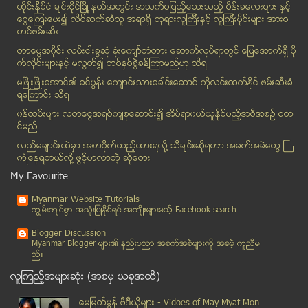
ထိုင္းနို္င္ငံ ခ်င္းမိုင္ျမိဳ ့နယ္အတြင္း အသက္မျပည့္ေသးသည့္ မိန္းခေလးမ်ား နွင့္
ေသြးအားနည္းေရာဂါ ကာကြယ္ပါ
ေငြေၾကးေပး၍ လိင္ဆက္ဆံသူ အရာရွိ-ဘုရားလူၾကီးနွင့္ လူၾကီးပိုင္းမ်ား အားစ
လူငယ္ေတြ စနစ္တက်စုစည္းဖို႔လိုျပီ
တင္ဖမ္းဆီး
သိန္းႏွစ္ရာေက်ာ္တန္ေသာ နံ႔သာနီတံုးမ်ားသယ္လာသူ ႏိုင...
တာေမြအ၀ိုင္း လမ္းငါးခြဆံု ခံုးေက်ာ္တံတား ေဆာက္လုပ္ရာတြင္ ေျမေအာက္ရွိ ပို
ၾကက္သြန္ျဖဴ၏ စြမ္းပကားမ်ား
က္လိုင္းမ်ားႏွင့္ မလြတ္၍ တစ္ႏွစ္ခြဲခန္႔ၾကာမည္ဟု သိရ
တတိယလိင္ ျမန္မာမယ္
မၿဖိဳးၿဖိဳးေအာင္၏ ခင္ပြန္း ေက်ာင္းသားေခါင္းေဆာင္ ကိုလင္းထက္ႏိုင္ ဖမ္းဆီးခံ
ရေၾကာင္း သိရ
ဘဏ္ကိုဓားျပတိုက္ျပီး တေဒၚလာပဲယူတဲ့သူ
၀န္ထမ္းမ်ား လစာေငြအရစ္က်စုေဆာင္း၍ အိမ္ရာ၀ယ္ယူႏုိင္မည့္အစီအစဥ္ စတ
Sep 07
( 36 )
င္မည္
Sep 06
( 39 )
လည္ေခ်ာင္းထဲမွာ အစာပိုက္ထည့္ထားရလုိ႔ သီခ်င္းဆုိရတာ အခက္အခဲေတြ ႀ
ကံဳေနရတယ္လို႔ ဖြင့္ဟလာတဲ့ ဆုိေတး
Sep 05
( 49 )
My Favourite
Sep 04
( 20 )
Sep 03
( 27 )
Myanmar Website Tutorials
ကၽြမ္းက်င္စြာ အသုံးျပဳႏုိင္ရင္ အက်ိဳးမ်ားမယ့္ Facebook search
Sep 02
( 14 )
Sep 01
( 21 )
Blogger Discussion
Myanmar Blogger မ်ား၏ နည္းပညာ အခက္အခဲမ်ားကုိ အခမဲ့ ကူညီမ
August
( 843 )
ည္။
July
( 668 )
လူၾကည့္အမ်ားဆုံး (အစမွ ယခုအထိ)
June
( 244 )
ေမျမတ္မြန္ ဗီဒီယုိမ်ား - Vidoes of May Myat Mon