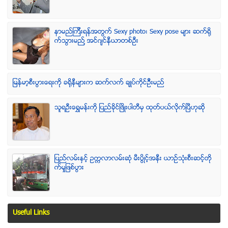
နာမည္ၾကီးရန္အတြက္ Sexy photo၊ Sexy pose မ်ား ဆက္ရို
က္သြားမည္႔ အင္ဂ်င္နီယာတစ္ဦး
ျမန္မာ့စီးပြားေရးကို ခရိုနီမ်ားက ဆက္လက္ ခ်ဳပ္ကိုင္ဥိီးမည္
သူရဦးေရႊမန္းကို ျပည္ခိုင္ျဖိဳးပါတီမွ ထုတ္ပယ္လိုက္ျပီဟုဆို
ျပည္လမ္းႏွင့္ ဥကၠလာလမ္းဆုံ မီးပြိဳင့္အနီး ယာဥ္သုံးစီးဆင့္တို
က္မႈျဖစ္ပြား
Useful Links