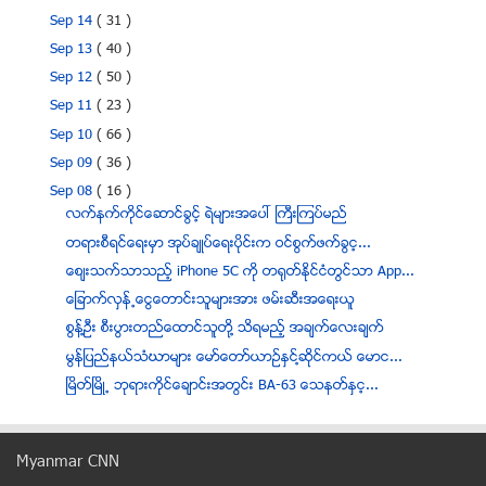
Sep 14
( 31 )
Sep 13
( 40 )
Sep 12
( 50 )
Sep 11
( 23 )
Sep 10
( 66 )
Sep 09
( 36 )
Sep 08
( 16 )
လက္နက္ကိုင္ေဆာင္ခြင့္ ရဲမ်ားအေပၚ ႀကီးၾကပ္မည္
တရားစီရင္ေရးမွာ အုပ္ခ်ဳပ္ေရးပုိင္းက ဝင္စြက္ဖက္ခြင့...
ေစ်းသက္သာသည့္ iPhone 5C ကုိ တ႐ုတ္ႏုိင္ငံတြင္သာ App...
ေျခာက္လွန္႕ေငြေတာင္းသူမ်ားအား ဖမ္းဆီးအေရးယူ
စြန္႔ဦး စီးပြားတည္ေထာင္သူတို႔ သိရမည့္ အခ်က္ေလးခ်က္
မြန္ျပည္နယ္သံဃာမ်ား ေမာ္ေတာ္ယာဥ္ႏွင္႔ဆိုင္ကယ္ ေမာင...
ၿမိတ္ၿမိဳ႕ ဘုရားကိုင္ေခ်ာင္းအတြင္း BA-63 ေသနတ္ႏွင့...
ကမၻာေပၚတြင္ အျမန္ဆံုး အင္တာနက္လိုင္း ရရွိသူ
ေျမာက္အရပ္မွ မဟာအိမ္နီးခ်င္း
Myanmar CNN
တစ္ႏုိင္ငံလံုးအတုိင္းအတာျဖင့္ သံဃာထု သန္႔ရွင္းေရးေ...