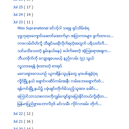
Jul 25
( 17 )
Jul 24
( 14 )
Jul 23
( 11 )
Miss Supranational ခင္၀င့္၀ါ သရဖူ ရုပ္သိမ္းခံရ
ဗုဒၶဘုရားေက်ာင္းေဆာင္ေအာက္မွာ အျပာကားမ်ား ဖြက္ထားသ...
ကားလမ္းပိတ္လို႔ သီခ်င္းမဆိုလိုက္ရတဲ့အတြက္ ပရိသတ္ကိ...
သင္မသိေသးတဲ့ ႏြမ္းနယ္ေနပုံ ေပါက္ေစတဲ့ အ့ံၾသစရာအခ်က...
ဘီယာဗိုက္ကို ေလ်ာ့ခ်ေပးမယ့္ နည္းလမ္း (၅) သြယ္
လူ႔သားေရနဲ႔ ဖံုးထားတဲ့ စာအုပ္
မေလးရွားေလယာဥ္ ယူကရိန္းသူပုန္ေတြ မွားပစ္ခ်ခဲ့ပံုရ
လိႈင္ၿမိဳ႕နယ္ ေခ်ာင္း၀ဆိပ္ကမ္းအနီး လမ္းေဘးေခ်ာက္ထဲ...
ရန္ကင္းၿမိဳ႕နယ္၌ ပခုံးခ်င္းတုိက္မိသည့္သူအား ေခါင္း...
ေၾကာင္ဘာသာစကားကိုကြ်မ္းက်င္စြာေျပာႏိုင္တယ္လို႔ဆိုတ...
ျမန္မာျပည္ဖြားေဘာလိဝုဒ္ မင္းသမီး လိုင္လာခမ္း တိုက္...
Jul 22
( 12 )
Jul 21
( 16 )