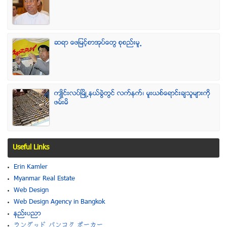
ဆရာ ေဖျမင့္စာအုပ္ေတြ စုစည္းမူ႕
က်ဳိင္းလပ္ၿမိဳ႕နယ္ခြဲတြင္ လက္နက္၊ မူးယစ္ေရာင္းခ်သူမ်ားကို
ဖမ္းမိ
Useful Links
Erin Kamler
Myanmar Real Estate
Web Design
Web Design Agency in Bangkok
နည္းပညာ
ラングッド バンコク ポーカー