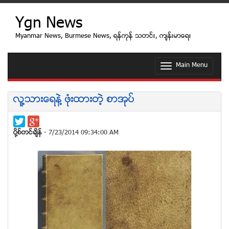
Ygn News
Myanmar News, Burmese News, ရန္ကုန္ သတင္း, က်န္းမာေရး
Main Menu
T
o
g
g
လူ႔သားေရနဲ႔ ဖံုးထားတဲ့ စာအုပ္
l
e
n
a
ပုိ႔စ္တင္ခ်ိန္
- 7/23/2014 09:34:00 AM
v
i
g
a
t
i
o
n