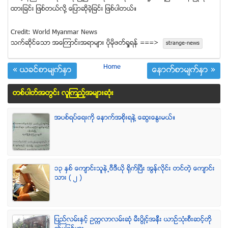
ထားျခင္း ျဖစ္တယ္လုိ႔ ေျပာဆုိခဲ့ျခင္း ျဖစ္ပါတယ္။
Credit: World Myanmar News
သက္ဆုိင္ေသာ အေၾကာင္းအရာမ်ား ပုိမုိဖတ္ရႈရန္ ===>
strange-news
Home
« ယခင္စာမ်က္ႏွာ
ေနာက္စာမ်က္ႏွာ »
တစ္ပါတ္အတြင္း လူၾကည့္အမ်ားဆံုး
အပစ္ရပ္ေရးကို ေနာက္အစိုးရနဲ႔ ေဆြးေႏြးမယ္။
၁၃ ႏွစ္ ေက်ာင္းသူနဲ႕ဗီဒီယို ရိုက္ျပီး အြန္လိုင္း တင္တဲ့ ေက်ာင္း
သား ( ၂ )
ျပည္လမ္းႏွင့္ ဥကၠလာလမ္းဆုံ မီးပြိဳင့္အနီး ယာဥ္သုံးစီးဆင့္တို