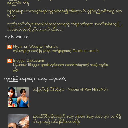
ရေၾကာင္း သိရ
Jul 02
( 51 )
၀န္ထမ္းမ်ား လစာေငြအရစ္က်စုေဆာင္း၍ အိမ္ရာ၀ယ္ယူႏုိင္မည့္အစီအစဥ္ စတ
Jul 01
( 28 )
င္မည္
လည္ေခ်ာင္းထဲမွာ အစာပိုက္ထည့္ထားရလုိ႔ သီခ်င္းဆုိရတာ အခက္အခဲေတြ ႀ
June
( 2020 )
ကံဳေနရတယ္လို႔ ဖြင့္ဟလာတဲ့ ဆုိေတး
May
( 2703 )
My Favourite
April
( 2208 )
Myanmar Website Tutorials
March
( 2596 )
ကၽြမ္းက်င္စြာ အသုံးျပဳႏုိင္ရင္ အက်ိဳးမ်ားမယ့္ Facebook search
February
( 2205 )
Blogger Discussion
January
( 2657 )
Myanmar Blogger မ်ား၏ နည္းပညာ အခက္အခဲမ်ားကုိ အခမဲ့ ကူညီမ
ည္။
2013
( 8202 )
လူၾကည့္အမ်ားဆုံး (အစမွ ယခုအထိ)
ေမျမတ္မြန္ ဗီဒီယုိမ်ား - Vidoes of May Myat Mon
နာမည္ၾကီးရန္အတြက္ Sexy photo၊ Sexy pose မ်ား ဆက္ရို
က္သြားမည္႔ အင္ဂ်င္နီယာတစ္ဦး