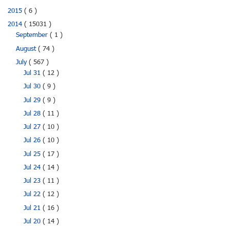
2015
( 6 )
2014
( 15031 )
September
( 1 )
August
( 74 )
July
( 567 )
Jul 31
( 12 )
Jul 30
( 9 )
Jul 29
( 9 )
Jul 28
( 11 )
Jul 27
( 10 )
Jul 26
( 10 )
Jul 25
( 17 )
Jul 24
( 14 )
Jul 23
( 11 )
Jul 22
( 12 )
Jul 21
( 16 )
Jul 20
( 14 )