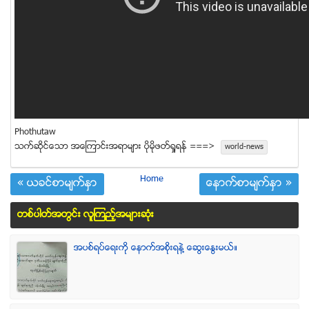
Phothutaw
သက္ဆုိင္ေသာ အေၾကာင္းအရာမ်ား ပုိမုိဖတ္ရႈရန္ ===>
world-news
Home
« ယခင္စာမ်က္ႏွာ
ေနာက္စာမ်က္ႏွာ »
တစ္ပါတ္အတြင္း လူၾကည့္အမ်ားဆံုး
အပစ္ရပ္ေရးကို ေနာက္အစိုးရနဲ႔ ေဆြးေႏြးမယ္။