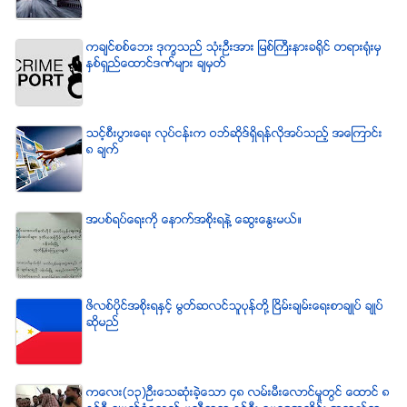
ကခ်င္စစ္ေဘး ဒုကၡသည္ သံုးဦးအား ျမစ္ႀကီးနားခရိုင္ တရားရံုးမွ
ႏွစ္ရွည္ေထာင္ဒဏ္မ်ား ခ်မွတ္
သင့္စီးပြားေရး လုပ္ငန္းက ဝဘ္ဆိုဒ္ရွိရန္လိုအပ္သည့္ အေၾကာင္း
၈ ခ်က္
အပစ္ရပ္ေရးကို ေနာက္အစိုးရနဲ႔ ေဆြးေႏြးမယ္။
ဖိလစ္ပိုင္အစိုးရႏွင့္ မြတ္ဆလင္သူပုန္တို႔ ၿငိမ္းခ်မ္းေရးစာခ်ဳပ္ ခ်ဳပ္
ဆိုမည္
ကေလး(၁၃)ဦးေသဆံုးခဲ့ေသာ ၄၈ လမ္းမီးေလာင္မႈတြင္ ေထာင္ ၈