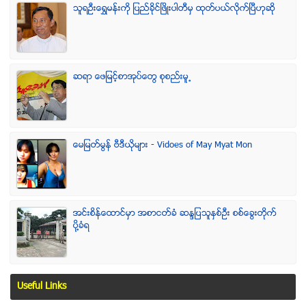
သူရဦးေရႊမန္းကို ျပည္ခိုင္ျဖိဳးပါတီမွ ထုတ္ပယ္လိုက္ျပီဟုဆို
ဆရာ ေဖျမင့္စာအုပ္ေတြ စုစည္းမူ႕
ေမျမတ္မြန္ ဗီဒီယုိမ်ား - Vidoes of May Myat Mon
အင္းစိန္ေထာင္မွာ အစာငတ္ခံ ဆႏၵျပသူႏွစ္ဦး စစ္ေခြးတုိက္
ပုိ႔ခံရ
Useful Links