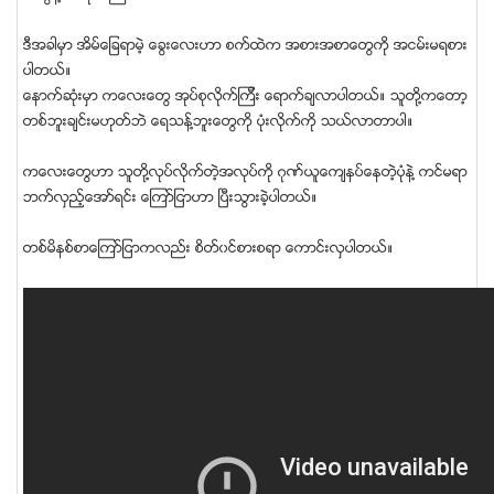
ဒီအခါမွာ အိမ္ေျခရာမဲ့ ေခြးေလးဟာ စက္ထဲက အစားအစာေတြကို အငမ္းမရစား
ပါတယ္။
ေနာက္ဆံုးမွာ ကေလးေတြ အုပ္စုလိုက္ၾကီး ေရာက္ခ်လာပါတယ္။ သူတို႔ကေတာ့
တစ္ဘူးခ်င္းမဟုတ္ဘဲ ေရသန္႔ဘူးေတြကို ပံုးလိုက္ကို သယ္လာတာပါ။
ကေလးေတြဟာ သူတို႔လုပ္လိုက္တဲ့အလုပ္ကို ဂုဏ္ယူေက်နပ္ေနတဲ့ပံုနဲ႔ ကင္မရာ
ဘက္လွည့္ေအာ္ရင္း ေၾကာ္ျငာဟာ ျပီးသြားခဲ့ပါတယ္။
တစ္မိနစ္စာေၾကာ္ျငာကလည္း စိတ္၀င္စားစရာ ေကာင္းလွပါတယ္။