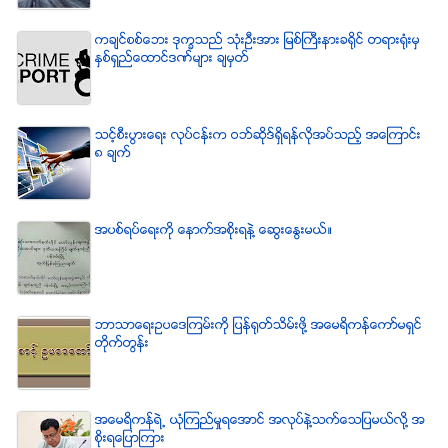
ကခ်င္စစ္ေဘး ဒုကၡသည္ သံုးဦးအား ျမစ္ႀကီးနားခရိုင္ တရားရံုးမွ
ႏွစ္ရွည္ေထာင္ဒဏ္မ်ား ခ်မွတ္
သင့္စီးပြားေရး လုပ္ငန္းက ဝဘ္ဆိုဒ္ရွိရန္လိုအပ္သည့္ အေၾကာင္း
၈ ခ်က္
အပစ္ရပ္ေရးကို ေနာက္အစိုးရနဲ႔ ေဆြးေႏြးမယ္။
ဘာသာေရးဥပေဒၾကမ္းကို ျပန္ရုတ္သိမ္းဖို႔ အေမရိကန္ေကာ္မရွင္
တိုက္တြန္း
အေမရိကန္ရဲ႕ ယံုၾကည္မႈရေအာင္ အလုပ္နဲ႔သက္ေသျပမယ္လုိ႔ အ
စုိးရေျပာၾကား