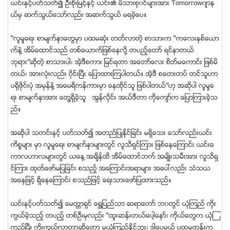
ယင္းႏွင့္ပတ္သတ္၍ ဦးစိုးျမင့္ႏွင့္ ယင္း၏ မိသားစု၀င္မ်ားအား Tomorrowဂ်ာန
ယ္မွ ဆက္သြယ္ေသာ္လည္း အဆက္သြယ္ မရခဲ့ေပ။
“လူမႈေရး စာမ်က္ႏွာေတြမွာ ပထမဆံုး တတ္လာတဲ့ စာသားက “ကေလးႏွစ္ေယာ
က္နဲ႔ အိမ္ေထာင္သည္ တစ္ေယာက္ျဖစ္ေနလို႔ တပည့္ေတာ္ ရင္နာတယ္
ဘုရား”ဆိုတဲ့ စာသားပါ၊ အဲ့ဒီစကား ျမင္ရတာ အေတာ္ေလး စိတ္မေကာင္း ျဖစ္မိ
တယ္၊ အားလံုးလည္း ၀ိုင္းၿပီး ေျပာထားၾကပါတယ္။ အဲ့ဒီ စေတးတပ္ တင္သူဟာ
ပရိုဖိုင္းပံု အမွန္နဲ႔ အေမရိကန္ကားမွာ ေနထိုင္သူ ျဖစ္ပါတယ္”ဟု အဆိုပါ လူမႈေ
ရး စာမ်က္ႏွာအား ေတြ႔ရွိခဲ့သူ အြန္လိုင္း အယ္ဒီတာ ကိုေက်ာ္က ေျပာၾကားခဲ့သ
ည္။
အဆိုပါ သတင္းႏွင့္ ပတ္သတ္၍ အတည္ျပဳႏိုင္ျခင္း မရွိေသး ေသာ္လည္းယင္း
ကိစၥမ်ား မွာ လူမႈေရး စာမ်က္ႏွာမ်ားတြင္ လူသိရွင္ၾကား ျဖစ္ေနေၾကာင္း ယင္းေ
ကာလဟာလမ်ားတြင္ ယေန႔ အခ်ိန္ထိ အိမ္ေထာင္ဘက္ အမ်ိဳးသမီးအား လူသိရွ
င္ၾကား ထုတ္ေဖာ္မျပျခင္း စသည့္ အေၾကာင္းအရာမ်ား အေပၚလည္း သံသယ
အေနျဖင့္ ရွိေနေၾကာင္း စသည္ျဖင့္ ေရးသားေဖာ္ျပထားသည္။
ယင္းႏွင့္ပတ္သတ္၍ ေမတၲာရွင္ ေရႊျပည္သာ ဆရာေတာ္ ဘ၀တြင္ ယံုၾကည္ ကိုး
ကြယ္ခဲ့သည့္ တပည့္ တစ္ဦးမွလည္း “ထူးဆန္းတယ္ေပါ့ေနာ္၊ ကိုယ္ေတြက ယံုၾ
ကည္ၿပီး ကိုးကြယ္လာတာဆိုေတာ့ မယံုၾကည္ႏိုင္ဘူး၊ ဒါေပမယ့္ ပထမတုန္းက