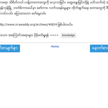
ကေရာ သိစိတ္ကပါ ဟန္႔တားတာေတြကုိ ေလ့လာျခင္း၊ ေဆြးေႏြးျခင္းတုိ႔နဲ႔ ပတ္သက္တ့ဲ
ရန္ကုန္ျမိဳ႕ ဘတ္စ္ကားေပၚမွာ ေစာ္ကား လက္သရမ္းမႈမ်ား တုိက္ဖ်က္ေရး စတာေတြကုိ ဒ
္ပြင့္လင္းလင္း ေျပာထားတာ ဖတ္ရမွာပါ။
ttp://www.irrawaddy.org/archives/40824 ျဖစ္ပါတယ္။
္ေသာ အေၾကာင္းအရာမ်ား ပုိမုိဖတ္ရႈရန္ ===>
knowledge
Home
္စာမ်က္ႏွာ
ေနာက္စာမ