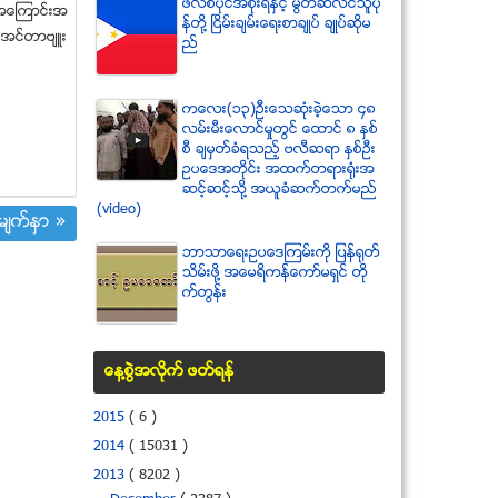
ဖိလစ္ပိုင္အစိုးရႏွင့္ မြတ္ဆလင္သူပု
 အေၾကာင္းအ
န္တို႔ ၿငိမ္းခ်မ္းေရးစာခ်ဳပ္ ခ်ဳပ္ဆိုမ
ီအင္တာဗ်ဴး
ည္
ကေလး(၁၃)ဦးေသဆံုးခဲ့ေသာ ၄၈
လမ္းမီးေလာင္မႈတြင္ ေထာင္ ၈ ႏွစ္
စီ ခ်မွတ္ခံရသည့္ ဗလီဆရာ ႏွစ္ဦး
ဥပေဒအတိုင္း အထက္တရားရံုးအ
ဆင့္ဆင့္သို႔ အယူခံဆက္တက္မည္
(video)
်က္ႏွာ »
ဘာသာေရးဥပေဒၾကမ္းကို ျပန္ရုတ္
သိမ္းဖို႔ အေမရိကန္ေကာ္မရွင္ တို
က္တြန္း
ေန႔စြဲအလိုက္ ဖတ္ရန္
2015
( 6 )
2014
( 15031 )
2013
( 8202 )