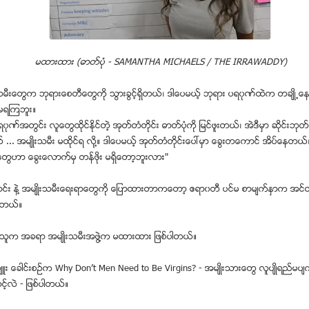
မထားထား (ဓာတ္ပုံ - SAMANTHA MICHAELS / THE IRRAWADDY)
သမီးေတြက ဘုရားေစတီေတြကုိ သြားခြင့္ရိွတယ္၊ ဒါေပမယ့္ ဘုရား ပရ၀ုဏ္ထဲက တခ်ဳိ႕ေ
္ မရၾကဘူး။
၀ုဏ္အတြင္း လူေတြထုိင္နုိင္တ့ဲ အုတ္တံတုိင္း ဓာတ္ပုံကုိ ျမင္ဖူးတယ္၊ အဲဒီမွာ ဆုိင္းဘုတ္န
.. အမ်ဳိးသမီး မထုိင္ရ လုိ႔။ ဒါေပမယ့္ အုတ္တံတုိင္းေပၚမွာ ေခြးတေကာင္ အိပ္ေနတယ
းေတြဟာ ေခြးေလာက္မွ တန္ဖုိး မရိွေတာ့ဘူးလား"
င္း နဲ႔ အမ်ဳိးသမီးေရးရာေတြကုိ ေျပာထားတာကေတာ့ ဧရာ၀တီ ပင္မ စာမ်က္ႏွာက အင္
ပါတယ္။
့ဲသူက အခရာ အမ်ဳိးသမီးအဖဲြ႔က မထားထား ျဖစ္ပါတယ္။
း ေခါင္းစဥ္က Why Don’t Men Need to Be Virgins? - အမ်ဳိးသားေတြ လူပ်ဳိရည္မပ်က္
့္လဲ - ျဖစ္ပါတယ္။