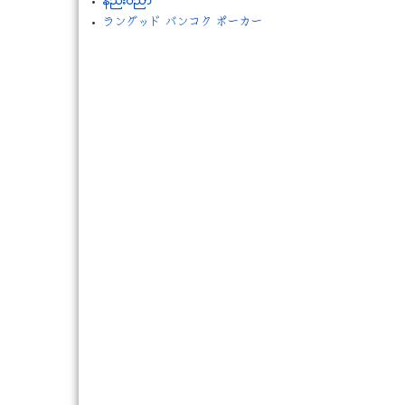
နည္းပညာ
ラングッド バンコク ポーカー