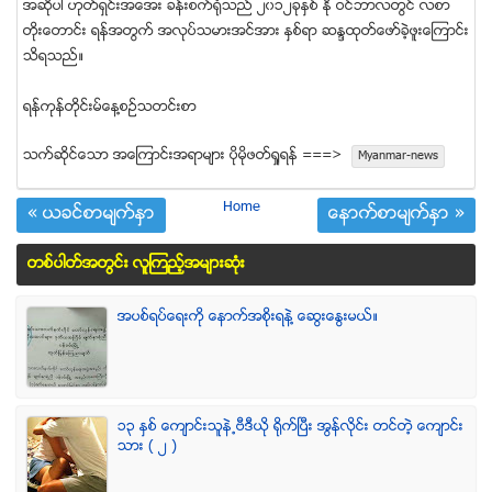
အဆိုပါ ဟုတ္ရွင္းအေအး ခန္းစက္႐ုံသည္ ၂၀၁၂ခုႏွစ္ နို ဝင္ဘာလတြင္ လစာ
တိုးေတာင္း ရန္အတြက္ အလုပ္သမားအင္အား ႏွစ္ရာ ဆႏၵထုတ္ေဖာ္ခဲ့ဖူးေၾကာင္း
သိရသည္။
ရန္ကုန္တုိင္းမ္ေန႔စဥ္သတင္းစာ
သက္ဆုိင္ေသာ အေၾကာင္းအရာမ်ား ပုိမုိဖတ္ရႈရန္ ===>
Myanmar-news
Home
« ယခင္စာမ်က္ႏွာ
ေနာက္စာမ်က္ႏွာ »
တစ္ပါတ္အတြင္း လူၾကည့္အမ်ားဆံုး
အပစ္ရပ္ေရးကို ေနာက္အစိုးရနဲ႔ ေဆြးေႏြးမယ္။
၁၃ ႏွစ္ ေက်ာင္းသူနဲ႕ဗီဒီယို ရိုက္ျပီး အြန္လိုင္း တင္တဲ့ ေက်ာင္း
သား ( ၂ )