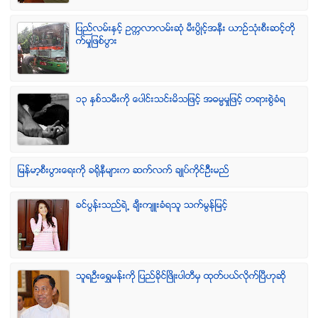
ျပည္လမ္းႏွင့္ ဥကၠလာလမ္းဆုံ မီးပြိဳင့္အနီး ယာဥ္သုံးစီးဆင့္တို
က္မႈျဖစ္ပြား
၁၃ ႏွစ္သမီးကို ေပါင္းသင္းမိသျဖင့္ အဓမၼမႈျဖင့္ တရားစြဲခံရ
ျမန္မာ့စီးပြားေရးကို ခရိုနီမ်ားက ဆက္လက္ ခ်ဳပ္ကိုင္ဥိီးမည္
ခင္ပြန္းသည္ရဲ႕ ခ်ီးက်ဴးခံရသူ သက္မြန္ျမင့္
သူရဦးေရႊမန္းကို ျပည္ခိုင္ျဖိဳးပါတီမွ ထုတ္ပယ္လိုက္ျပီဟုဆို