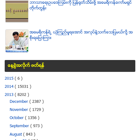
ဘာသာေရးဥပေဒၾကမ္းကို ျပန္ရုတ္သိမ္းဖို႔ အေမရိကန္ေကာ္မရွင္
တိုက္တြန္း
အေမရိကန္ရဲ႕ ယံုၾကည္မႈရေအာင္ အလုပ္နဲ႔သက္ေသျပမယ္လုိ႔ အ
စုိးရေျပာၾကား
ေန႔စြဲအလိုက္ ဖတ္ရန္
2015
( 6 )
2014
( 15031 )
2013
( 8202 )
December
( 2387 )
November
( 1729 )
October
( 1356 )
September
( 973 )
August
( 843 )