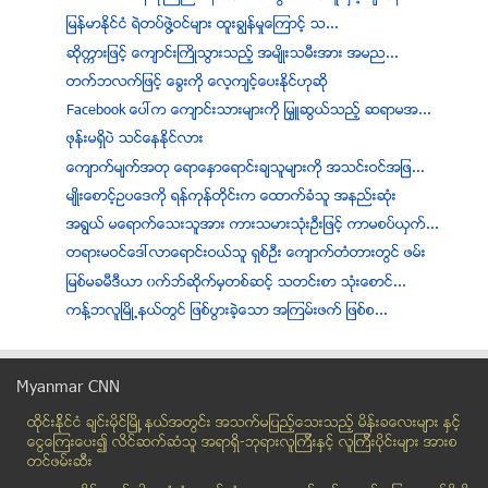
ျမန္မာနုိင္ငံ ရဲတပ္ဖြဲ႔ဝင္မ်ား ထူးခၽြန္မႈေၾကာင့္ သ...
ဆိုကၠားျဖင့္ ေက်ာင္းႀကိဳသြားသည့္ အမ်ိဳးသမီးအား အမည...
တက္ဘလက္ျဖင့္ ေခြးကို ေလ့က်င့္ေပးႏိုင္ဟုဆို
Facebook ေပၚက ေက်ာင္းသားမ်ားကို ျမႇဴဆြယ္သည့္ ဆရာမအ...
ဖုန္းမရွိပဲ သင္ေနႏိုင္လား
ေက်ာက္မ်က္အတု ေရာေႏွာေရာင္းခ်သူမ်ားကို အသင္းဝင္အျဖ...
မ်ဳိးေစာင့္ဥပေဒကို ရန္ကုန္တုိင္းက ေထာက္ခံသူ အနည္းဆံုး
အရြယ္ မေရာက္ေသးသူအား ကားသမားသံုးဦးျဖင့္ ကာမစပ္ယွက္...
တရားမဝင္ေဒၚလာေရာင္းဝယ္သူ ရွစ္ဦး ေက်ာက္တံတားတြင္ ဖမ္း
ျမစ္မခမီဒီယာ ၀က္ဘ္ဆုိက္မႇတစ္ဆင့္ သတင္းစာ သံုးေစာင္...
ကန္႔ဘလူၿမိဳ႕နယ္တြင္ ျဖစ္ပြားခဲ့ေသာ အၾကမ္းဖက္ ျဖစ္စ...
Aug 26
( 36 )
Aug 25
( 28 )
Myanmar CNN
Aug 24
( 18 )
ထိုင္းနို္င္ငံ ခ်င္းမိုင္ျမိဳ ့နယ္အတြင္း အသက္မျပည့္ေသးသည့္ မိန္းခေလးမ်ား နွင့္
Aug 23
( 34 )
ေငြေၾကးေပး၍ လိင္ဆက္ဆံသူ အရာရွိ-ဘုရားလူၾကီးနွင့္ လူၾကီးပိုင္းမ်ား အားစ
တင္ဖမ္းဆီး
Aug 22
( 42 )