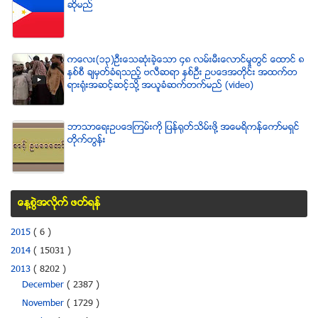
ဆိုမည္
ကေလး(၁၃)ဦးေသဆံုးခဲ့ေသာ ၄၈ လမ္းမီးေလာင္မႈတြင္ ေထာင္ ၈
ႏွစ္စီ ခ်မွတ္ခံရသည့္ ဗလီဆရာ ႏွစ္ဦး ဥပေဒအတိုင္း အထက္တ
ရားရံုးအဆင့္ဆင့္သို႔ အယူခံဆက္တက္မည္ (video)
ဘာသာေရးဥပေဒၾကမ္းကို ျပန္ရုတ္သိမ္းဖို႔ အေမရိကန္ေကာ္မရွင္
တိုက္တြန္း
ေန႔စြဲအလိုက္ ဖတ္ရန္
2015
( 6 )
2014
( 15031 )
2013
( 8202 )
December
( 2387 )
November
( 1729 )