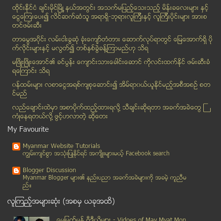
ထိုင္းနို္င္ငံ ခ်င္းမိုင္ျမိဳ ့နယ္အတြင္း အသက္မျပည့္ေသးသည့္ မိန္းခေလးမ်ား နွင့္
သံတြဲ ပဋိပကၡ ျဖစ္စဥ္ကုိ ေနာက္ကြယ္မွ အကြက္ခ်စီမံ ခန...
ေငြေၾကးေပး၍ လိင္ဆက္ဆံသူ အရာရွိ-ဘုရားလူၾကီးနွင့္ လူၾကီးပိုင္းမ်ား အားစ
ထမင္းရည္က မိန္းကေလးေတြရဲ႕ အလွအပ လွ်ိဳဝွက္ခ်က္လား
တင္ဖမ္းဆီး
မီတာခ တစ္ျပားမွ မကုန္မည့္ ဒီဇိုင္းသစ္ ေနအိမ္
တာေမြအ၀ိုင္း လမ္းငါးခြဆံု ခံုးေက်ာ္တံတား ေဆာက္လုပ္ရာတြင္ ေျမေအာက္ရွိ ပို
ဆိုင္ကယ္ ကယ္ရီလိုက္သြားရာမွ ထူးဆန္းစြာ လူသတ္မႈျဖစ္
က္လိုင္းမ်ားႏွင့္ မလြတ္၍ တစ္ႏွစ္ခြဲခန္႔ၾကာမည္ဟု သိရ
Nexus Smartwatch ထြက္လာမည္ဟု သတင္းမ်ားထြက္ေပၚ
မၿဖိဳးၿဖိဳးေအာင္၏ ခင္ပြန္း ေက်ာင္းသားေခါင္းေဆာင္ ကိုလင္းထက္ႏိုင္ ဖမ္းဆီးခံ
ရေၾကာင္း သိရ
ေက်ာင္းကုန္းၿမိဳ႕မွာ မြတ္စလင္ ေနအိမ္ ၅ လံုး ဖ်က္ဆီ...
၀န္ထမ္းမ်ား လစာေငြအရစ္က်စုေဆာင္း၍ အိမ္ရာ၀ယ္ယူႏုိင္မည့္အစီအစဥ္ စတ
ျမန္မာေငြနဲ႔တြက္ရင္ ၁၀ သိန္းဝန္းက်င္ေလာက္က်မယ့္ ဂိ...
င္မည္
Steve Jobs ကေလးဘ၀ တုန္းက ေနထိုင္ခဲ့တဲ့ အိမ္ကို သမိ...
လည္ေခ်ာင္းထဲမွာ အစာပိုက္ထည့္ထားရလုိ႔ သီခ်င္းဆုိရတာ အခက္အခဲေတြ ႀ
အြန္လိုင္းမွတစ္ဆင့္ သင္ၾကားမည့္ ဥပေဒပညာ ဘြဲ႔သင္တန္...
ကံဳေနရတယ္လို႔ ဖြင့္ဟလာတဲ့ ဆုိေတး
၃ လေက်ာ္အၾကာ ပုလင္းထဲ အရက္စိမ္ထားတဲ့ ေျမြက လူကို က...
My Favourite
ဆီးရီးယားမွ ဓာတုလက္နက္မ်ားကိုကၽြမ္းက်င္သူမ်ား စတင္...
Myanmar Website Tutorials
ဆရာေတာ္ ဦးဝီရသူ ပတ္စ္ပို႔မရေသး
ကၽြမ္းက်င္စြာ အသုံးျပဳႏုိင္ရင္ အက်ိဳးမ်ားမယ့္ Facebook search
မုိးစက္၀ိုင္နဲ႔ ခင္မင္မႈပင္ မရွိေၾကာင္း ေနေရႊေသြးေ...
Blogger Discussion
ကမာၻကို သတိကပ္ေစေသာ ဦးဂိုအင္ကာ
Myanmar Blogger မ်ား၏ နည္းပညာ အခက္အခဲမ်ားကုိ အခမဲ့ ကူညီမ
ည္။
Tinea Versicolor ညွင္း
လူၾကည့္အမ်ားဆုံး (အစမွ ယခုအထိ)
တရုပ္ျပည္မွ တင္သြင္းလာေသာ အစားအစာမ်ားကို လံုးဝ (လံ...
ဒဂံုဆိမ္ကမ္းျမိဳ႕နယ္၆၇ရပ္ကြက္မွာေနထိုင္တဲ႕ျပည္သူအေ...
ေမျမတ္မြန္ ဗီဒီယုိမ်ား - Vidoes of May Myat Mon