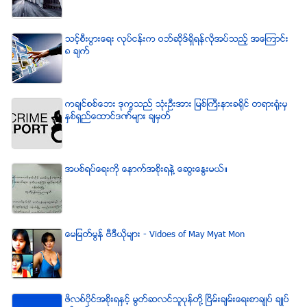
သင့္စီးပြားေရး လုပ္ငန္းက ဝဘ္ဆိုဒ္ရွိရန္လိုအပ္သည့္ အေၾကာင္း
၈ ခ်က္
ကခ်င္စစ္ေဘး ဒုကၡသည္ သံုးဦးအား ျမစ္ႀကီးနားခရိုင္ တရားရံုးမွ
ႏွစ္ရွည္ေထာင္ဒဏ္မ်ား ခ်မွတ္
အပစ္ရပ္ေရးကို ေနာက္အစိုးရနဲ႔ ေဆြးေႏြးမယ္။
ေမျမတ္မြန္ ဗီဒီယုိမ်ား - Vidoes of May Myat Mon
ဖိလစ္ပိုင္အစိုးရႏွင့္ မြတ္ဆလင္သူပုန္တို႔ ၿငိမ္းခ်မ္းေရးစာခ်ဳပ္ ခ်ဳပ္