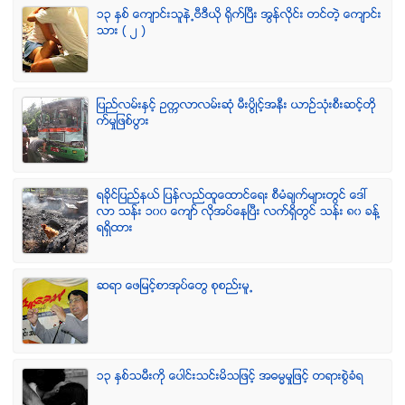
၁၃ ႏွစ္ ေက်ာင္းသူနဲ႕ဗီဒီယို ရိုက္ျပီး အြန္လိုင္း တင္တဲ့ ေက်ာင္း
သား ( ၂ )
ျပည္လမ္းႏွင့္ ဥကၠလာလမ္းဆုံ မီးပြိဳင့္အနီး ယာဥ္သုံးစီးဆင့္တို
က္မႈျဖစ္ပြား
ရခုိင္ျပည္နယ္ ျပန္လည္ထူေထာင္ေရး စီမံခ်က္မ်ားတြင္ ေဒၚ
လာ သန္း ၁၀၀ ေက်ာ္ လုိအပ္ေနၿပီး လက္ရွိတြင္ သန္း ၈၀ ခန္႔
ရရွိထား
ဆရာ ေဖျမင့္စာအုပ္ေတြ စုစည္းမူ႕
၁၃ ႏွစ္သမီးကို ေပါင္းသင္းမိသျဖင့္ အဓမၼမႈျဖင့္ တရားစြဲခံရ