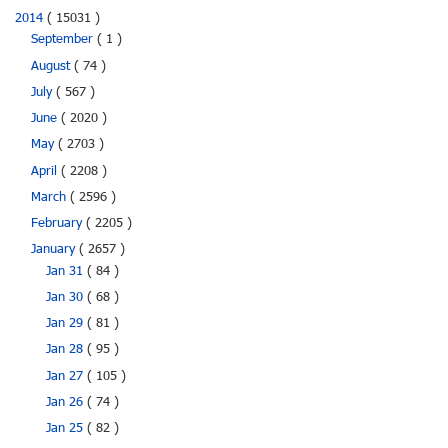
2014
( 15031 )
September
( 1 )
August
( 74 )
July
( 567 )
June
( 2020 )
May
( 2703 )
April
( 2208 )
March
( 2596 )
February
( 2205 )
January
( 2657 )
Jan 31
( 84 )
Jan 30
( 68 )
Jan 29
( 81 )
Jan 28
( 95 )
Jan 27
( 105 )
Jan 26
( 74 )
Jan 25
( 82 )