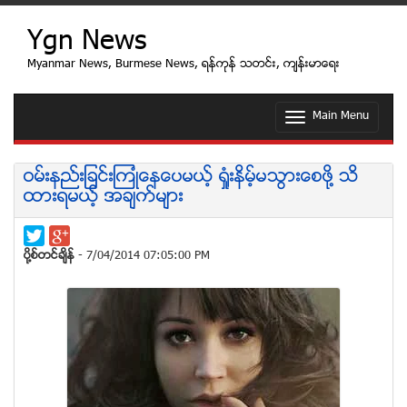
Ygn News
Myanmar News, Burmese News, ရန္ကုန္ သတင္း, က်န္းမာေရး
Main Menu
T
o
g
g
ဝမ္းနည္းျခင္းၾကဳံေနေပမယ့္ ရႈံးနိမ့္မသြားေစဖို႔ သိ
l
ထားရမယ့္ အခ်က္မ်ား
e
n
a
v
ပုိ႔စ္တင္ခ်ိန္
- 7/04/2014 07:05:00 PM
i
g
a
t
i
o
n