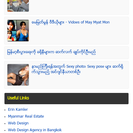
ေမျမတ္မြန္ ဗီဒီယုိမ်ား - Vidoes of May Myat Mon
ျမန္မာ့စီးပြားေရးကို ခရိုနီမ်ားက ဆက္လက္ ခ်ဳပ္ကိုင္ဥိီးမည္
နာမည္ၾကီးရန္အတြက္ Sexy photo၊ Sexy pose မ်ား ဆက္ရို
က္သြားမည္႔ အင္ဂ်င္နီယာတစ္ဦး
Useful Links
Erin Kamler
Myanmar Real Estate
Web Design
Web Design Agency in Bangkok