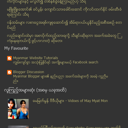
ဝမ္းနည္းျခင္းၾကဳံေနေပမယ့္ ရႈံးနိမ့္မသြားေစဖို႔ သိထ...
က္လိုင္းမ်ားႏွင့္ မလြတ္၍ တစ္ႏွစ္ခြဲခန္႔ၾကာမည္ဟု သိရ
ကစားသမားမ်ားအား sex ကိစၥခြင့္ျပဳသည့္အသင္းမ်ား ကမာၻ...
မၿဖိဳးၿဖိဳးေအာင္၏ ခင္ပြန္း ေက်ာင္းသားေခါင္းေဆာင္ ကိုလင္းထက္ႏိုင္ ဖမ္းဆီးခံ
ရေၾကာင္း သိရ
မႏၱေလးျဖစ္ရပ္အေပၚ ဘာသာေရးကိုခုတံုးလုပ္ၿပီး ႏိုင္ငံ...
၀န္ထမ္းမ်ား လစာေငြအရစ္က်စုေဆာင္း၍ အိမ္ရာ၀ယ္ယူႏုိင္မည့္အစီအစဥ္ စတ
ပဋိပကၡေၾကာင့္ ေသဆံုးခဲ့သည့္ ကိုထြန္းထြန္းနာေရးကို ...
င္မည္
ဘဂၤလီ လူကုန္ကူးဂိုဏ္းေခါင္းေဆာင္မွာ ရဲမွဴးၾကီးသမီး...
လည္ေခ်ာင္းထဲမွာ အစာပိုက္ထည့္ထားရလုိ႔ သီခ်င္းဆုိရတာ အခက္အခဲေတြ ႀ
ျပန္လြတ္လာသည့္ ဒီဗြီဘီသတင္းေထာက္ ကုိေဇာ္ေဖႏွင့္ေမး...
ကံဳေနရတယ္လို႔ ဖြင့္ဟလာတဲ့ ဆုိေတး
အမုန္းတရား ျဖန္႔ျဖဴးသူမဟုတ္ အမွန္တရားသာ ေဟာေျပာဟု ...
My Favourite
သရဖူသိမ္းမည့္ကိစၥႏွင့္ ပတ္သက္၍ သတင္းစာရွင္းလင္းပြဲ...
Myanmar Website Tutorials
ဇူလိုင္ ၃ ရက္ ညပုိင္းမွစ၍ ျပည္တြင္း၌ Facebook လူမႈ...
ကၽြမ္းက်င္စြာ အသုံးျပဳႏုိင္ရင္ အက်ိဳးမ်ားမယ့္ Facebook search
အဓမၼျပဳက်င့္မႈျဖင့္ အမႈဖြင့္ခံရသူ မႏၲေလးခ႐ိုင္တရား...
Blogger Discussion
က်ဴရွင္ သို႔မဟုတ္ ေဆးၿမီတုိ
Myanmar Blogger မ်ား၏ နည္းပညာ အခက္အခဲမ်ားကုိ အခမဲ့ ကူညီမ
ည္။
ျပင္ေပးပါ မညာပါနဲ႔ ပညာေရးရယ္
လူၾကည့္အမ်ားဆုံး (အစမွ ယခုအထိ)
‘‘ကြၽန္ေတာ္ မတရားမလုပ္ပါဘူး။ ျပည္သူ႔ဘ႑ာကုိ အလဲြသံု...
တရုတ္ျပည္ရဲ့ ေရကန္ၾကီးေအာက္က ေရွးေဟာင္း ေရေအာက္ျမိ...
ေမျမတ္မြန္ ဗီဒီယုိမ်ား - Vidoes of May Myat Mon
ပဋိပကၡျဖစ္ပြားကာ လူႏွစ္ဦးအသတ္ခံရၿပီးေနာက္ မႏၲေလးလ...
တစ္ညတည္းခိုခ တစ္ေဒၚလာသာ ေပးရမယ့္ အခ်ဳပ္ခန္းပံုစံ တ...
Jul 03
( 31 )