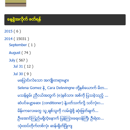
ေန႔စြဲအလိုက္ ဖတ္ရန္
2015
( 6 )
2014
( 15031 )
September
( 1 )
August
( 74 )
July
( 567 )
Jul 31
( 12 )
Jul 30
( 9 )
မေျပာင္းလဲေသာ အက်ဳိးတရားမ်ား
Selena Gomez နဲ႕ Cara Delevingne တုိ႔ႏွစ္ေယာက္ မိတ...
မသန္စြမ္း ညီငယ္အတြက္ (၈)ႏွစ္သား အစ္ကို ျပသခဲ့သည့္ ...
ဆံပင္ေပ်ာ့ေဆး (conditioner) နဲ႔ပတ္သက္လို႔ သင္လံုး၀...
မိန္းကေလးေတြ သူ႕ခ်စ္သူကို လမ္းခြဲဖုိ႔ ဆံုးျဖတ္ခ်က္...
ဦးေအာင္ၾကည္မရွိတဲ့ေနာက္ ျပန္ၾကားေရးဝန္ႀကီး ဦးရဲထ...
သံုးထပ္တိုက္တစ္လံုး ဆန္းရွိတ္ၿပိဳက်