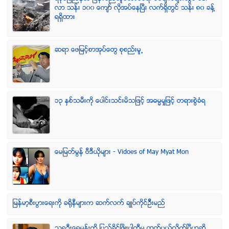
လာ သန္း ၁၀၀ ေက်ာ္ လုိအပ္ေနၿပီး လက္ရွိတြင္ သန္း ၈၀ ခန္႔
ရရွိထား
ဆရာ ေဖျမင့္စာအုပ္ေတြ စုစည္းမူ႕
၁၃ ႏွစ္သမီးကို ေပါင္းသင္းမိသျဖင့္ အဓမၼမႈျဖင့္ တရားစြဲခံရ
ေမျမတ္မြန္ ဗီဒီယုိမ်ား - Vidoes of May Myat Mon
ျမန္မာ့စီးပြားေရးကို ခရိုနီမ်ားက ဆက္လက္ ခ်ဳပ္ကိုင္ဥိီးမည္
သူရဦးေရႊမန္းကို ျပည္ခိုင္ျဖိဳးပါတီမွ ထုတ္ပယ္လိုက္ျပီဟုဆို