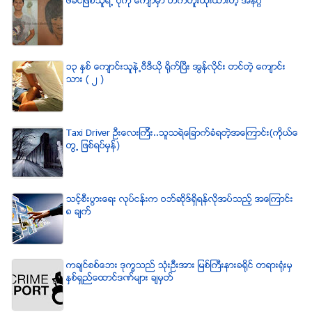
ဖခင္ျဖစ္သူရဲ႕ ပံုကို ေက်ာမွာ တက္တူးထိုးထားတဲ့ အနဂၢ
၁၃ ႏွစ္ ေက်ာင္းသူနဲ႕ဗီဒီယို ရိုက္ျပီး အြန္လိုင္း တင္တဲ့ ေက်ာင္း
သား ( ၂ )
Taxi Driver ဦးေလးၾကီး..သူသရဲေျခာက္ခံရတဲ့အေၾကာင္း(ကိုယ္ေ
တြ႕ ျဖစ္ရပ္မွန္)
သင့္စီးပြားေရး လုပ္ငန္းက ဝဘ္ဆိုဒ္ရွိရန္လိုအပ္သည့္ အေၾကာင္း
၈ ခ်က္
ကခ်င္စစ္ေဘး ဒုကၡသည္ သံုးဦးအား ျမစ္ႀကီးနားခရိုင္ တရားရံုးမွ
ႏွစ္ရွည္ေထာင္ဒဏ္မ်ား ခ်မွတ္