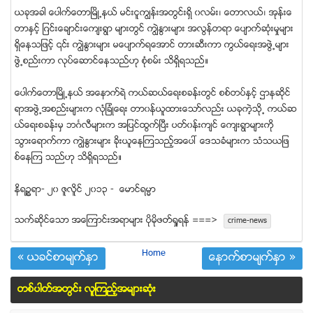
ယခုအခါ ေပါက္ေတာျမိဳ႕နယ္ မင္းငူကၽြန္းအတြင္းရွိ ၀လမ္း၊ ေတာလယ္၊ အုန္းေ
တာႏွင့္ ျဂင္းေခ်ာင္းေက်းရြာ မ်ားတြင္ ကၽြဲႏြားမ်ား အလြန္တရာ ေပ်ာက္ဆံုးမႈမ်ား
ရွိေနသျဖင့္ ၎ ကၽြဲႏြားမ်ား မေပ်ာက္ရေအာင္ တားဆီးကာ ကြယ္ေရးအဖြဲ႕မ်ား
ဖြဲ႕စည္းကာ လုပ္ေဆာင္ေနသည္ဟု စံုစမ္း သိရွိရသည္။
ေပါက္ေတာျမိဳ႕နယ္ အေနာက္ရဲ ကယ္ဆယ္ေရးစခန္းတြင္ စစ္တပ္ႏွင့္ ဌာနဆိုင္
ရာအဖြဲ႕အစည္းမ်ားက လံုျခံဳေရး တာ၀န္ယူထားေသာ္လည္း ယခုကဲ့သို႕ ကယ္ဆ
ယ္ေရးစခန္းမွ ဘဂၤလီမ်ားက အျပင္ထြက္ျပီး ပတ္၀န္းက်င္ ေက်းရြာမ်ားကို
သြားေရာက္ကာ ကၽြဲႏြားမ်ား ခိုးယူေနၾကသည့္အေပၚ ေဒသခံမ်ားက သံသယျဖ
စ္ေနၾက သည္ဟု သိရွိရသည္။
နိရဥၥရာ- ၂၀ ဇူလိူင္ ၂၀၁၃ - ေမာင္ရမၼာ
သက္ဆုိင္ေသာ အေၾကာင္းအရာမ်ား ပုိမုိဖတ္ရႈရန္ ===>
crime-news
Home
« ယခင္စာမ်က္ႏွာ
ေနာက္စာမ်က္ႏွာ »
တစ္ပါတ္အတြင္း လူၾကည့္အမ်ားဆံုး