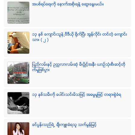
အပစ္ရပ္ေရးကို ေနာက္အစိုးရနဲ႔ ေဆြးေႏြးမယ္။
၁၃ ႏွစ္ ေက်ာင္းသူနဲ႕ဗီဒီယို ရိုက္ျပီး အြန္လိုင္း တင္တဲ့ ေက်ာင္း
သား ( ၂ )
ျပည္လမ္းႏွင့္ ဥကၠလာလမ္းဆုံ မီးပြိဳင့္အနီး ယာဥ္သုံးစီးဆင့္တို
က္မႈျဖစ္ပြား
၁၃ ႏွစ္သမီးကို ေပါင္းသင္းမိသျဖင့္ အဓမၼမႈျဖင့္ တရားစြဲခံရ
ခင္ပြန္းသည္ရဲ႕ ခ်ီးက်ဴးခံရသူ သက္မြန္ျမင့္