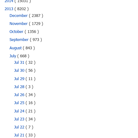
2014
( 15031 )
2013
( 8202 )
December
( 2387 )
November
( 1729 )
October
( 1356 )
September
( 973 )
August
( 843 )
July
( 668 )
Jul 31
( 32 )
Jul 30
( 56 )
Jul 29
( 11 )
Jul 28
( 3 )
Jul 26
( 34 )
Jul 25
( 16 )
Jul 24
( 21 )
Jul 23
( 34 )
Jul 22
( 7 )
Jul 21
( 33 )