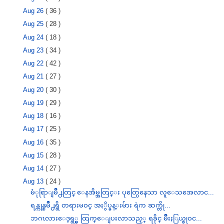
Aug 26
( 36 )
Aug 25
( 28 )
Aug 24
( 18 )
Aug 23
( 34 )
Aug 22
( 42 )
Aug 21
( 27 )
Aug 20
( 30 )
Aug 19
( 29 )
Aug 18
( 16 )
Aug 17
( 25 )
Aug 16
( 35 )
Aug 15
( 28 )
Aug 14
( 27 )
Aug 13
( 24 )
မံုရြာျမိဳ႕တြင္ ေနအိမ္အတြင္း ပုတ္ပြေနေသာ လူေသအေလာင...
ရန္ကုန္ၿမိဳ႕ရွိ တရားမဝင္ အႏွိပ္ခန္းမ်ား ရဲက ဆက္တို...
ဘဂၤလားေဒ့ရွ္မွ ထြက္ေျပးလာသည့္ ရခိုင္ မ်ဳိးႏြယ္စုဝင...