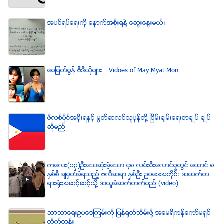
အပစ္ရပ္ေရးကို ေနာက္အစိုးရနဲ႔ ေဆြးေႏြးမယ္။
ေမျမတ္မြန္ ဗီဒီယုိမ်ား - Vidoes of May Myat Mon
ဖိလစ္ပိုင္အစိုးရႏွင့္ မြတ္ဆလင္သူပုန္တို႔ ၿငိမ္းခ်မ္းေရးစာခ်ဳပ္ ခ်ဳပ္
ဆိုမည္
ကေလး(၁၃)ဦးေသဆံုးခဲ့ေသာ ၄၈ လမ္းမီးေလာင္မႈတြင္ ေထာင္ ၈
ႏွစ္စီ ခ်မွတ္ခံရသည့္ ဗလီဆရာ ႏွစ္ဦး ဥပေဒအတိုင္း အထက္တ
ရားရံုးအဆင့္ဆင့္သို႔ အယူခံဆက္တက္မည္ (video)
ဘာသာေရးဥပေဒၾကမ္းကို ျပန္ရုတ္သိမ္းဖို႔ အေမရိကန္ေကာ္မရွင္
တိုက္တြန္း