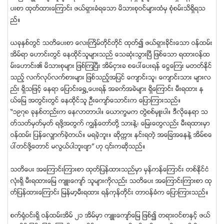
ပးစာ ထုတ္ထားေၾကာင္း ဖယ္ရွားခံရေသာ မိသားစုဝင္မ်ားထံမွ စုံစမ္းသိရွိရသ
ည္။
ယခုႏွစ္တြင္ သတိေပးစာ ေလးႀကိမ္တိုင္တိုင္ ထုတ္၍ ဖယ္ရွားခိုင္းေသာ ဝန္ထမ္း
အိမ္ရာ ေဟာင္းတြင္ ေနထိုင္သူမ်ားသည္ ေသဆုံးသြားၿပီ ျဖစ္ေသာ ရထားဝန္ထ
မ္းေဟာင္း၏ မိသားစုမ်ား ျဖစ္ၾကၿပီး အိမ္ငွားခ စေပၚေပးရန္ ေငြေၾကး မတတ္ႏိုင္
သည့္ လက္လုပ္လက္စားမ်ား ျဖစ္သည့္အျပင္ ေက်ာင္းသူ၊ ေက်ာင္းသား မ်ားလ
ည္း ရွိသျဖင့္ ေနရာ ေျပာင္းေ႐ႊ႕ေပးရန္ အခက္အခဲမ်ား ရွိေၾကာင္း မီးရထား န
ယ္ေျမ အတြင္းတြင္ ေနထိုင္သူ ဦးေက်ာ္ေသာင္းက ေျပာၾကားသည္။
“၁၉၇၈ ခုႏွစ္တည္းက ေနလာတာပါ။ ေယာကၡမက တြဲစစ္မွဴးပါ။ ဒီလိုေနရာ သ
တ္သတ္မွတ္မွတ္ ရဖို႔အတြက္ ကြၽန္ေတာ္တို႔ သားနဲ႔၊ ေျမးေတြလည္း မီးရထားမွာ
ဝန္ထမ္း ျပန္ေလွ်ာက္ခဲ့တယ္။ မရခဲ့ဘူး။ ဆိုကၠား နင္းရတဲ့ အေျခအေနနဲ႔ အိမ္စေ
ပၚတင္ဖို႔ေတာင္ မလြယ္ပါဘူးဗ်ာ” ဟု ၎ကဆိုသည္။
သတိေပး အေၾကာင္းၾကားစာ ထုတ္ျပန္ထားသည္မွာ မွန္ကန္ေၾကာင္း တစ္ႏိုင္ငံ
လုံးရွိ မီးရထားေျမ က်ဴးေက်ာ္ သူမ်ားကိုလည္း သတိေပး အေၾကာင္းၾကားစာ ထု
တ္ျပန္ထားေၾကာင္း ျမန္မာ့မီးရထား ရန္ကုန္တိုင္း တာဝန္ခံက ေျပာၾကားသည္။
စက္႐ုံဝင္းရွိ ဝန္ထမ္းအိမ္ ၂၁ အိမ္မွာ က်ဴးေက်ာ္ေျမ ျဖစ္၍ တရားဝင္စာႏွင့္ ဖယ္