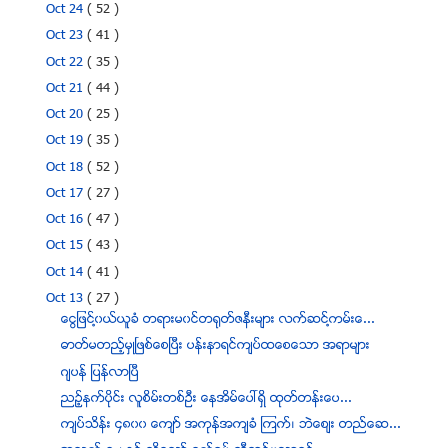
Oct 24
( 52 )
Oct 23
( 41 )
Oct 22
( 35 )
Oct 21
( 44 )
Oct 20
( 25 )
Oct 19
( 35 )
Oct 18
( 52 )
Oct 17
( 27 )
Oct 16
( 47 )
Oct 15
( 43 )
Oct 14
( 41 )
Oct 13
( 27 )
ေငြျဖင္႔၀ယ္ယူခံ တရားမ၀င္တရုတ္ဇနီးမ်ား လက္ဆင္႔ကမ္းေ...
ဓာတ္မတည့္မွဳၿဖစ္ေစၿပီး ပန္းနာရင္က်ပ္ထေစေသာ အရာမ်ား
ဂ်ပန္ ျပန္လာၿပီ
ညဥ့္နက္ပိုင္း လူစိမ္းတစ္ဦး ေနအိမ္ေပၚရွိ ထုတ္တန္းေပ...
က်ပ္သိန္း ၄၈၀၀ ေက်ာ္ အကုန္အက်ခံ ၾကက္၊ ဘဲေစ်း တည္ေဆ...