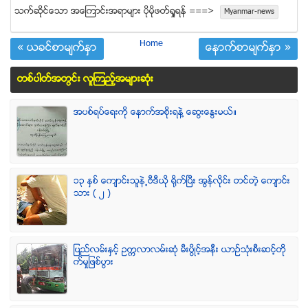
သက္ဆုိင္ေသာ အေၾကာင္းအရာမ်ား ပုိမုိဖတ္ရႈရန္ ===>
Myanmar-news
Home
« ယခင္စာမ်က္ႏွာ
ေနာက္စာမ်က္ႏွာ »
တစ္ပါတ္အတြင္း လူၾကည့္အမ်ားဆံုး
အပစ္ရပ္ေရးကို ေနာက္အစိုးရနဲ႔ ေဆြးေႏြးမယ္။
၁၃ ႏွစ္ ေက်ာင္းသူနဲ႕ဗီဒီယို ရိုက္ျပီး အြန္လိုင္း တင္တဲ့ ေက်ာင္း
သား ( ၂ )
ျပည္လမ္းႏွင့္ ဥကၠလာလမ္းဆုံ မီးပြိဳင့္အနီး ယာဥ္သုံးစီးဆင့္တို
က္မႈျဖစ္ပြား