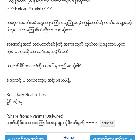
- ကၽြန္ေတာ္ ၂၇ ႏွစ္လံုးလံုး ေထာင္ထဲမွာ ေနခဲ့ရတာပါ....
>>>Nelson Mandela<<<
ဘဝမွာ အခက္အခဲေတြအမ်ားႀကီး ေတြ႔ႀကံဳေပမဲ့ ကၽြန္ေတာ္တို႔ လက္မေလွ်ာ့သင့္
ပါဘူး... ဘာေၾကာင့္လဲဆုိတာ့ ဘဝဆုိတာ
အခုအခ်ိန္အထိ သင္မတတ္ႏိုင္ခဲ့တဲ့ အရာေတြကို ကုိယ္စားျပဳေနတာမဟုတ္
ဘူး.... ဘဝဆိုတာ သင္အခုအခ်ိန္အထိ
ဘာလုပ္ႏုိင္ေသးလဲဆိုတာေပၚ မူတည္ေနလို႔ပါပဲ....
ဒါေၾကာင့္... ဘယ္ေတာ့မွ အ႐ႈံးမေပးပါနဲ႔...
Ref: Daily Health Tips
ႏႈိင္းရင့္ေႏြ
(Share from:MyanmarDaily.net)
သက္ဆုိင္ေသာ အေၾကာင္းအရာမ်ား ပုိမုိဖတ္ရႈရန္ ===>
articles
Home
« ယခင္စာမ်က္ႏွာ
ေနာက္စာမ်က္ႏွာ »