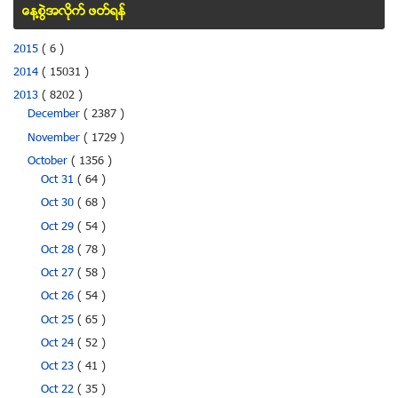
ေန႔စြဲအလိုက္ ဖတ္ရန္
2015
( 6 )
2014
( 15031 )
2013
( 8202 )
December
( 2387 )
November
( 1729 )
October
( 1356 )
Oct 31
( 64 )
Oct 30
( 68 )
Oct 29
( 54 )
Oct 28
( 78 )
Oct 27
( 58 )
Oct 26
( 54 )
Oct 25
( 65 )
Oct 24
( 52 )
Oct 23
( 41 )
Oct 22
( 35 )