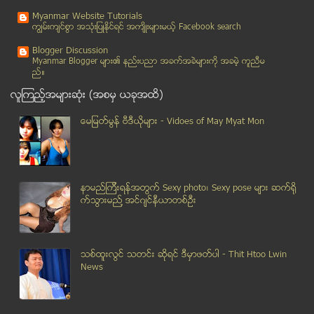
Oct 01
( 40 )
Myanmar Website Tutorials
ကၽြမ္းက်င္စြာ အသုံးျပဳႏုိင္ရင္ အက်ိဳးမ်ားမယ့္ Facebook search
September
( 973 )
Blogger Discussion
August
( 843 )
Myanmar Blogger မ်ား၏ နည္းပညာ အခက္အခဲမ်ားကုိ အခမဲ့ ကူညီမ
July
( 668 )
ည္။
June
( 244 )
လူၾကည့္အမ်ားဆုံး (အစမွ ယခုအထိ)
January
( 2 )
ေမျမတ္မြန္ ဗီဒီယုိမ်ား - Vidoes of May Myat Mon
နာမည္ၾကီးရန္အတြက္ Sexy photo၊ Sexy pose မ်ား ဆက္ရို
က္သြားမည္႔ အင္ဂ်င္နီယာတစ္ဦး
သစ္ထူးလြင္ သတင္း ဆုိရင္ ဒီမွာဖတ္ပါ - Thit Htoo Lwin
News