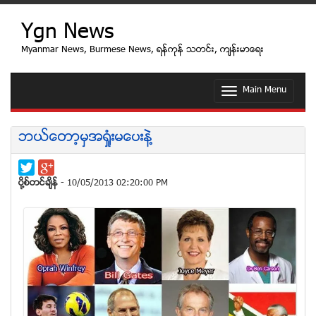
Ygn News
Myanmar News, Burmese News, ရန္ကုန္ သတင္း, က်န္းမာေရး
Main Menu
T
o
g
g
ဘယ္ေတာ့မွအ႐ႈံးမေပးနဲ႔
l
e
n
a
ပုိ႔စ္တင္ခ်ိန္
- 10/05/2013 02:20:00 PM
v
i
g
a
t
i
o
n