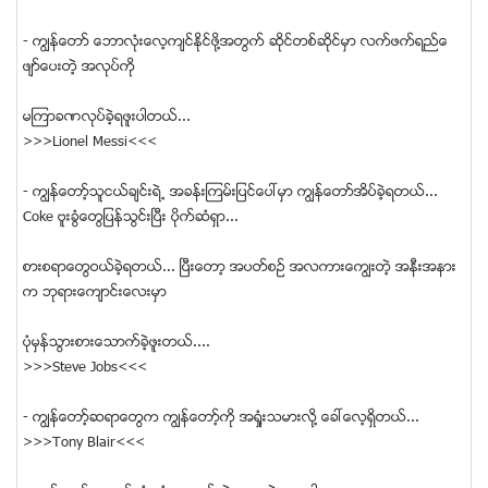
- ကၽြန္ေတာ္ ေဘာလံုးေလ့က်င္ႏုိင္ဖို႔အတြက္ ဆုိင္တစ္ဆုိင္မွာ လက္ဖက္ရည္ေ
ဖ်ာ္ေပးတဲ့ အလုပ္ကို
မၾကာခဏလုပ္ခဲ့ရဖူးပါတယ္...
>>>Lionel Messi<<<
- ကၽြန္ေတာ့္သူငယ္ခ်င္းရဲ့ အခန္းၾကမ္းျပင္ေပၚမွာ ကၽြန္ေတာ္အိပ္ခဲ့ရတယ္...
Coke ဗူးခြံေတြျပန္သြင္းၿပီး ပိုက္ဆံရွာ...
စားစရာေတြဝယ္ခဲ့ရတယ္... ၿပီးေတာ့ အပတ္စဥ္ အလကားေကၽြးတဲ့ အနီးအနား
က ဘုရားေက်ာင္းေလးမွာ
ပံုမွန္သြားစားေသာက္ခဲ့ဖူးတယ္....
>>>Steve Jobs<<<
- ကၽြန္ေတာ့္ဆရာေတြက ကၽြန္ေတာ့္ကို အ႐ႈံးသမားလို႔ ေခၚေလ့ရွိတယ္...
>>>Tony Blair<<<