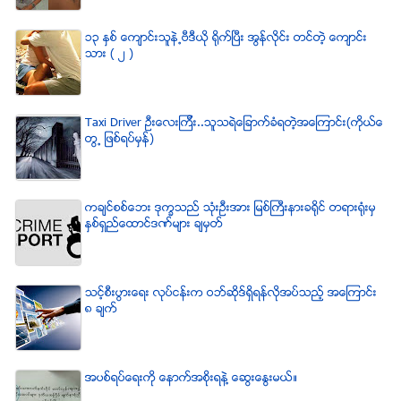
၁၃ ႏွစ္ ေက်ာင္းသူနဲ႕ဗီဒီယို ရိုက္ျပီး အြန္လိုင္း တင္တဲ့ ေက်ာင္း
သား ( ၂ )
Taxi Driver ဦးေလးၾကီး..သူသရဲေျခာက္ခံရတဲ့အေၾကာင္း(ကိုယ္ေ
တြ႕ ျဖစ္ရပ္မွန္)
ကခ်င္စစ္ေဘး ဒုကၡသည္ သံုးဦးအား ျမစ္ႀကီးနားခရိုင္ တရားရံုးမွ
ႏွစ္ရွည္ေထာင္ဒဏ္မ်ား ခ်မွတ္
သင့္စီးပြားေရး လုပ္ငန္းက ဝဘ္ဆိုဒ္ရွိရန္လိုအပ္သည့္ အေၾကာင္း
၈ ခ်က္
အပစ္ရပ္ေရးကို ေနာက္အစိုးရနဲ႔ ေဆြးေႏြးမယ္။