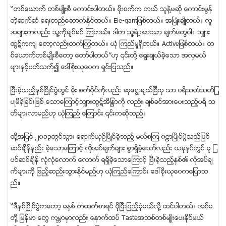
‘‘တစ္ေယာက္ တစ္မ်ဳိးစီ ေကာင္းပါတယ္။ မုိးစက္က ဘယ္ သူနဲ႔မဆုိ ေကာင္းမြန္
တဲ့ဆက္ဆံ ေရးတည္ေဆာက္ႏုိင္တယ္။ Ele-gantျဖစ္တယ္။ အၿပဳံးခ်ဳိတယ္။ လူ
အမ်ားကလည္း သူ႔ကုိခ်စ္ခင္ ၾကတယ္။ ဒါက သူ႔ရဲ႕အားသာ ခ်က္ေတြပါ။ သွ်ား
ထြဋ္ကက် ေတာ့လည္းတက္ႂကြတယ္။ ယုံ ၾကည္မႈရွိတယ္။ Activeျဖစ္တယ္။ တ
စ္ေယာက္တစ္မ်ဳိးစီေတာ့ ေတာ္ပါတယ္’’ဟု ၎တုိ႔ ေရြးခ်ယ္ခဲ့ေသာ အလွမယ္
မ်ားႏွင့္ပတ္သက္၍ ေဒၚစုိးယုေ၀က ရွင္းျပသည္။
ၿပီးခဲ့သည့္ႏွစ္ၿပိဳင္ပြဲတြင္ မုိး စက္၀ုိင္ကုိလည္း ဆုေရြးခ်ယ္ၿပီးမွ သာ ပရိသတ္သတိျ
ပဳမိခဲ့ျခင္းျဖစ္ ေသာေၾကာင့္သွ်ားထြဋ္အိႁႏၵာကို လည္း ခ်စ္ခင္အားေပးသည့္ပရိ သ
တ္မ်ားလာမည္ဟု ယုံၾကည္ ေၾကာင္း ၎ကဆုိသည္။
ထုိ႔အျပင္ ၂၀၁၃တြင္သြား ေရာက္ယွဥ္ၿပိဳင္ခဲ့သည့္ မယ္စၾက ၀ဠာၿပိဳင္ပြဲသည္ျပင္
ဆင္ခ်ိိန္နည္း ခဲ့ေသာေၾကာင့္ လိုအပ္ခ်က္မ်ား စြာရွိခဲ့ေသာ္လည္း ယခုႏွစ္တြင္ မူ ျ
ပင္ဆင္ခ်ိန္ လုံလံုေလာက္ ေလာက္ ရရွိခဲ့ေသာေၾကာင့္ ၿပီးခဲ့သည့္ႏွစ္၏ လိုအပ္ခ်
က္မ်ားကို ျဖည့္ဆည္းသြားႏုိင္မည္ဟု ယုံၾကည္ေၾကာင္း ေဒၚစုိးယုေ၀ကေျပာသ
ည္။
‘‘ဒီႏွစ္ၿပိဳင္ပြဲကေတာ့ မႏွစ္ ကထက္စာရင္ ပုိၿပီးျပည့္စုံမယ္လုိ႔ ထင္ပါတယ္။ အစ္မ
တုိ႔ ျမန္မာ ေတြ ကမၻာမွာလည္း ေနာက္ထပ္ Tasteအသစ္တစ္မ်ဳိးေပးႏုိင္မယ္