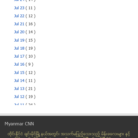
Jul 24
( 14 )
Jul 23
( 11 )
Jul 22
( 12 )
Jul 21
( 16 )
Jul 20
( 14 )
Jul 19
( 15 )
Jul 18
( 19 )
Jul 17
( 10 )
Jul 16
( 9 )
Jul 15
( 12 )
Jul 14
( 11 )
Jul 13
( 21 )
Jul 12
( 19 )
Jul 11
( 24 )
Jul 10
( 13 )
Jul 09
( 22 )
Myanmar CNN
Jul 08
( 22 )
ထိုင္းနို္င္ငံ ခ်င္းမိုင္ျမိဳ ့နယ္အတြင္း အသက္မျပည့္ေသးသည့္ မိန္းခေလးမ်ား နွင့္
Jul 07
( 26 )