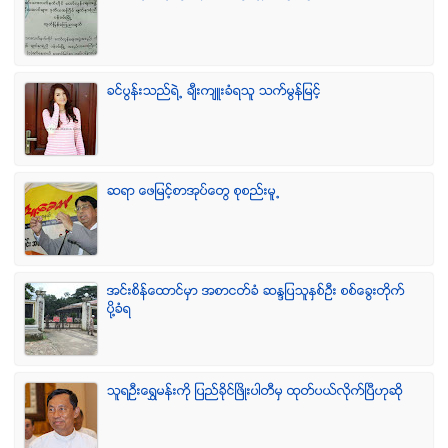
ခင္ပြန္းသည္ရဲ႕ ခ်ီးက်ဴးခံရသူ သက္မြန္ျမင့္
ဆရာ ေဖျမင့္စာအုပ္ေတြ စုစည္းမူ႕
အင္းစိန္ေထာင္မွာ အစာငတ္ခံ ဆႏၵျပသူႏွစ္ဦး စစ္ေခြးတုိက္
ပုိ႔ခံရ
သူရဦးေရႊမန္းကို ျပည္ခိုင္ျဖိဳးပါတီမွ ထုတ္ပယ္လိုက္ျပီဟုဆို