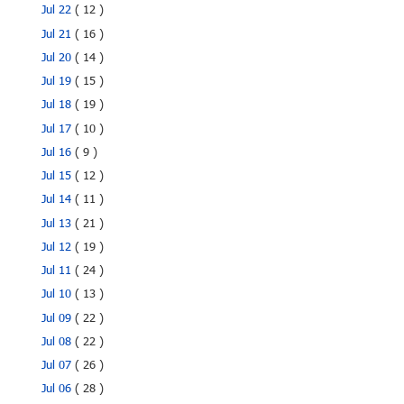
Jul 22
( 12 )
Jul 21
( 16 )
Jul 20
( 14 )
Jul 19
( 15 )
Jul 18
( 19 )
Jul 17
( 10 )
Jul 16
( 9 )
Jul 15
( 12 )
Jul 14
( 11 )
Jul 13
( 21 )
Jul 12
( 19 )
Jul 11
( 24 )
Jul 10
( 13 )
Jul 09
( 22 )
Jul 08
( 22 )
Jul 07
( 26 )
Jul 06
( 28 )