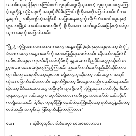
သတင္းယူေနခ်ိန္မွာ အၾကမ္းဖက္ လူအုပ္ေတြလို႔ယူဆရတဲ့ လူစုလူေ၀းေတြေၾကာ
င့္ သူတို႔ရဲ႕ လံုၿခံဳေရးကို အထူးစိုးရိမ္မိေၾကာင္း ဗီြအိုေအကို ေျပာပါတယ္။ ဒီကေ
န႔မနက္ ၂ နာရီေက်ာ္တဲ့အခ်ိန္ထိ အေျခအေနေတြကို လိုက္လံသတင္းယူေနတဲ့
မႏၱေလးၿမိဳ႕ခံ သတင္းသမားတဦးကို ဗီြအိုေအက ဆက္သြယ္ေမးျမန္းတဲ့အခါမွာ
သူက အခုလို စေျပာပါတယ္။
“ၿမိဳ႕ရဲ႕ လံုၿခံဳေရးအေနအထားကေတာ့ မေန႔ကျဖစ္ခဲ့တဲ့ေနရာေတြမွာေတာ့ ရဲလံုၿ
ခံဳေရးကေတာ့ မေန႔ကထက္ကို အားအျပည့္ခ်ထားပါတယ္။ သို႔ေသာ္လည္းပဲ ဒီ
လမ္းေပၚေတြမွာ က်ေနာ္တုိ႔ အခါတုိင္းလို မႏၱေလးက ဒီညပိုင္းေတြမွာဆုိရင္ က
မၻာ့ဖလား ေဘာလံုးပြဲေတြၾကည့္ၾကမယ္၊ ညဘက္လက္ဘက္ရည္ဆုိင္ထုိင္တာေ
တြ၊ ဒါေတြ ဘာမွမရွိေတာ့ဘူးေလ။ မရွိေတာ့ဘူးဆိုေတာ့ လမ္းေတြက အကုန္
လံုးက ေျခာက္ကပ္ေနတယ္။ ေနာက္ၿပီးေတာ့ မီးေတြကလည္း ေမွာင္မဲေနတယ္။
အဲ့ေတာ့ မီဒီယာသမားေတြ တဦးခ်င္း သြားဖို႔ကကို လံုၿခံဳေရးက ဘယ္လိုမွ စိတ္မ
ခ်ရေတာ့ဘူး။ လမ္းေတြက ေမွာင္မဲေနတာ။ လမ္း ၉၀ အေနာက္ထဲ ဆင္းလိုက္
ကာရွိေသးတယ္၊ အဲ့ဒီမွာ လူအုပ္ႀကီး ေမွာင္ထဲမွာႀကီးဆုိေတာ့ ဒုတ္ေတြနဲ႔ဆုိေတာ့
တခါတည္း အကုန္လံုး ျပန္ထြက္ေျပးလာၾကတာ။”
ေမး။ ။ အဲ့ဒီလူအုပ္က အဲဒီနားမွာ စုေ၀းေနတာလား။