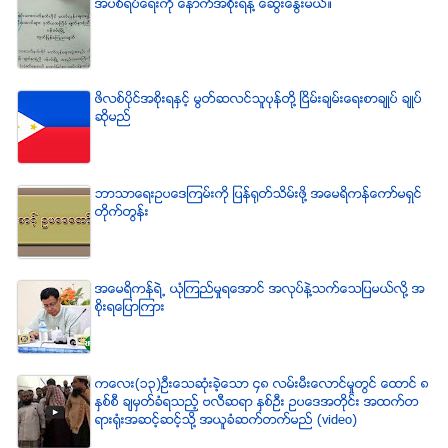
အပစ္ရပ္ေရးကို ေနာက္အစိုးရနဲ႔ ေဆြးေႏြးမယ္။
ဖိလစ္ပိုင္အစိုးရႏွင့္ မြတ္ဆလင္သူပုန္တို႔ ၿငိမ္းခ်မ္းေရးစာခ်ဳပ္ ခ်ဳပ္
ဆိုမည္
ဘာသာေရးဥပေဒၾကမ္းကို ျပန္ရုတ္သိမ္းဖို႔ အေမရိကန္ေကာ္မရွင္
တိုက္တြန္း
အေမရိကန္ရဲ႕ ယံုၾကည္မႈရေအာင္ အလုပ္နဲ႔သက္ေသျပမယ္လုိ႔ အ
စုိးရေျပာၾကား
ကေလး(၁၃)ဦးေသဆံုးခဲ့ေသာ ၄၈ လမ္းမီးေလာင္မႈတြင္ ေထာင္ ၈
ႏွစ္စီ ခ်မွတ္ခံရသည့္ ဗလီဆရာ ႏွစ္ဦး ဥပေဒအတိုင္း အထက္တ
ရားရံုးအဆင့္ဆင့္သို႔ အယူခံဆက္တက္မည္ (video)