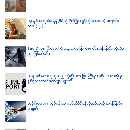
၁၃ ႏွစ္ ေက်ာင္းသူနဲ႕ဗီဒီယို ရိုက္ျပီး အြန္လိုင္း တင္တဲ့ ေက်ာင္း
သား ( ၂ )
Taxi Driver ဦးေလးၾကီး..သူသရဲေျခာက္ခံရတဲ့အေၾကာင္း(ကိုယ္ေ
တြ႕ ျဖစ္ရပ္မွန္)
ကခ်င္စစ္ေဘး ဒုကၡသည္ သံုးဦးအား ျမစ္ႀကီးနားခရိုင္ တရားရံုးမွ
ႏွစ္ရွည္ေထာင္ဒဏ္မ်ား ခ်မွတ္
သင့္စီးပြားေရး လုပ္ငန္းက ဝဘ္ဆိုဒ္ရွိရန္လိုအပ္သည့္ အေၾကာင္း
၈ ခ်က္