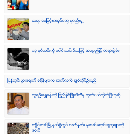
ဆရာ ေဖျမင့္စာအုပ္ေတြ စုစည္းမူ႕
၁၃ ႏွစ္သမီးကို ေပါင္းသင္းမိသျဖင့္ အဓမၼမႈျဖင့္ တရားစြဲခံရ
ျမန္မာ့စီးပြားေရးကို ခရိုနီမ်ားက ဆက္လက္ ခ်ဳပ္ကိုင္ဥိီးမည္
သူရဦးေရႊမန္းကို ျပည္ခိုင္ျဖိဳးပါတီမွ ထုတ္ပယ္လိုက္ျပီဟုဆို
က်ဳိင္းလပ္ၿမိဳ႕နယ္ခြဲတြင္ လက္နက္၊ မူးယစ္ေရာင္းခ်သူမ်ားကို
ဖမ္းမိ