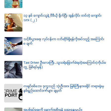
၁၃ ႏွစ္ ေက်ာင္းသူနဲ႕ဗီဒီယို ရိုက္ျပီး အြန္လိုင္း တင္တဲ့ ေက်ာင္း
သား ( ၂ )
သင့္စီးပြားေရး လုပ္ငန္းက ဝဘ္ဆိုဒ္ရွိရန္လိုအပ္သည့္ အေၾကာင္း
၈ ခ်က္
Taxi Driver ဦးေလးၾကီး..သူသရဲေျခာက္ခံရတဲ့အေၾကာင္း(ကိုယ္ေ
တြ႕ ျဖစ္ရပ္မွန္)
ကခ်င္စစ္ေဘး ဒုကၡသည္ သံုးဦးအား ျမစ္ႀကီးနားခရိုင္ တရားရံုးမွ
ႏွစ္ရွည္ေထာင္ဒဏ္မ်ား ခ်မွတ္
အပစ္ရပ္ေရးကို ေနာက္အစိုးရနဲ႔ ေဆြးေႏြးမယ္။