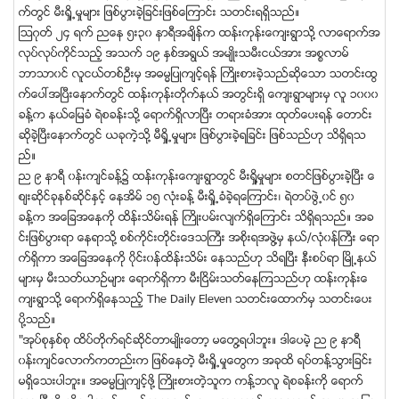
က္တြင္ မီး႐ိႈ႕မႈမ်ား ျဖစ္ပြားခဲ့ျခင္းျဖစ္ေၾကာင္း သတင္းရရိွသည္။
ၾသဂုတ္ ၂၄ ရက္ ညေန ၅း၃၀ နာရီအခ်ိန္က ထန္းကုန္းေက်းရြာသို႔ လာေရာက္အ
လုပ္လုပ္ကိုင္သည့္ အသက္ ၁၉ ႏွစ္အရြယ္ အမ်ဳိးသမီးငယ္အား အစၥလာမ္
ဘာသာ၀င္ လူငယ္တစ္ဦးမွ အဓမၼျပဳက်င့္ရန္ ႀကိဳးစားခဲ့သည္ဆိုေသာ သတင္းထြ
က္ေပၚအၿပီးေနာက္တြင္ ထန္းကုန္းတိုက္နယ္ အတြင္းရိွ ေက်းရြာမ်ားမွ လူ ၁၀၀၀
ခန္႔က နယ္ေျမခံ ရဲစခန္းသုိ႔ ေရာက္ရိွလာၿပီး တရားခံအား ထုတ္ေပးရန္ ေတာင္း
ဆိုခဲ့ၿပီးေနာက္တြင္ ယခုကဲ့သို႔ မီ႐ႈိ႕မႈမ်ား ျဖစ္ပြားခဲ့ရျခင္း ျဖစ္သည္ဟု သိရိွရသ
ည္။
ည ၉ နာရီ ၀န္းက်င္ခန္႔၌ ထန္းကုန္းေက်းရြာတြင္ မီး႐ႈိ႔မႈမ်ား စတင္ျဖစ္ပြားခဲ့ၿပီး ေ
စ်းဆိုင္ခုနစ္ဆိုင္ႏွင့္ ေနအိမ္ ၁၅ လံုးခန္႔ မီး႐ိႈ႕ခံခဲ့ရေၾကာင္း၊ ရဲတပ္ဖဲြ႕၀င္ ၅၀
ခန္႔က အေျခအေနကို ထိန္းသိမ္းရန္ ႀကိဳးပမ္းလ်က္ရိွေၾကာင္း သိရိွရသည္။ အခ
င္းျဖစ္ပြားရာ ေနရာသို႔ စစ္ကိုင္းတိုင္းေဒသႀကီး အစိုးရအဖဲြ႔မွ နယ္/လံု၀န္ႀကီး ေရာ
က္ရိွကာ အေျခအေနကို ၀ိုင္း၀န္ထိန္းသိမ္း ေနသည္ဟု သိရၿပီး နီးစပ္ရာ ၿမိဳ႕နယ္
မ်ားမွ မီးသတ္ယာဥ္မ်ား ေရာက္ရိွကာ မီးၿငိမ္းသတ္ေနၾကသည္ဟု ထန္းကုန္းေ
က်းရြာသုိ႔ ေရာက္ရိွေနသည့္ The Daily Eleven သတင္းေထာက္မွ သတင္းေပး
ပို႔သည္။
"အုပ္စုႏွစ္စု ထိပ္တိုက္ရင္ဆိုင္တာမ်ဳိးေတာ့ မေတြ႔ရပါဘူး။ ဒါေပမဲ့ ည ၉ နာရီ
၀န္းက်င္ေလာက္ကတည္းက ျဖစ္ေနတဲ့ မီး႐ိႈ႕မႈေတြက အခုထိ ရပ္တန္႔သြားျခင္း
မရိွေသးပါဘူး။ အဓမၼျပဳက်င့္ဖို႔ ႀကိဳးစားတဲ့သူက ကန္႔ဘလူ ရဲစခန္းကို ေရာက္