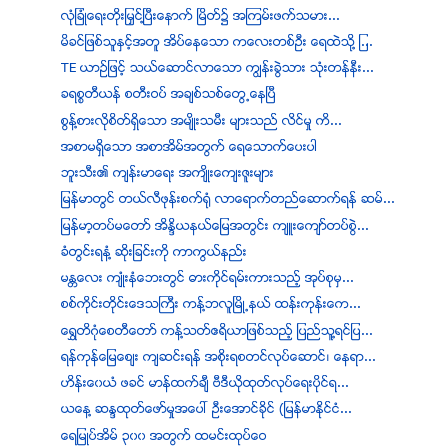
လံုျခံဳေရးတိုးျမႇင္႔ၿပီးေနာက္ ျမိတ္၌ အၾကမ္းဖက္သမား...
မိခင္ျဖစ္သူႏွင့္အတူ အိပ္ေနေသာ ကေလးတစ္ဦး ေရထဲသို႔ ျ...
TE ယာဥ္ျဖင့္ သယ္ေဆာင္လာေသာ ကြၽန္းခြဲသား သုံးတန္နီး...
ခရစၥတီယန္ စတီးဝပ္ အခ်စ္သစ္ေတြ႕ေနၿပီ
စြန္႔စားလိုစိတ္ရွိေသာ အမ်ိဳးသမီး မ်ားသည္ လိင္မႈ ကိ...
အစာမရွိေသာ အစာအိမ္အတြက္ ေရေသာက္ေပးပါ
ဘူးသီး၏ က်န္းမာေရး အက်ိဳးေက်းဇူးမ်ား
ျမန္မာတြင္ တယ္လီဖုန္းစက္႐ုံ လာေရာက္တည္ေဆာက္ရန္ ဆမ္...
ျမန္မာ့တပ္မေတာ္ အိႏၵိယနယ္ေျမအတြင္း က်ဴးေက်ာ္တပ္စြဲ...
ခံတြင္းရနံ႔ ဆိုးျခင္းကို ကာကြယ္နည္း
မႏၲေလး က်ဳံးနံေဘးတြင္ ဓားကုိင္ရမ္းကားသည့္ အုပ္စုမွ...
စစ္ကိုင္းတိုင္းေဒသႀကီး ကန္႔ဘလူၿမိဳ႕နယ္ ထန္းကုန္းေက...
ေရႊတိဂံုေစတီေတာ္ ကန္႔သတ္ဧရိယာျဖစ္သည့္ ျပည္သူ႔ရင္ျပ...
ရန္ကုန္ေျမေစ်း က်ဆင္းရန္ အစိုးရစတင္လုပ္ေဆာင္၊ ေနရာ...
ဟိန္းေ၀ယံ ဖခင္ မာန္ထက္ခ်ီ ဗီဒီယိုထုတ္လုပ္ေရးပိုင္ရ...
ယေန႔ ဆႏၵထုတ္ေဖာ္မႈအေပၚ ဦးေအာင္ခိုင္ (ျမန္မာႏုိင္ငံ...
ေရျမဳပ္အိမ္ ၃၀၀ အတြက္ ထမင္းထုပ္ေဝ