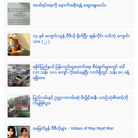
အပစ္ရပ္ေရးကို ေနာက္အစိုးရနဲ႔ ေဆြးေႏြးမယ္။
၁၃ ႏွစ္ ေက်ာင္းသူနဲ႕ဗီဒီယို ရိုက္ျပီး အြန္လိုင္း တင္တဲ့ ေက်ာင္း
သား ( ၂ )
ရခုိင္ျပည္နယ္ ျပန္လည္ထူေထာင္ေရး စီမံခ်က္မ်ားတြင္ ေဒၚ
လာ သန္း ၁၀၀ ေက်ာ္ လုိအပ္ေနၿပီး လက္ရွိတြင္ သန္း ၈၀ ခန္႔
ရရွိထား
ျပည္လမ္းႏွင့္ ဥကၠလာလမ္းဆုံ မီးပြိဳင့္အနီး ယာဥ္သုံးစီးဆင့္တို
က္မႈျဖစ္ပြား
ေမျမတ္မြန္ ဗီဒီယုိမ်ား - Vidoes of May Myat Mon