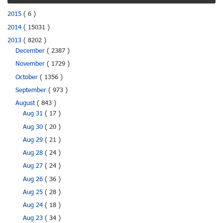
2015
( 6 )
2014
( 15031 )
2013
( 8202 )
December
( 2387 )
November
( 1729 )
October
( 1356 )
September
( 973 )
August
( 843 )
Aug 31
( 17 )
Aug 30
( 20 )
Aug 29
( 21 )
Aug 28
( 24 )
Aug 27
( 24 )
Aug 26
( 36 )
Aug 25
( 28 )
Aug 24
( 18 )
Aug 23
( 34 )