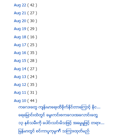
Aug 22
( 42 )
Aug 21
( 27 )
Aug 20
( 30 )
Aug 19
( 29 )
Aug 18
( 16 )
Aug 17
( 25 )
Aug 16
( 35 )
Aug 15
( 28 )
Aug 14
( 27 )
Aug 13
( 24 )
Aug 12
( 35 )
Aug 11
( 31 )
Aug 10
( 44 )
ကေလးေတြ က်န္းမာေရးထိခိုုက္ႏိုင္တာေၾကာင့္ ႏိုင...
ေရေျမာင္းထဲတြင္ ေမြးကင္းစကေလးအေလာင္းေတြ႔
၁၃ ႏွစ္သမီးကို ေပါင္းသင္းမိသျဖင့္ အဓမၼမႈျဖင့္ တရား...
ျမန္မာတြင္ စင္ကာပူကုမၸဏီ သၾကားထုတ္မည္