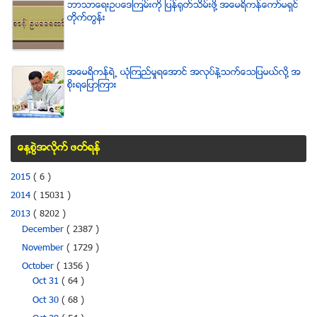
ဘာသာေရးဥပေဒၾကမ္းကို ျပန္ရုတ္သိမ္းဖို႔ အေမရိကန္ေကာ္မရွင္
တိုက္တြန္း
အေမရိကန္ရဲ႕ ယံုၾကည္မႈရေအာင္ အလုပ္နဲ႔သက္ေသျပမယ္လုိ႔ အ
စုိးရေျပာၾကား
ေန႔စြဲအလိုက္ ဖတ္ရန္
2015
( 6 )
2014
( 15031 )
2013
( 8202 )
December
( 2387 )
November
( 1729 )
October
( 1356 )
Oct 31
( 64 )
Oct 30
( 68 )