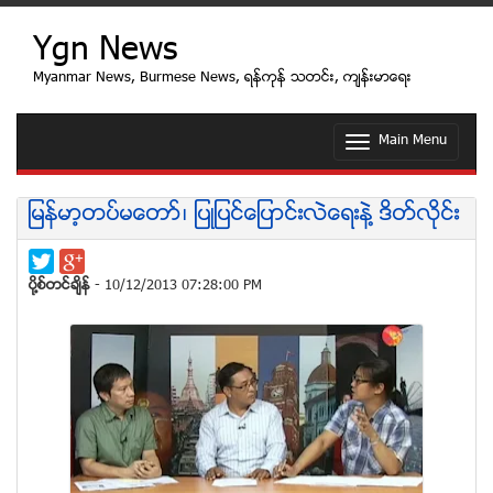
Ygn News
Myanmar News, Burmese News, ရန္ကုန္ သတင္း, က်န္းမာေရး
Main Menu
T
o
g
g
ျမန္မာ့တပ္မေတာ္၊ ျပဳျပင္ေျပာင္းလဲေရးနဲ႔ ဒိတ္လိုင္း
l
e
n
a
ပုိ႔စ္တင္ခ်ိန္
- 10/12/2013 07:28:00 PM
v
i
g
a
t
i
o
n