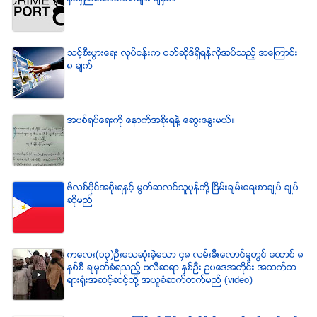
သင့္စီးပြားေရး လုပ္ငန္းက ဝဘ္ဆိုဒ္ရွိရန္လိုအပ္သည့္ အေၾကာင္း
၈ ခ်က္
အပစ္ရပ္ေရးကို ေနာက္အစိုးရနဲ႔ ေဆြးေႏြးမယ္။
ဖိလစ္ပိုင္အစိုးရႏွင့္ မြတ္ဆလင္သူပုန္တို႔ ၿငိမ္းခ်မ္းေရးစာခ်ဳပ္ ခ်ဳပ္
ဆိုမည္
ကေလး(၁၃)ဦးေသဆံုးခဲ့ေသာ ၄၈ လမ္းမီးေလာင္မႈတြင္ ေထာင္ ၈
ႏွစ္စီ ခ်မွတ္ခံရသည့္ ဗလီဆရာ ႏွစ္ဦး ဥပေဒအတိုင္း အထက္တ
ရားရံုးအဆင့္ဆင့္သို႔ အယူခံဆက္တက္မည္ (video)