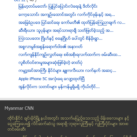
Oct 12
( 48 )
ျမန္မာ့တပ္မေတာ္၊ ျပဳျပင္ေျပာင္းလဲေရးနဲ႔ ဒိတ္လိုင္း
ေကာ့ေသာင္း အက်ဥ္းေထာင္အတြင္း လက္ကိုင္ဖုန္းႏႇင့္ အ႐...
အေျခခံဥပေဒ ျပင္ဆင္ေရး ေကာ္မတီ၏ ထုတ္ျပန္ေၾကညာခ်က္ လ...
ဆီးရီးယား သူပုန္မ်ား အရပ္သားရာခ်ီ သတ္ျဖတ္ခဲ့သည့္ အ...
ၾကာသပေတး ၿဂိဳဟ္ႏွင့္ စေနၿဂိဳဟ္ ေပၚတြင္ စိန္မိုးရြာ...
အစၥလာမၼစ္အစြန္းေရာက္ဝါဒ၏ အနာဂတ္
လက္က်န္ႏိုင္က်ဥ္းလႊတ္ေရး စစ္အစိုးရလက္ထက္က ဖမ္းဆီးထ...
လူစိတ္ဝင္စားမႈအမ်ားဆုံးျဖစ္ခဲ့တဲ့ ဓာတ္ပုံ
ကမာၻ႔အင္အားႀကီး ႏိုင္ငံမ်ား ႏ်ဴကလီးယား လက္နက္ အဆင့...
Apple iPhone 5C အလံုးေရ ေလ်ာ့ထုတ္ျပီ
အြန္လိုင္းက သတင္းမ်ား မွန္ကန္မွုရွိမရွိ ကိုယ္တိုင္...
အေျခခံဥပေဒ ျပင္ဆင္ေရး ေကာ္မတီ၏ ထုတ္ျပန္ေၾကညာခ်က္ လ...
ကားေစ်းကြက္တြင္ က်ပ္သိန္းေသာင္းခ်ီ လိမ္လည္မႈျဖင့္ ...
Myanmar CNN
ေက်ာက္ျဖဴ အထူးစီးပြားေရးဇုန္တြင္ OIC နိုင္ငံမ်ား ရ...
ထိုင္းနို္င္ငံ ခ်င္းမိုင္ျမိဳ ့နယ္အတြင္း အသက္မျပည့္ေသးသည့္ မိန္းခေလးမ်ား နွင့္
တင္မိုးလြင္၏ ရန္ကုန္ နည္းပညာတကၠသိုလ္ ေက်ာင္းသူဘဝ
ေငြေၾကးေပး၍ လိင္ဆက္ဆံသူ အရာရွိ-ဘုရားလူၾကီးနွင့္ လူၾကီးပိုင္းမ်ား အားစ
အင္းေလး ေဖာင္ေတာ္ဦးဘုရား ဗုဒၶ႐ုပ္ပြားေတာ္မ်ား ေဒသစ...
တင္ဖမ္းဆီး
ေတာင္ငူၿမိဳ႕ ၁၇ ရပ္ကြက္၊ ကန္လမ္းရွိ ခ်မ္းေျမ႕ဧည္႔ေ...