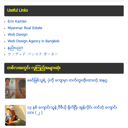
Useful Links
Erin Kamler
Myanmar Real Estate
Web Design
Web Design Agency in Bangkok
နည္းပညာ
ラングッド バンコク ポーカー
တစ္လအတြင္း လူၾကည္႔အမ်ားဆံုး
ဖခင္ျဖစ္သူရဲ႕ ပံုကို ေက်ာမွာ တက္တူးထိုးထားတဲ့ အနဂၢ
၁၃ ႏွစ္ ေက်ာင္းသူနဲ႕ဗီဒီယို ရိုက္ျပီး အြန္လိုင္း တင္တဲ့ ေက်ာင္း
သား ( ၂ )