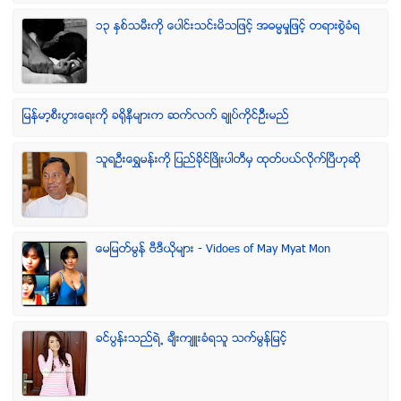
၁၃ ႏွစ္သမီးကို ေပါင္းသင္းမိသျဖင့္ အဓမၼမႈျဖင့္ တရားစြဲခံရ
ျမန္မာ့စီးပြားေရးကို ခရိုနီမ်ားက ဆက္လက္ ခ်ဳပ္ကိုင္ဥိီးမည္
သူရဦးေရႊမန္းကို ျပည္ခိုင္ျဖိဳးပါတီမွ ထုတ္ပယ္လိုက္ျပီဟုဆို
ေမျမတ္မြန္ ဗီဒီယုိမ်ား - Vidoes of May Myat Mon
ခင္ပြန္းသည္ရဲ႕ ခ်ီးက်ဴးခံရသူ သက္မြန္ျမင့္