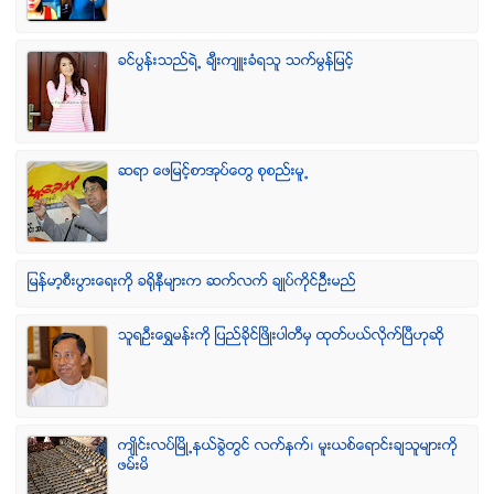
ခင္ပြန္းသည္ရဲ႕ ခ်ီးက်ဴးခံရသူ သက္မြန္ျမင့္
ဆရာ ေဖျမင့္စာအုပ္ေတြ စုစည္းမူ႕
ျမန္မာ့စီးပြားေရးကို ခရိုနီမ်ားက ဆက္လက္ ခ်ဳပ္ကိုင္ဥိီးမည္
သူရဦးေရႊမန္းကို ျပည္ခိုင္ျဖိဳးပါတီမွ ထုတ္ပယ္လိုက္ျပီဟုဆို
က်ဳိင္းလပ္ၿမိဳ႕နယ္ခြဲတြင္ လက္နက္၊ မူးယစ္ေရာင္းခ်သူမ်ားကို
ဖမ္းမိ