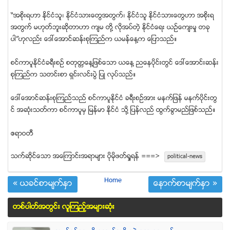
“အစုိးရဟာ ႏုိင္ငံသူ၊ ႏုိင္ငံသားေတြအတြက္၊ ႏုိင္ငံသူ ႏုိင္ငံသားေတြဟာ အစုိးရ
အတြက္ မဟုတ္ဘူးဆုိတာဟာ က်မ တုိ႔ လိုအပ္တဲ့ ႏုိင္ငံေရး ယဥ္ေက်းမႈ တခု
ပါ”ဟုလည္း ေဒၚေအာင္ဆန္းစုၾကည္က ယမန္ေန႔က ေျပာသည္။
စင္ကာပူႏုိင္ငံခရီးစဥ္ စတုတၱေန႔ျဖစ္ေသာ ယေန႔ ညေနပုိင္းတြင္ ေဒၚေအာင္းဆန္း
စုၾကည္က သတင္းစာ ရွင္းလင္းပြဲ ျပဳ လုပ္သည္။
ေဒၚေအာင္ဆန္းစုၾကည္သည္ စင္ကာပူႏုိင္ငံ ခရီးစဥ္အား မနက္ျဖန္ မနက္ပိုင္းတြ
င္ အဆံုးသတ္ကာ စင္ကာပူမွ ျမန္မာ ႏုိင္ငံ သုိ႔ ျပန္လည္ ထြက္ခြာမည္ျဖစ္သည္။
ဧရာဝတီ
သက္ဆုိင္ေသာ အေၾကာင္းအရာမ်ား ပုိမုိဖတ္ရႈရန္ ===>
political-news
Home
« ယခင္စာမ်က္ႏွာ
ေနာက္စာမ်က္ႏွာ »
တစ္ပါတ္အတြင္း လူၾကည့္အမ်ားဆံုး