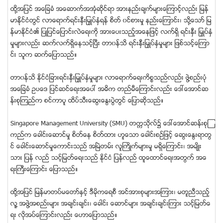
ထုိ႔အျပင္ အေျခခံ အေဆာက္အအံုဆုိင္ရာ အားနည္းခ်က္မ်ားေၾကာင့္လည္း ျမန္
မာႏုိင္ငံတြင္ လာေရာက္ရင္းႏွီးျမွဳပ္ႏွံရန္ စိတ္ ၀င္စားမႈ နည္းေၾကာင္း၊ သို႔ေသာ္ ျမ
န္မာႏုိင္ငံ၏ ျပဳျပင္ေျပာင္းလဲေရးကို အားေပးသည့္အေနျဖင့္ လက္ရွိ ရင္းႏွီး ျမွဳပ္ႏွံ
မႈမ်ားလည္း ဆက္လက္ရွိေနသင့္ၿပီး တာ၀န္သိ ရင္းႏွီးျမွဳပ္ႏွံမႈမ်ား ျဖစ္သင့္ေၾကာ
င္း သူက ဆက္ေျပာသည္။
တာ၀န္သိ ႏုိင္ငံျခားရင္းႏွီးျမွဳပ္ႏွံမႈမ်ား လာေရာက္ေရးကိစၥသည္လည္း ဖြဲ႔စည္းပံု
အေျခခံ ဥပေဒ ျပင္ဆင္ေရးအေပၚ အဓိက တည္မီေၾကာင္းလည္း ေဒၚေအာင္ဆ
န္းစုၾကည္က စင္ကာပူ ထိပ္သီးေဆြးေႏြးပြဲတြင္ ေျပာဆိုသည္။
Singapore Management University (SMU) တကၠသုိလ္၌ ေဒၚေအာင္ဆန္းစုၾ
ကည္က ေခါင္းေဆာင္မႈ စိတ္ေန စိတ္ထား ဟူေသာ ေခါင္းစဥ္ျဖင့္ ေဆြးေႏြးရာတြ
င္ ေခါင္းေဆာင္မႈေကာင္းသည္ အၿမဲတမ္း လူႀကိဳက္မ်ားမႈ မရွိေၾကာင္း၊ အမ်ိဳး
သား ျပန္ လည္ သင့္ျမတ္ေရးသည္ ႏုိင္ငံ ျပန္လည္ ထူေထာင္ေရးအတြက္ အေ
ရးႀကီးေၾကာင္း ေျပာသည္။
ထုိ႔အျပင္ ျမန္မာတပ္မေတာ္ႏွင့္ ဒီမုိကေရစီ အင္အားစုမ်ားအၾကား၊ မတူညီသည့္
လူ႔ အဖြဲ႔အစည္းမ်ား အခ်င္းခ်င္း၊ ေခါင္း ေဆာင္မ်ား အခ်င္းခ်င္းၾကား သင့္ျမတ္ေ
ရး လုိအပ္ေၾကာင္းလည္း ေဟာေျပာသည္။