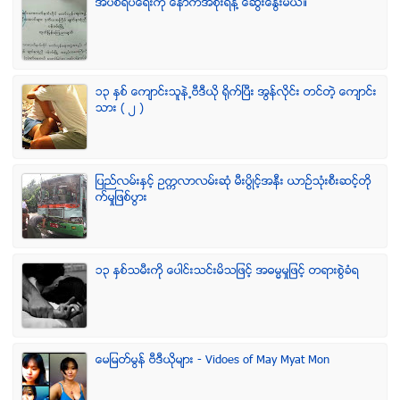
အပစ္ရပ္ေရးကို ေနာက္အစိုးရနဲ႔ ေဆြးေႏြးမယ္။
၁၃ ႏွစ္ ေက်ာင္းသူနဲ႕ဗီဒီယို ရိုက္ျပီး အြန္လိုင္း တင္တဲ့ ေက်ာင္း
သား ( ၂ )
ျပည္လမ္းႏွင့္ ဥကၠလာလမ္းဆုံ မီးပြိဳင့္အနီး ယာဥ္သုံးစီးဆင့္တို
က္မႈျဖစ္ပြား
၁၃ ႏွစ္သမီးကို ေပါင္းသင္းမိသျဖင့္ အဓမၼမႈျဖင့္ တရားစြဲခံရ
ေမျမတ္မြန္ ဗီဒီယုိမ်ား - Vidoes of May Myat Mon