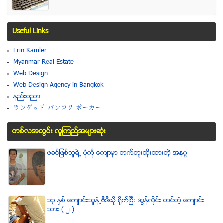
Useful Links
Erin Kamler
Myanmar Real Estate
Web Design
Web Design Agency in Bangkok
နည္းပညာ
ラングッド バンコク ポーカー
တစ္လအတြင္း လူၾကည္႔အမ်ားဆံုး
ဖခင္ျဖစ္သူရဲ႕ ပံုကို ေက်ာမွာ တက္တူးထိုးထားတဲ့ အနဂၢ
၁၃ ႏွစ္ ေက်ာင္းသူနဲ႕ဗီဒီယို ရိုက္ျပီး အြန္လိုင္း တင္တဲ့ ေက်ာင္း
သား ( ၂ )