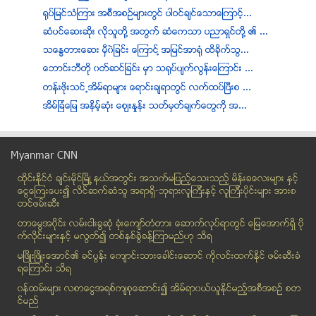
ရုပ္ျမင္သံၾကား အစီအစဥ္မ်ားတြင္ ပါဝင္ခ်င္ေသာေၾကာင့္...
ဆံပင္ေဆးဆိုး လိုသူတို႔ အတြက္ ဆံေကသာ ပညာရွင္တို႔ ၏ ...
သေႏၶတားေဆး မွီ၀ဲျခင္း ေၾကာင္႔ အျမင္အာရံု ထိခုိက္သြ...
ေဘာင္းဘီတို ၀တ္ဆင္ျခင္း မွာ သရုပ္ပ်က္လြန္းေၾကာင္း ...
တန္းဖိုးသင္႕အိမ္ရာမ်ား ေရာင္းခ်ရာတြင္ လက္ထပ္ၿပီးစ ...
အိမ္ျခံေျမ အနိမ့္ဆံုး ေဈးနႈန္း သတ္မွတ္ခ်က္ေတြကို အ...
ဘ၀ မေမ့တဲ့ အလွမယ္ ( Miss Supranational 2013)
ကားျပပြဲ ေတြ မွာ အကုန္ခၽြတ္တဲ့ ေမာ္ဒယ္ ေတြ ကို တရု...
Myanmar CNN
စည္ပင္ကေဆာက္ထားတဲ႔တံတားေပၚမွာ စည္ပင္ကားျဖတ္ေနတံုး ...
ထိုင္းနို္င္ငံ ခ်င္းမိုင္ျမိဳ ့နယ္အတြင္း အသက္မျပည့္ေသးသည့္ မိန္းခေလးမ်ား နွင့္
ေမြးဖြားႏုန္းကို ထိန္းခ်ဳပ္ရန္ ဘဂၤလာေဒခ်္႕ရွိ ဒုကၡ...
ေငြေၾကးေပး၍ လိင္ဆက္ဆံသူ အရာရွိ-ဘုရားလူၾကီးနွင့္ လူၾကီးပိုင္းမ်ား အားစ
မန္ယူကို ၄-၁ ျဖင့္ ဂိုးျပတ္သြင္းသြားတဲ့ မန္စီတီး တ...
တင္ဖမ္းဆီး
ဆီစားသက္သာေအာင္
တာေမြအ၀ိုင္း လမ္းငါးခြဆံု ခံုးေက်ာ္တံတား ေဆာက္လုပ္ရာတြင္ ေျမေအာက္ရွိ ပို
တကၠသိုလ္စာေမးပြဲတြင္ စာခိုးခ်ေျဖဆိုသူမ်ားကိုဆရာ၊ ဆ...
က္လိုင္းမ်ားႏွင့္ မလြတ္၍ တစ္ႏွစ္ခြဲခန္႔ၾကာမည္ဟု သိရ
ျမန္မာႏိုင္ငံရႇိ အဓိကေလဆိပ္ ေျခာက္ခုတြင္ ယန္း ၁ ဒသ...
မၿဖိဳးၿဖိဳးေအာင္၏ ခင္ပြန္း ေက်ာင္းသားေခါင္းေဆာင္ ကိုလင္းထက္ႏိုင္ ဖမ္းဆီးခံ
ရေၾကာင္း သိရ
တူရကီၿမဳိ႕ေတာ္ရွိ ရဲစခန္း ဒုံးက်ည္သုံးစင္းျဖင့္ တိ...
၀န္ထမ္းမ်ား လစာေငြအရစ္က်စုေဆာင္း၍ အိမ္ရာ၀ယ္ယူႏုိင္မည့္အစီအစဥ္ စတ
ေဒၚေအာင္ဆန္းစုၾကည္၊ ေဒါက္တာခ်ီးႏႇင့္ ျခေသၤ့ၿမိဳ႕ျပ...
င္မည္
ဦးသန္ ့ရရိွခဲ့ေသာဘြဲ ့မ်ား