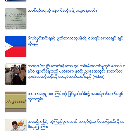
အပစ္ရပ္ေရးကို ေနာက္အစိုးရနဲ႔ ေဆြးေႏြးမယ္။
ဖိလစ္ပိုင္အစိုးရႏွင့္ မြတ္ဆလင္သူပုန္တို႔ ၿငိမ္းခ်မ္းေရးစာခ်ဳပ္ ခ်ဳပ္
ဆိုမည္
ကေလး(၁၃)ဦးေသဆံုးခဲ့ေသာ ၄၈ လမ္းမီးေလာင္မႈတြင္ ေထာင္ ၈
ႏွစ္စီ ခ်မွတ္ခံရသည့္ ဗလီဆရာ ႏွစ္ဦး ဥပေဒအတိုင္း အထက္တ
ရားရံုးအဆင့္ဆင့္သို႔ အယူခံဆက္တက္မည္ (video)
ဘာသာေရးဥပေဒၾကမ္းကို ျပန္ရုတ္သိမ္းဖို႔ အေမရိကန္ေကာ္မရွင္
တိုက္တြန္း
အေမရိကန္ရဲ႕ ယံုၾကည္မႈရေအာင္ အလုပ္နဲ႔သက္ေသျပမယ္လုိ႔ အ
စုိးရေျပာၾကား