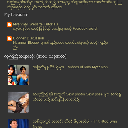
လည္ေခ်ာင္းထဲမွာ အစာပိုက္ထည့္ထားရလုိ႔ သီခ်င္းဆုိရတာ အခက္အခဲေတြ ႀ
ေရႊျပည္သာေဒသခံ ၃၀ဝေက်ာ္ ဆိုင္ကယ္စီးခြင့္ျပဳရန္ ဝန္...
ကံဳေနရတယ္လို႔ ဖြင့္ဟလာတဲ့ ဆုိေတး
ေရေဘးသင့္ေဒသမ်ားကို ေဒၚလာေလးေသာင္း ေအာ္ရီဒူးေထာက္ပံ့
My Favourite
ႏိုင္ငံေရး အက်ဥ္းသားမ်ားအား ဖမ္းဆီးႏွိပ္စက္ခဲ့မႈမ်...
Myanmar Website Tutorials
ကန္ေဒၚလာ သန္းေလးေထာင္တန္ဖိုးရိွ ဒုံးက်ည္ကာကြယ္ေရး ...
ကၽြမ္းက်င္စြာ အသုံးျပဳႏုိင္ရင္ အက်ိဳးမ်ားမယ့္ Facebook search
လွ်ပ္စစ္မီးသံုးစြဲမႈမ်ားျပား၍ အပူလြန္ကဲကာ ပါ၀ါမီတာ...
Blogger Discussion
နယူးေယာက္ၿမဳိ႕သားတစ္ဦး ေနအိမ္တြင္ ေႁမြအေကာင္ ၈၅၀ ေ...
Myanmar Blogger မ်ား၏ နည္းပညာ အခက္အခဲမ်ားကုိ အခမဲ့ ကူညီမ
ည္။
Sep 22
( 16 )
လူၾကည့္အမ်ားဆုံး (အစမွ ယခုအထိ)
Sep 21
( 24 )
ေမျမတ္မြန္ ဗီဒီယုိမ်ား - Vidoes of May Myat Mon
Sep 20
( 24 )
Sep 19
( 26 )
Sep 18
( 43 )
Sep 17
( 27 )
နာမည္ၾကီးရန္အတြက္ Sexy photo၊ Sexy pose မ်ား ဆက္ရို
Sep 16
( 41 )
က္သြားမည္႔ အင္ဂ်င္နီယာတစ္ဦး
Sep 15
( 37 )
Sep 14
( 31 )
Sep 13
( 40 )
သစ္ထူးလြင္ သတင္း ဆုိရင္ ဒီမွာဖတ္ပါ - Thit Htoo Lwin
News
Sep 12
( 50 )