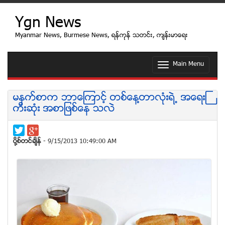
Ygn News
Myanmar News, Burmese News, ရန္ကုန္ သတင္း, က်န္းမာေရး
Main Menu
T
o
g
g
မနက္စာက ဘာေၾကာင့္ တစ္ေန႔တာလံုးရဲ႕ အေရးႀ
l
ကီးဆံုး အစာျဖစ္ေန သလဲ
e
n
a
v
ပုိ႔စ္တင္ခ်ိန္
- 9/15/2013 10:49:00 AM
i
g
a
t
i
o
n