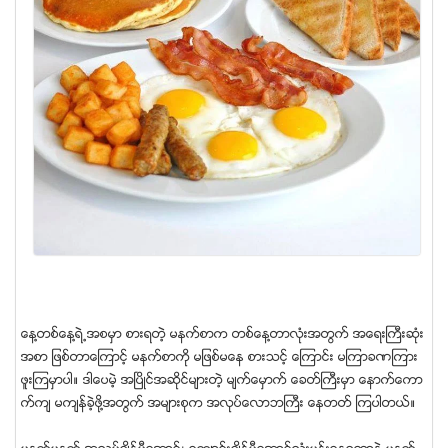
ေန႔တစ္ေန႔ရဲ႕အစမွာ စားရတဲ့ မနက္စာက တစ္ေန႔တာလံုးအတြက္ အေရးႀကီးဆံုး
အစာ ျဖစ္တာေၾကာင့္ မနက္စာကို မျဖစ္မေန စားသင့္ ေၾကာင္း မၾကာခဏၾကား
ဖူးၾကမွာပါ။ ဒါေပမဲ့ အၿပိဳင္အဆိုင္မ်ားတဲ့ မ်က္ေမွာက္ ေခတ္ႀကီးမွာ ေနာက္ေကာ
က္က် မက်န္ခဲ့ဖို႔အတြက္ အမ်ားစုက အလုပ္ေလာဘႀကီး ေနတတ္ ၾကပါတယ္။