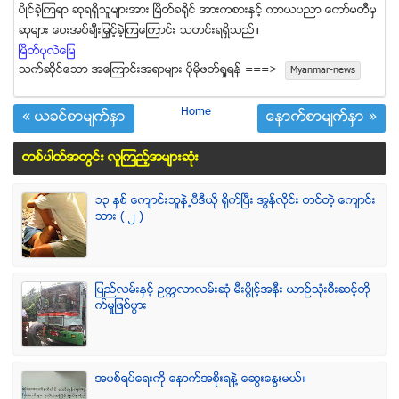
ပိဳင္ခဲ့ၾကရာ ဆုရရိွသူမ်ားအား ၿမိတ္ခရိုင္ အားကစားႏွင့္ ကာယပညာ ေကာ္မတီမွ
ဆုမ်ား ေပးအပ္ခ်ီးျမွင့္ခဲ့ၾကေၾကာင္း သတင္းရရိွသည္။
ၿမိတ္ပုလဲေျမ
သက္ဆုိင္ေသာ အေၾကာင္းအရာမ်ား ပုိမုိဖတ္ရႈရန္ ===>
Myanmar-news
Home
« ယခင္စာမ်က္ႏွာ
ေနာက္စာမ်က္ႏွာ »
တစ္ပါတ္အတြင္း လူၾကည့္အမ်ားဆံုး
၁၃ ႏွစ္ ေက်ာင္းသူနဲ႕ဗီဒီယို ရိုက္ျပီး အြန္လိုင္း တင္တဲ့ ေက်ာင္း
သား ( ၂ )
ျပည္လမ္းႏွင့္ ဥကၠလာလမ္းဆုံ မီးပြိဳင့္အနီး ယာဥ္သုံးစီးဆင့္တို
က္မႈျဖစ္ပြား
အပစ္ရပ္ေရးကို ေနာက္အစိုးရနဲ႔ ေဆြးေႏြးမယ္။