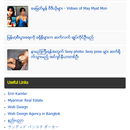
ေမျမတ္မြန္ ဗီဒီယုိမ်ား - Vidoes of May Myat Mon
ျမန္မာ့စီးပြားေရးကို ခရိုနီမ်ားက ဆက္လက္ ခ်ဳပ္ကိုင္ဥိီးမည္
နာမည္ၾကီးရန္အတြက္ Sexy photo၊ Sexy pose မ်ား ဆက္ရို
က္သြားမည္႔ အင္ဂ်င္နီယာတစ္ဦး
Useful Links
Erin Kamler
Myanmar Real Estate
Web Design
Web Design Agency in Bangkok
နည္းပညာ
ラングッド バンコク ポーカー