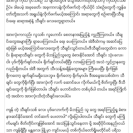
အားလံုး ကိုယ္ ပိုင္သံစဥ္ သီ ခ်င္းေတြပဲ။ မသြားခင္ကထုတ္ခဲ့သလို ကိုယ္ပိုင္သံစ
ဥ္ပဲ။ ဒါေပမဲ့ အခုေခတ္၊ အခုကာလနဲ႔လိုက္ဖက္တဲ့ ကိုယ္ပိုင္ သံစဥ္ေတြကို ကြၽန္ေ
တာ္တုိ႔အသက္ အရြယ္နဲ႔လုိက္ဖက္မယ့္အေၾကာင္း အရာေတြကို စဥ္းစားၿပီးသီခ်
င္းေရး ဆရာအစံုနဲ႔ သီခ်င္း ေလးေတြရွာတယ္။
အားလံုးကလည္း လူသစ္၊ လူေဟာင္း ေစတနာအျပည့္နဲ႔ ကူညီၾကတယ္။ သီခ်
င္းေတြအမ်ားႀကီး ရွာေပးၾကတယ္။ ေရး ေပးၾကတယ္။ အဲဒီထဲကမွ အဆင္ေျပ
ဆံုးျဖစ္ မယ့္အေၾကာင္းေလးေတြကို သီခ်င္းသြင္းတယ္။ဒီသီခ်င္းေတြထဲက ေကာ
င္း ႏုိးရာရာသီခ်င္း ေတြကုိ မိဘျပည္သူေတြ ခံစားႏိုင္ေအာင္ သီခ်င္း သုံး၊ေလး၊
ငါး ပုဒ္ကုိ႐ိုက္ခ်င္တယ္။ ႐ိုက္ခ်င္တယ္ဆုိၿပီး လာေျပာၾကတဲ့ အသံ လႊင့္ဌာနေတြ
လည္းရွိတယ္။ အဲဒီ အတြက္ သီးသန္႔အခ်ိန္ေတြအမ်ား ႀကီးေပးၿပီး ႐ိုက္ျဖစ္
ဖို႔ကေတာ့ ခ်က္ခ်င္းမရွိေသးဘူး။ ႐ိုက္ေတာ့ ႐ိုက္မွာပါ။ ဒီအေခြအသစ္ထဲက သီ
ခ်င္း ေတြကို႐ိုက္ၿပီး အားလံုးကို လက္ ေဆာင္ေပး လိုက္မယ္လို႔ စိတ္ကူးၿပီး ဒီသီ
ခ်င္းေတြကို ႐ိုက္ျဖစ္တာပါ။ သီခ်င္း ေဟာင္းထဲက တစ္ပုဒ္ပါ တယ္။ အရင္ႀကဳိက္
တဲ့ အထဲက အားလံုးသိတဲ့သီခ်င္းေလးပါပဲ။
က်န္ တဲ့ သီခ်င္းသစ္ ေလး ပုဒ္ေလာက္ကို မိဘျပည္ သူ ေတြ အရင္ၾကည့္႐ႈ ခံစား
နားဆင္ႏုိင္ေအာင္ တင္ဆက္ ေပးတာပါ” လို႔ေျပာပါတယ္။ သီခ်င္း ေတြကို မႀကဳိ
က္မခ်င္း စိတ္တိုင္းက်ျဖစ္ေအာင္ အသံျပန္သြင္းေနတာ မို႔ အဆိုပိုင္းအနည္းငယ္
သာ က်န္ရွိၿပီး မႏၲေလး ၿမဳိ႕မွာ က်င္းပမယ့္ တစ္ကိုယ္ေတာ္႐ႈိးမတိုင္ခင္ ပရိသ