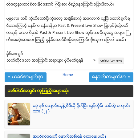
တ္ေတြနားဆင္ခံစားႏုိင္ေအာင္ ႀကဳိးစား စီစဥ္ေနေၾကာင္းေျပာပါတယ္။
မႏၲေလး တစ္ ကိုယ္ေတာ္႐ႈိးကိုေတာ့ အခ်ိန္အလံု အေလာက္ ယူၿပီးေဆာင္ရြက္ခ်
င္တာေၾကာင့္ မႏွစ္က ရန္ကုန္မွာ Past & Present Live Show ျပဳလုပ္ခဲ့တဲ့မတ္
လကုန္ ေလာက္မွာပဲ Past & Present Live Show တုန္းကလိုလူေတြ အမ်ား ႀ
ကီးအခမဲ့အားေပး ၾကည့္ ႐ႈႏုိင္ေအာင္စီစဥ္ေနေၾကာင္း စိုးသူက ေျပာပါ တယ္။
ခိုင္ေဝလြင္
သက္ဆုိင္ေသာ အေၾကာင္းအရာမ်ား ပုိမုိဖတ္ရႈရန္ ===>
celebrity-news
Home
« ယခင္စာမ်က္ႏွာ
ေနာက္စာမ်က္ႏွာ »
တစ္ပါတ္အတြင္း လူၾကည့္အမ်ားဆံုး
၁၃ ႏွစ္ ေက်ာင္းသူနဲ႕ဗီဒီယို ရိုက္ျပီး အြန္လိုင္း တင္တဲ့ ေက်ာင္း
သား ( ၂ )
အပစ္ရပ္ေရးကို ေနာက္အစိုးရနဲ႔ ေဆြးေႏြးမယ္။