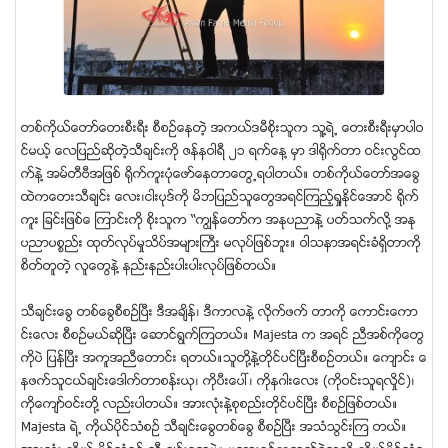
တစ္ကိုယ္ေတာ္ေတးစီးရီး စီစဥ္ေနတဲ့ အကယ္ဒမီစိုးသူက သူ႔ရဲ႕ ေတးစီးရီးမွာပါဝ
င္မယ့္ ေလျပည္ဆိုတဲ့သီခ်င္းကို ဇန္နဝါရီ ၂၁ ရက္ေန႔ မွာ ဒါ႐ိုက္တာ ဝင္းလြင္ထ
က္နဲ႔ အမ္တီဗီအျဖစ္ ႐ိုက္ကူးပံုေဖာ္ေနတာေတြ႕ရပါတယ္။ တစ္ကိုယ္ေတာ္အေခြ
ထဲကေတးသီခ်င္း ေလး၊ငါးပုဒ္ကို မိဘျပည္သူေတြအရင္ၾကည့္႐ႈႏုိင္ေအာင္ ႐ိုက္
ကူး ျခင္းျဖစ္ေ ၾကာင္းကို စိုးသူက “ကြၽန္ေတာ္က အႏုပညာနဲ႔ ပတ္သက္လို႔ အႏု
ပညာပစၥည္း ထုတ္လုပ္မႈသိပ္အမ်ားႀကီး မလုပ္ျဖစ္ဘူး။ ဝါသနာအရင္းခံရွိတာကို
စိတ္တူတဲ့ လူေတြနဲ႔ နည္းနည္းပါးပါးလုပ္ျဖစ္တယ္။
သီခ်င္းေခြ တစ္ေခြစီစဥ္ၿပီး ဒီအခ်ိန္၊ ဒီကာလနဲ႔ လိုက္ဖက္ တာကို ေကာင္းေကာ
င္းေလး စီစဥ္မယ္ဆိုၿပီး ေဆာင္ရြက္ၾကတယ္။ Majesta က အရင္ ညီအစ္ကိုေတြ
ကိုပဲ ျပန္ၿပီး အကူအညီေတာင္း ရတယ္။သူတုိ႔နဲ႔တိုင္ပင္ၿပီးစီစဥ္တယ္။ ေက်ာင္း ေ
နဖက္သူငယ္ခ်င္းေဒါက္တာစန္းယု၊ ကိုပီးေပၚ၊ ကိုနဂါးေလး (ကိုဝင္းသူရလႈိင္)၊
ကိုေက်ာ္ဝင္းတို႔ လည္းပါတယ္။ အားလံုးနဲ႔စုစည္းတိုင္ပင္ၿပီး စီစဥ္ျဖစ္တယ္။
Majesta ရဲ႕ ကိုယ္ပိုင္သံစဥ္ သီခ်င္းေခြတစ္ေခြ စီစဥ္ၿပီး အသံသြင္းၾက တယ္။