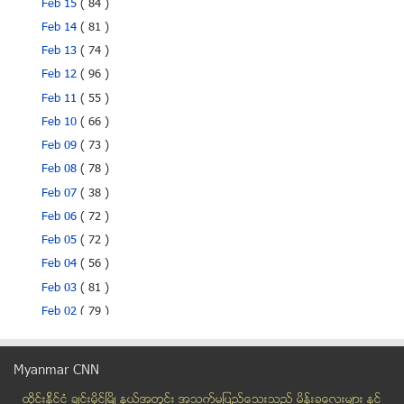
Feb 15
( 84 )
Feb 14
( 81 )
Feb 13
( 74 )
Feb 12
( 96 )
Feb 11
( 55 )
Feb 10
( 66 )
Feb 09
( 73 )
Feb 08
( 78 )
Feb 07
( 38 )
Feb 06
( 72 )
Feb 05
( 72 )
Feb 04
( 56 )
Feb 03
( 81 )
Feb 02
( 79 )
ယူေရနီယံ သန္႔စင္ေရးသုုေတသန စြန္႔လႊတ္ရန္ မျပင္ဆင္ရေ...
ေတာင္ဥကၠလာပၿမိဳ႕နယ္တြင္မီးေလာင္မႈျဖစ္
Myanmar CNN
လႈိင္သာယာ၌ စစ္သံုးပစၥည္းမ်ား သိမ္းဆည္းရရွိ အမ္ေအပြ...
ထိုင္းနို္င္ငံ ခ်င္းမိုင္ျမိဳ ့နယ္အတြင္း အသက္မျပည့္ေသးသည့္ မိန္းခေလးမ်ား နွင့္
ကိုယ္ပိုင္သံစဥ္ သီခ်င္း ေခြစီစဥ္ေနတဲ့ စိုးသူ