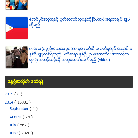
ဖိလစ္ပိုင္အစိုးရႏွင့္ မြတ္ဆလင္သူပုန္တို႔ ၿငိမ္းခ်မ္းေရးစာခ်ဳပ္ ခ်ဳပ္
ဆိုမည္
ကေလး(၁၃)ဦးေသဆံုးခဲ့ေသာ ၄၈ လမ္းမီးေလာင္မႈတြင္ ေထာင္ ၈
ႏွစ္စီ ခ်မွတ္ခံရသည့္ ဗလီဆရာ ႏွစ္ဦး ဥပေဒအတိုင္း အထက္တ
ရားရံုးအဆင့္ဆင့္သို႔ အယူခံဆက္တက္မည္ (video)
ေန႔စြဲအလိုက္ ဖတ္ရန္
2015
( 6 )
2014
( 15031 )
September
( 1 )
August
( 74 )
July
( 567 )
June
( 2020 )