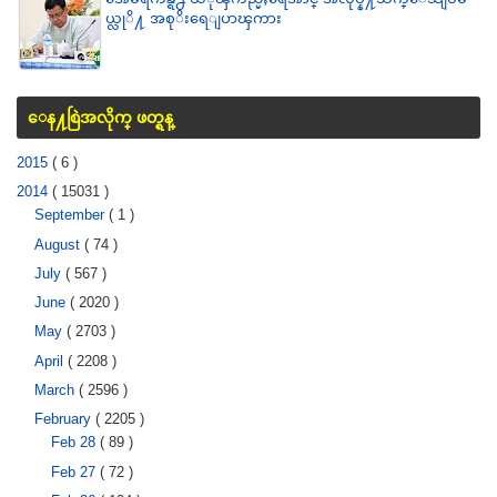
ယ္လုိ႔ အစုိးရေျပာၾကား
ေန႔စြဲအလိုက္ ဖတ္ရန္
2015
( 6 )
2014
( 15031 )
September
( 1 )
August
( 74 )
July
( 567 )
June
( 2020 )
May
( 2703 )
April
( 2208 )
March
( 2596 )
February
( 2205 )
Feb 28
( 89 )
Feb 27
( 72 )