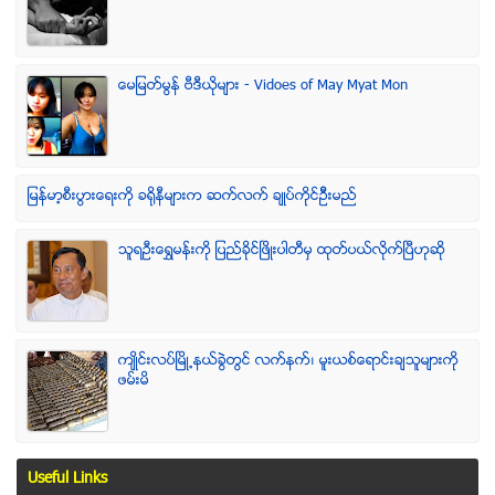
ေမျမတ္မြန္ ဗီဒီယုိမ်ား - Vidoes of May Myat Mon
ျမန္မာ့စီးပြားေရးကို ခရိုနီမ်ားက ဆက္လက္ ခ်ဳပ္ကိုင္ဥိီးမည္
သူရဦးေရႊမန္းကို ျပည္ခိုင္ျဖိဳးပါတီမွ ထုတ္ပယ္လိုက္ျပီဟုဆို
က်ဳိင္းလပ္ၿမိဳ႕နယ္ခြဲတြင္ လက္နက္၊ မူးယစ္ေရာင္းခ်သူမ်ားကို
ဖမ္းမိ
Useful Links