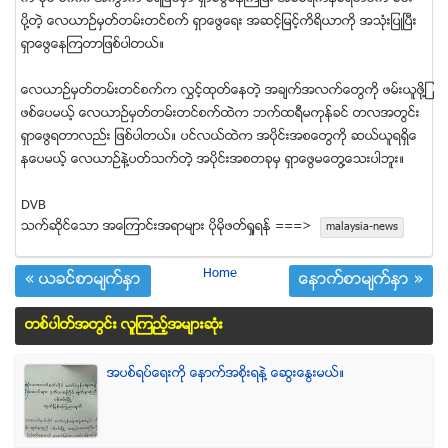
ပို႔တဲ့ ေလယာဥ္မွတ္တမ္းတင္စက္ ရွာေဖြေရး အဆင့္ျမင့္ကိရိယာကို အသံုးျပဳၿပီး
ရွာေဖြေနၾကတာျဖစ္ပါတယ္။
ေလယာဥ္မွတ္တမ္းတင္စက္က လႊင့္ထုတ္ေနတဲ့ အခ်က္အလက္ေတြကို ဖမ္းယူဖို႔ျ
ဖစ္ေပမယ့္ ေလယာဥ္မွတ္တမ္းတင္စက္ထဲက ဘက္ထရီမကုန္ခင္ တလအတြင္း
ရွာေဖြရတာလည္း ျဖစ္ပါတယ္။ ပင္လယ္ထဲက အပိုင္းအစေတြကို ဆယ္ယူရရွိေ
နေပမယ့္ ေလယာဥ္နဲ႔ပတ္သက္တဲ့ အပိုင္းအစတခုမွ ရွာေဖြမေတြ႔ေသးပါဘူး။
DVB
သက္ဆုိင္ေသာ အေၾကာင္းအရာမ်ား ပုိမုိဖတ္ရႈရန္ ===>
malaysia-news
Home
« ယခင္စာမ်က္ႏွာ
ေနာက္စာမ်က္ႏွာ »
တစ္ပါတ္အတြင္း လူၾကည့္အမ်ားဆံုး
အပစ္ရပ္ေရးကို ေနာက္အစိုးရနဲ႔ ေဆြးေႏြးမယ္။