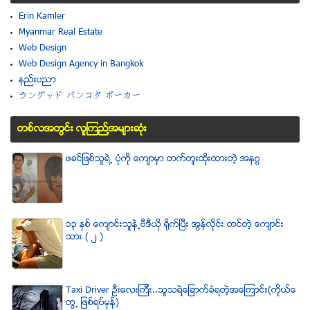
Erin Kamler
Myanmar Real Estate
Web Design
Web Design Agency in Bangkok
နည္းပညာ
ラングッド バンコク ポーカー
တစ္လအတြင္း လူၾကည္႔အမ်ားဆံုး
ဖခင္ျဖစ္သူရဲ႕ ပံုကို ေက်ာမွာ တက္တူးထိုးထားတဲ့ အနဂၢ
၁၃ ႏွစ္ ေက်ာင္းသူနဲ႕ဗီဒီယို ရိုက္ျပီး အြန္လိုင္း တင္တဲ့ ေက်ာင္း
သား ( ၂ )
Taxi Driver ဦးေလးၾကီး..သူသရဲေျခာက္ခံရတဲ့အေၾကာင္း(ကိုယ္ေ
တြ႕ ျဖစ္ရပ္မွန္)