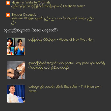
Myanmar Website Tutorials
မဟာသနၱိသုခအမႈ သံဃာေတြ ရံုးထုတ္
ကၽြမ္းက်င္စြာ အသုံးျပဳႏုိင္ရင္ အက်ိဳးမ်ားမယ့္ Facebook search
အမ်ားျပည္သူအတြက္ စိမ္းလန္းက်ယ္ျပန္႔တဲ့ ေနရာေတြ လို...
Blogger Discussion
အခန္းတံခါးမွားေခါက္မိရာမွ စကားမ်ားကာ ေသနတ္ျဖင့္ပစ္
Myanmar Blogger မ်ား၏ နည္းပညာ အခက္အခဲမ်ားကုိ အခမဲ့ ကူညီမ
ည္။
အုပ္စုဖဲြ႕အၾကမ္းဖက္မႈမ်ားကုိ ပစ္ခတ္ႏွိမ္နင္းေတာ့မည္
လူၾကည့္အမ်ားဆုံး (အစမွ ယခုအထိ)
မႏၲေလးတြင္ အဓိက႐ုဏ္းမ်ားရပ္တန္႔ေရး ဂရပ္ဖစ္တီေရးဆြဲ
ရန္ကုန္တုိင္းေဒသႀကီးတြင္ ေျခာက္လအတြင္း မုဒိ္မ္းမႈႏ...
ေမျမတ္မြန္ ဗီဒီယုိမ်ား - Vidoes of May Myat Mon
အမ်ိဳးသမီးေလးဦး ခႏၶာကိုယ္တြင္စာမ်ားေရး၍ တရုတ္အစို...
မႏၱေလး ဆူပူမႈမွာ အမည္မသိ အင္အားစုေတြ ပါဝင္ေန
မုိးေရစုိေနသည့္ တီဗြီအင္တာနာတိုင္အား လွည့္၍ခ်ိန္သူ...
နာမည္ၾကီးရန္အတြက္ Sexy photo၊ Sexy pose မ်ား ဆက္ရို
လွခ်င္လြန္းလို႔ ရင္သားနဲ႔ တင္ပါးတို႔ကို ႀကီးသထက္ႀက...
က္သြားမည္႔ အင္ဂ်င္နီယာတစ္ဦး
အစိုးရတာ၀န္ရွိသူမ်ား အေနျဖင့္ Facebook.com ၀က္ဆိုက...
လက္မရွိလို႔ ေျခေထာက္နဲ႔ကားေမာင္းေနတဲ့ မသန္စြမ္းကို...
၁၀ တန္းမေအာင္ မပူေပါင္ ဟုိလူႀကီးေတာင္ ေဒါက္တာျဖစ္ေသး
သစ္ထူးလြင္ သတင္း ဆုိရင္ ဒီမွာဖတ္ပါ - Thit Htoo Lwin
မႏၱေလးမွာ လူ ၅ ဦး ထပ္မံ ဖမ္းဆီး
News
တ႐ုတ္ႏိုင္ငံမွ တရားမဝင္အလုပ္သမား ေလးရာနီးပါး ျမန္မ...
Facebook ဟာ သင့္အတြက္ အမွန္တကယ္ အက်ဳိးရိွေနျခင္း အ...