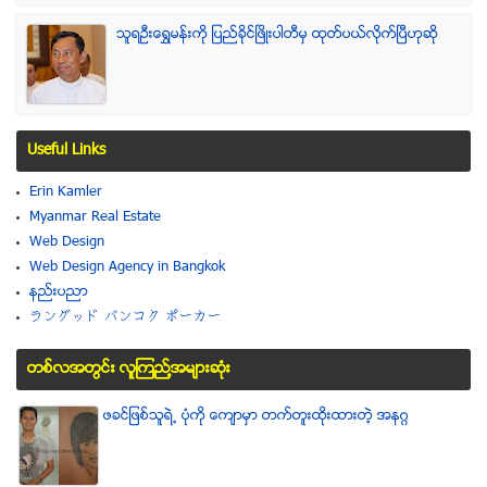
သူရဦးေရႊမန္းကို ျပည္ခိုင္ျဖိဳးပါတီမွ ထုတ္ပယ္လိုက္ျပီဟုဆို
Useful Links
Erin Kamler
Myanmar Real Estate
Web Design
Web Design Agency in Bangkok
နည္းပညာ
ラングッド バンコク ポーカー
တစ္လအတြင္း လူၾကည္႔အမ်ားဆံုး
ဖခင္ျဖစ္သူရဲ႕ ပံုကို ေက်ာမွာ တက္တူးထိုးထားတဲ့ အနဂၢ