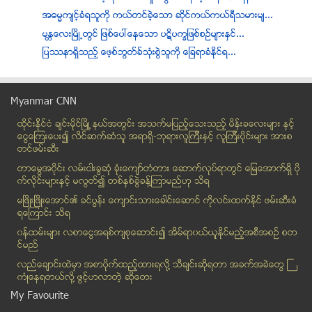
အဓမၼက်င့္ခံရသူကို ကယ္တင္ခဲ့ေသာ ဆိုင္ကယ္ကယ္ရီသမားမ်...
မႏၱေလးၿမိဳ႕တြင္ ျဖစ္ေပၚေနေသာ ပဋိပကၡျဖစ္စဥ္မ်ားႏွင္...
ျပႆနာရွိသည့္ ေဖ့စ္ဘြတ္ခ္သံုးစြဲသူကို ေျခရာခံႏုိင္ရ...
႐ံုတင္ေတာ့မယ့္ လူရႊင္ေတာ္အိပ္မက္ကို မင္းအုပ္စိုး စ...
ေဆာရီးကြယ္
Myanmar CNN
က်ား ျဖစ္ျဖစ္ မ ျဖစ္ျဖစ္ အသက္ဘယ္ေလာက္ႀကီးႀကီး ႏုပိ...
ထိုင္းနို္င္ငံ ခ်င္းမိုင္ျမိဳ ့နယ္အတြင္း အသက္မျပည့္ေသးသည့္ မိန္းခေလးမ်ား နွင့္
မႏၱေလးၿမိဳ႕တြင္ ညမထြက္ရအမိန္႔ ထုတ္ျပန္ထားသျဖင့္ စစ...
ေငြေၾကးေပး၍ လိင္ဆက္ဆံသူ အရာရွိ-ဘုရားလူၾကီးနွင့္ လူၾကီးပိုင္းမ်ား အားစ
လူအမ်ား ရင္ဆိုင္ေနရတဲ့ နာမည္ ေမ့တတ္တဲ့ေရာဂါ ေျဖရွင...
တင္ဖမ္းဆီး
Dark Horse သီခ်င္းေၾကာင့္ ခရစ္ယာန္ rapper ေတြရဲ႕တရ...
တာေမြအ၀ိုင္း လမ္းငါးခြဆံု ခံုးေက်ာ္တံတား ေဆာက္လုပ္ရာတြင္ ေျမေအာက္ရွိ ပို
တစ္ေန႔တာလံုး အဆင္ေျပ ေပ်ာ္ရႊင္ႏိုင္ေစဖုိ႔ ကူညီေပးႏ...
က္လိုင္းမ်ားႏွင့္ မလြတ္၍ တစ္ႏွစ္ခြဲခန္႔ၾကာမည္ဟု သိရ
သင္မသိေသးတဲ့ ကဖင္းဓာတ္အေၾကာင္း
မၿဖိဳးၿဖိဳးေအာင္၏ ခင္ပြန္း ေက်ာင္းသားေခါင္းေဆာင္ ကိုလင္းထက္ႏိုင္ ဖမ္းဆီးခံ
ရေၾကာင္း သိရ
ရုပ္လွစရာမလို အေနလွဖို႔သာလို
၀န္ထမ္းမ်ား လစာေငြအရစ္က်စုေဆာင္း၍ အိမ္ရာ၀ယ္ယူႏုိင္မည့္အစီအစဥ္ စတ
အာရဗီစာသင္ေက်ာင္း ဖ်က္ခံရသည္မွာ မဟုတ္ဟု မႏၲေလးတိုင...
င္မည္
ဒိုက္ထိုးၿပိဳင္ပြဲတြင္ အသက္ ၇၇ ႏွစ္အရြယ္ စစ္သားေဟာ...
လည္ေခ်ာင္းထဲမွာ အစာပိုက္ထည့္ထားရလုိ႔ သီခ်င္းဆုိရတာ အခက္အခဲေတြ ႀ
ဘာသာေရးပဋိပကၡ ျဖစ္စဥ္မ်ား၌ သတင္းသမားမ်ားပင္ အလြယ္တ...
ကံဳေနရတယ္လို႔ ဖြင့္ဟလာတဲ့ ဆုိေတး
ထုိင္းစစ္တပ္အာဏာသိမ္းမႈ ျမန္မာ့တပ္မေတာ္အႀကီးအကဲ ေထ...
My Favourite
ဆီးခ်ဳိေၾကာက္လွ်င္ လမ္းေလွ်ာက္ပါ