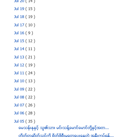
Jul 20
( 14 )
Jul 19
( 15 )
Jul 18
( 19 )
Jul 17
( 10 )
Jul 16
( 9 )
Jul 15
( 12 )
Jul 14
( 11 )
Jul 13
( 21 )
Jul 12
( 19 )
Jul 11
( 24 )
Jul 10
( 13 )
Jul 09
( 22 )
Jul 08
( 22 )
Jul 07
( 26 )
Jul 06
( 28 )
Jul 05
( 35 )
ေမသန္းႏုႏွင့္ သူ၏သား မင္းသန႔္ေမာင္ေမာင္တို႔ႏွင့္အတ...
တိတ္တဆိတ္သင့္ကို စိတ္ဖိစီးမႈေတြေပးေနတဲ့ အနီးကပ္ရန္...