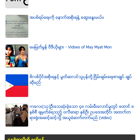
အပစ္ရပ္ေရးကို ေနာက္အစိုးရနဲ႔ ေဆြးေႏြးမယ္။
ေမျမတ္မြန္ ဗီဒီယုိမ်ား - Vidoes of May Myat Mon
ဖိလစ္ပိုင္အစိုးရႏွင့္ မြတ္ဆလင္သူပုန္တို႔ ၿငိမ္းခ်မ္းေရးစာခ်ဳပ္ ခ်ဳပ္
ဆိုမည္
ကေလး(၁၃)ဦးေသဆံုးခဲ့ေသာ ၄၈ လမ္းမီးေလာင္မႈတြင္ ေထာင္ ၈
ႏွစ္စီ ခ်မွတ္ခံရသည့္ ဗလီဆရာ ႏွစ္ဦး ဥပေဒအတိုင္း အထက္တ
ရားရံုးအဆင့္ဆင့္သို႔ အယူခံဆက္တက္မည္ (video)