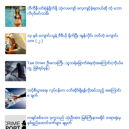
ဘီကီနီ၀တ္စံုနဲ႔႐ုိက္ဖို႔ သံုးလေက်ာ္ ေလ့က်င့္ခဲ့ရတယ္ဆို တဲ့ ေဘာ
လိ၀ုဒ္မင္းသမီး
၁၃ ႏွစ္ ေက်ာင္းသူနဲ႕ဗီဒီယို ရိုက္ျပီး အြန္လိုင္း တင္တဲ့ ေက်ာင္း
သား ( ၂ )
Taxi Driver ဦးေလးၾကီး..သူသရဲေျခာက္ခံရတဲ့အေၾကာင္း(ကိုယ္ေ
တြ႕ ျဖစ္ရပ္မွန္)
သင့္စီးပြားေရး လုပ္ငန္းက ဝဘ္ဆိုဒ္ရွိရန္လိုအပ္သည့္ အေၾကာင္း
၈ ခ်က္
ကခ်င္စစ္ေဘး ဒုကၡသည္ သံုးဦးအား ျမစ္ႀကီးနားခရိုင္ တရားရံုးမွ
ႏွစ္ရွည္ေထာင္ဒဏ္မ်ား ခ်မွတ္