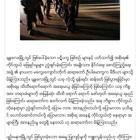
မႏၱေလးၿမိဳ႕တြင္ ျဖစ္ေပၚခဲ့ေသာ ပဋိပကၡ ျဖစ္စဥ္ မ်ားႏွင့္ ပတ္သက္၍ အစိုးရ၏
ကိုင္တြယ္ ေျဖရွင္းမႈမ်ား ညံ့ဖ်င္းခဲ့ေၾကာင္း အမ်ဳိးသား ႏိုင္ငံေရး ေစာင့္ၾကည့္ေရး
အဖြဲ ့၏ နာယက မေကြးေက်ာင္းတိုက္ ဆရာေတာ္ ဦးပါေမာကၡက မီဒီယာ မ်ားသို႔
မိန္႔ၾကားသည္။ မႏၱေလးၿမိဳ႕တြင္ ယခု ကဲ့သို႔ ႐ုန္းရင္း ဆန္ခတ္ ျဖစ္ပြားရျခင္းမွာ
အစိုးရမွ ထိထိေရာက္ေရာက္ အေရးမယူ ခဲ့ျခင္းေၾကာင့္ ျဖစ္ေၾကာင္း၊ ယခု ကိစၥ
အား တရားခံမ်ားကို အျမန္ဆံုး ထိထိ ေရာက္ ေရာက္ ေဖာ္ထုတ္ အေရးယူ ရမည္
ျဖစ္ေၾကာင္း ဆရာေတာ္က ဆက္လက္ မိန္႔ၾကားခဲ့သည္။ အခု ကိစၥက ကိုင္တြယ္
တဲ့ေနရာမွာ ညံ့ဖ်င္းတယ္လို႔ ေျပာမ လား၊ အားနည္းတယ္လို႔ ေျပာမလား၊ မသိခ်
င္ ေယာင္ေဆာင္တယ္လို႔ ေျပာမလား၊ အစိုးရ အေနနဲ႔ ကိုင္တြယ္တဲ့ ေနရာမွာ အ
မ်ားႀကီး အားနည္းမႈ ေတြရွိ ေနတယ္ ဟု ဆရာေတာ္က မိန္႔ၾကားသည္။
ပ်ဥ္းမနားၿမိဳ႕တြင္ ျဖစ္ပြားခဲ့ေသာ အဓမၼ ျပဳက်င့္မႈကို က်ဴးလြန္သည္ဟု တိုင္ၾကား