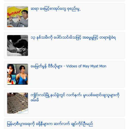
ဆရာ ေဖျမင့္စာအုပ္ေတြ စုစည္းမူ႕
၁၃ ႏွစ္သမီးကို ေပါင္းသင္းမိသျဖင့္ အဓမၼမႈျဖင့္ တရားစြဲခံရ
ေမျမတ္မြန္ ဗီဒီယုိမ်ား - Vidoes of May Myat Mon
က်ဳိင္းလပ္ၿမိဳ႕နယ္ခြဲတြင္ လက္နက္၊ မူးယစ္ေရာင္းခ်သူမ်ားကို
ဖမ္းမိ
ျမန္မာ့စီးပြားေရးကို ခရိုနီမ်ားက ဆက္လက္ ခ်ဳပ္ကိုင္ဥိီးမည္