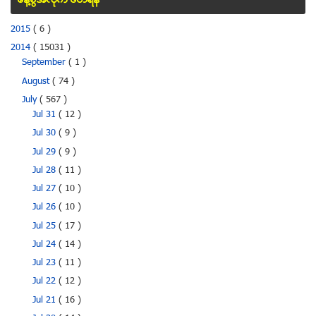
ေန႔စြဲအလိုက္ ဖတ္ရန္
2015
( 6 )
2014
( 15031 )
September
( 1 )
August
( 74 )
July
( 567 )
Jul 31
( 12 )
Jul 30
( 9 )
Jul 29
( 9 )
Jul 28
( 11 )
Jul 27
( 10 )
Jul 26
( 10 )
Jul 25
( 17 )
Jul 24
( 14 )
Jul 23
( 11 )
Jul 22
( 12 )
Jul 21
( 16 )