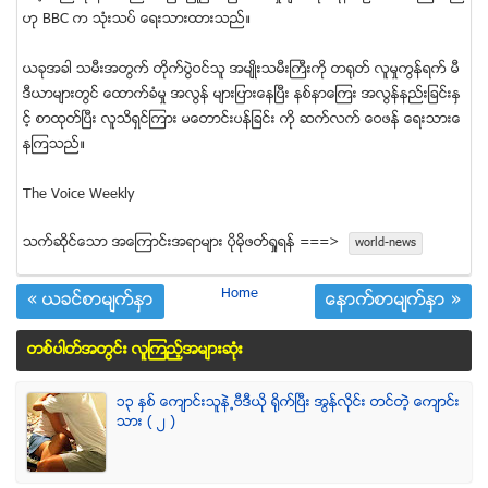
ဟု BBC က သုံးသပ္ ေရးသားထားသည္။
ယခုအခါ သမီးအတြက္ တိုက္ပြဲဝင္သူ အမ်ဳိးသမီးႀကီးကို တ႐ုတ္ လူမႈကြန္ရက္ မီ
ဒီယာမ်ားတြင္ ေထာက္ခံမႈ အလြန္ မ်ားျပားေနၿပီး နစ္နာေၾကး အလြန္နည္းျခင္းႏွ
င့္ စာထုတ္ၿပီး လူသိရွင္ၾကား မေတာင္းပန္ျခင္း ကို ဆက္လက္ ေဝဖန္ ေရးသားေ
နၾကသည္။
The Voice Weekly
သက္ဆုိင္ေသာ အေၾကာင္းအရာမ်ား ပုိမုိဖတ္ရႈရန္ ===>
world-news
Home
« ယခင္စာမ်က္ႏွာ
ေနာက္စာမ်က္ႏွာ »
တစ္ပါတ္အတြင္း လူၾကည့္အမ်ားဆံုး
၁၃ ႏွစ္ ေက်ာင္းသူနဲ႕ဗီဒီယို ရိုက္ျပီး အြန္လိုင္း တင္တဲ့ ေက်ာင္း
သား ( ၂ )