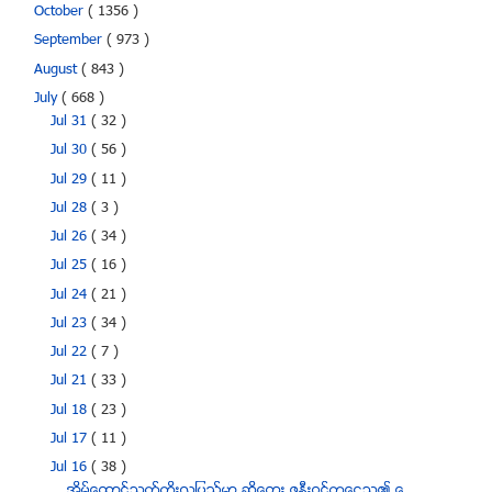
October
( 1356 )
September
( 973 )
August
( 843 )
July
( 668 )
Jul 31
( 32 )
Jul 30
( 56 )
Jul 29
( 11 )
Jul 28
( 3 )
Jul 26
( 34 )
Jul 25
( 16 )
Jul 24
( 21 )
Jul 23
( 34 )
Jul 22
( 7 )
Jul 21
( 33 )
Jul 18
( 23 )
Jul 17
( 11 )
Jul 16
( 38 )
အိမ္ေထာင္သက္ကိုးလျပည့္မွာ ဆိုေတး ဇနီးဝင့္ကုေဋသူ၏ ေ...