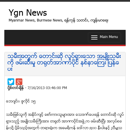
Ygn News
Myanmar News, Burmese News, ရန္ကုန္ သတင္း, က်န္းမာေရး
Main Menu
T
o
g
g
သမီးအတြက္ ေတာင္းဆို လႈပ္ရွားေသာ အမ်ဳိးသမီး
l
ကို ဖမ္းဆီးမႈ တ႐ုတ္အာဏာပိုင္ နစ္နာေၾကး ျပန္ေ
e
ပး
n
a
v
i
ပုိ႔စ္တင္ခ်ိန္
- 7/16/2013 03:46:00 PM
g
a
t
ေဘဂ်င္း၊ ဇူလိုင္ ၁၅
i
o
သမီးျဖစ္သူကို အႏိုင္က်င့္ ေစာ္ကားသူမ်ားအား ေသဒဏ္ေပးရန္ ေတာင္းဆို လႈပ္
n
ရွားသည့္ အမ်ဳိးသမီးႀကီးအား တ႐ုတ္ အာဏာပိုင္အဖြဲ႕က ဖမ္းဆီးၿပီး အလုပ္စခ
န္းသို႔ ပို႔မိသည့္အတြက္ တရား႐ုံးက အေမရိကန္ ေဒၚလာ ၅၀၀ နီးပါးႏွင့္ ညီမွ်သ