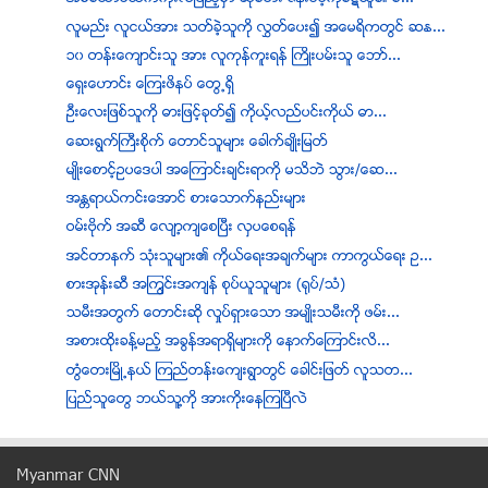
လူမည္း လူငယ္အား သတ္ခဲ့သူကို လႊတ္ေပး၍ အေမရိကတြင္ ဆႏ...
၁၀ တန္းေက်ာင္းသူ အား လူကုန္ကူးရန္ ႀကိဳးပမ္းသူ ေဘာ္...
ေရွးေဟာင္း ေၾကးဖိနပ္ ေတြ႕ရွိ
ဦးေလးျဖစ္သူကို ဓားျဖင့္ခုတ္၍ ကိုယ့္လည္ပင္းကိုယ္ ဓာ...
ေဆးရြက္ႀကီးစိုက္ ေတာင္သူမ်ား ေခါက္ခ်ဳိးျမတ္
မ်ဳိးေစာင့္ဥပေဒပါ အေၾကာင္းခ်င္းရာကို မသိဘဲ သြား/ေဆ...
အႏၲရာယ္ကင္းေအာင္ စားေသာက္နည္းမ်ား
ဝမ္းဗိုက္ အဆီ ေလ်ာ့က်ေစၿပီး လွပေစရန္
အင္တာနက္ သုံးသူမ်ား၏ ကိုယ္ေရးအခ်က္မ်ား ကာကြယ္ေရး ဥ...
စားအုန္းဆီ အၾကြင္းအက်န္ စုပ္ယူသူမ်ား (႐ုပ္/သံ)
သမီးအတြက္ ေတာင္းဆို လႈပ္ရွားေသာ အမ်ဳိးသမီးကို ဖမ္း...
အစားထိုးခန့္မည့္ အခြန္အရာရိွမ်ားကို ေနာက္ေျကာင္းလိ...
တြံေတးၿမိဳ႕နယ္ ၾကည္တန္းေက်းရြာတြင္ ေခါင္းျဖတ္ လူသတ...
ျပည္သူေတြ ဘယ္သူ႔ကုိ အားကုိးေနၾကၿပီလဲ
အကယ္ဒမီ ေမဝင္းေမာင္ ပါဝင္ သ႐ုပ္ေဆာင္ သြားမည့္ ဗီဒီ...
သီတဂူဆရာေတာ္ ျမစ္ႀကီးနားမွာ မ်က္စိေဝဒနာရွင္ေတြကို ...
Myanmar CNN
ေတးသံရွင္ ဆိုေတး အေျခအေန ျပန္လည္ ေကာင္းမြန္