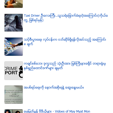
Taxi Driver ဦးေလးၾကီး..သူသရဲေျခာက္ခံရတဲ့အေၾကာင္း(ကိုယ္ေ
တြ႕ ျဖစ္ရပ္မွန္)
သင့္စီးပြားေရး လုပ္ငန္းက ဝဘ္ဆိုဒ္ရွိရန္လိုအပ္သည့္ အေၾကာင္း
၈ ခ်က္
ကခ်င္စစ္ေဘး ဒုကၡသည္ သံုးဦးအား ျမစ္ႀကီးနားခရိုင္ တရားရံုးမွ
ႏွစ္ရွည္ေထာင္ဒဏ္မ်ား ခ်မွတ္
အပစ္ရပ္ေရးကို ေနာက္အစိုးရနဲ႔ ေဆြးေႏြးမယ္။
ေမျမတ္မြန္ ဗီဒီယုိမ်ား - Vidoes of May Myat Mon