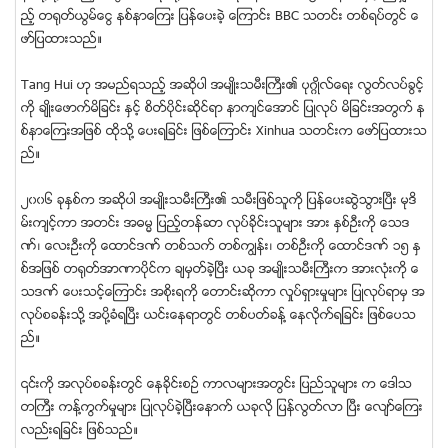
ည့္ တ႐ုတ္ယြမ္ေငြ နစ္နာေၾကး ျပန္ေပးခဲ့ ေၾကာင္း BBC သတင္း တစ္ရပ္တြင္ ေ
ဖာ္ျပထားသည္။
Tang Hui ဟု အမည္ရသည့္ အဆိုပါ အမ်ဳိးသမီးႀကီး၏ ပုဂၢဳိလ္ေရး လြတ္လပ္ခြင့္
ကို ခ်ဳိးေဖာက္မိျခင္း ႏွင့္ စိတ္ပိုင္းဆိုင္ရာ နာက်င္ေအာင္ ျပဳလုပ္ မိျခင္းအတြက္ န
စ္နာေၾကးအျဖစ္ ထိုသို႔ ေပးရျခင္း ျဖစ္ေၾကာင္း Xinhua သတင္းက ေဖာ္ျပထားသ
ည္။
၂၀၀၆ ခုႏွစ္က အဆိုပါ အမ်ဳိးသမီးႀကီး၏ သမီးျဖစ္သူကို ျပန္ေပးဆြဲသြားၿပီး မုဒိ
မ္းက်င့္ကာ အတင္း အဓမၼ ျပည့္တန္ဆာ လုပ္ခိုင္းသူမ်ား အား ႏွစ္ဦးကို ေသဒ
ဏ္၊ ေလးဦးကို ေထာင္ဒဏ္ တစ္သက္ တစ္ကြၽန္း၊ တစ္ဦးကို ေထာင္ဒဏ္ ၁၅ ႏွ
စ္အျဖစ္ တ႐ုတ္အာဏာပိုင္က ခ်မွတ္ခဲ့ၿပီး ယခု အမ်ဳိးသမီးႀကီးက အားလုံးကို ေ
သဒဏ္ ေပးသင့္ေၾကာင္း အစိုးရကို ေတာင္းဆိုကာ လႈပ္ရွားမႈမ်ား ျပဳလုပ္ရာမွ အ
လုပ္စခန္းသို႔ အပို႔ခံရၿပီး ယင္းေနရာတြင္ တစ္ပတ္ခန္႔ ေနလိုက္ရျခင္း ျဖစ္ေပသ
ည္။
၎ကို အလုပ္စခန္းတြင္ ေနခိုင္းစဥ္ ကာလမ်ားအတြင္း ျပည္သူမ်ား က ေဒါသ
တႀကီး ကန္႔ကြက္မႈမ်ား ျပဳလုပ္ခဲ့ၿပီးေနာက္ ယခုလို ျပန္လြတ္လာ ၿပီး ေလ်ာ္ေၾကး
လည္းရျခင္း ျဖစ္သည္။