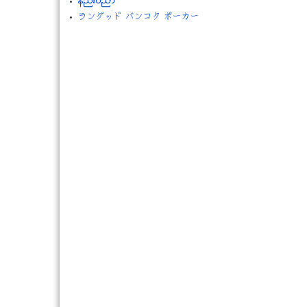
နည္းပညာ
ラングッド バンコク ポーカー