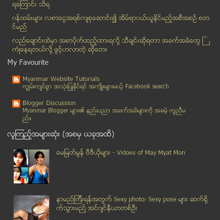
ရေၾကာင္း သိရ
KIA တုိ႔ရဲ႕ ဖမ္းဆီး ေခၚေဆာင္ သတ္ျဖတ္ျခင္း ခံခဲ့ရသည...
၀န္ထမ္းမ်ား လစာေငြအရစ္က်စုေဆာင္း၍ အိမ္ရာ၀ယ္ယူႏုိင္မည့္အစီအစဥ္ စတ
Software Park တစ္ခုေပၚေပါက္လာရန္ ေတာင္းဆိုမည္
င္မည္
ယုဇနပလာဇာမွာပဌာန္းရြတ္ေနစဥ္၀င္ပူးေသာသရဲ
လည္ေခ်ာင္းထဲမွာ အစာပိုက္ထည့္ထားရလုိ႔ သီခ်င္းဆုိရတာ အခက္အခဲေတြ ႀ
ကံဳေနရတယ္လို႔ ဖြင့္ဟလာတဲ့ ဆုိေတး
Sep 16
( 41 )
My Favourite
Sep 15
( 37 )
Sep 14
( 31 )
Myanmar Website Tutorials
ကၽြမ္းက်င္စြာ အသုံးျပဳႏုိင္ရင္ အက်ိဳးမ်ားမယ့္ Facebook search
Sep 13
( 40 )
Sep 12
( 50 )
Blogger Discussion
Myanmar Blogger မ်ား၏ နည္းပညာ အခက္အခဲမ်ားကုိ အခမဲ့ ကူညီမ
Sep 11
( 23 )
ည္။
Sep 10
( 66 )
လူၾကည့္အမ်ားဆုံး (အစမွ ယခုအထိ)
Sep 09
( 36 )
ေမျမတ္မြန္ ဗီဒီယုိမ်ား - Vidoes of May Myat Mon
Sep 08
( 16 )
Sep 07
( 36 )
Sep 06
( 39 )
Sep 05
( 49 )
နာမည္ၾကီးရန္အတြက္ Sexy photo၊ Sexy pose မ်ား ဆက္ရို
Sep 04
( 20 )
က္သြားမည္႔ အင္ဂ်င္နီယာတစ္ဦး
Sep 03
( 27 )