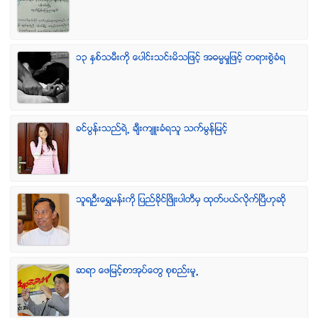
၁၃ ႏွစ္သမီးကို ေပါင္းသင္းမိသျဖင့္ အဓမၼမႈျဖင့္ တရားစြဲခံရ
ခင္ပြန္းသည္ရဲ႕ ခ်ီးက်ဴးခံရသူ သက္မြန္ျမင့္
သူရဦးေရႊမန္းကို ျပည္ခိုင္ျဖိဳးပါတီမွ ထုတ္ပယ္လိုက္ျပီဟုဆို
ဆရာ ေဖျမင့္စာအုပ္ေတြ စုစည္းမူ႕