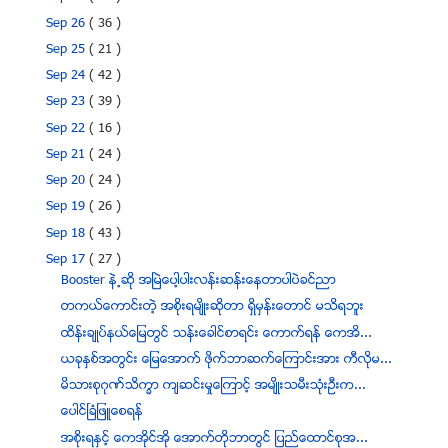
Sep 26
( 36 )
Sep 25
( 21 )
Sep 24
( 42 )
Sep 23
( 39 )
Sep 22
( 16 )
Sep 21
( 24 )
Sep 20
( 24 )
Sep 19
( 26 )
Sep 18
( 43 )
Sep 17
( 27 )
Booster နဲ႕ဆို အၿမဲေပါ့ပါးလန္းဆန္းေနတာပါပဲခင္ညာ
တကယ္ေကာင္းတဲ့ အစုိးရမ်ိဳးဆိုတာ ရွိမွန္းေတာင္ မသိရဘူး
ထိန္းခ်ဳပ္နယ္ေျမတြင္ သန္းေခါင္စာရင္း ေကာက္ရန္ ေကအိ...
ယခုႏွစ္အတြင္း ေျမေအာက္ ဖိုက္ဘာဆက္ေၾကာင္းအား ကီလိုမ...
မိသားစုဂုဏ္သိကၡာ က်ဆင္းမႈေၾကာင့္ အမ်ိဳးသမီးသုံးဦးက...
ေပါင္ၿခံျဖဴေစရန္
အစိုးရႏွင့္ ေကအိုင္အို ေအာက္တိုဘာတြင္ ျပည္ေထာင္စုအ...