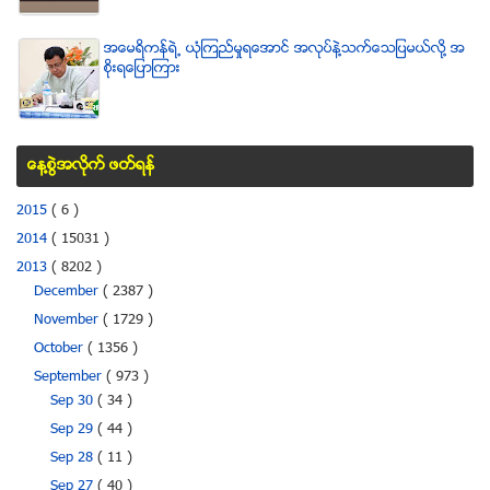
အေမရိကန္ရဲ႕ ယံုၾကည္မႈရေအာင္ အလုပ္နဲ႔သက္ေသျပမယ္လုိ႔ အ
စုိးရေျပာၾကား
ေန႔စြဲအလိုက္ ဖတ္ရန္
2015
( 6 )
2014
( 15031 )
2013
( 8202 )
December
( 2387 )
November
( 1729 )
October
( 1356 )
September
( 973 )
Sep 30
( 34 )
Sep 29
( 44 )
Sep 28
( 11 )
Sep 27
( 40 )