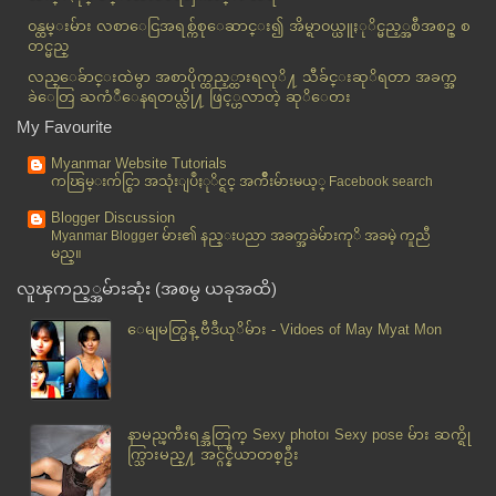
မႏၲေ...
၀န္ထမ္းမ်ား လစာေငြအရစ္က်စုေဆာင္း၍ အိမ္ရာ၀ယ္ယူႏုိင္မည့္အစီအစဥ္ စ
အရပ္ ၇ေပ ၁၀လက္မ ကို၀င္းေဇာ္ဦး ခြဲစိတ္မႈေအာင္ျမင္
တင္မည္
"တ႐ုတ္အလယ္ပုိင္းတြင္ ပဒူေကာင္ အကုိက္ခံရမႈေၾကာင့္
လည္ေခ်ာင္းထဲမွာ အစာပိုက္ထည့္ထားရလုိ႔ သီခ်င္းဆုိရတာ အခက္အ
အ...
ခဲေတြ ႀကံဳေနရတယ္လို႔ ဖြင့္ဟလာတဲ့ ဆုိေတး
ထားဝယ္ေရနက္ဆိပ္ကမ္းနဲ႔ စက္မႈဇုန္စီမံကိန္း ရပ္တန္႔ေ...
My Favourite
ပထမတန္းစား အရည္အေသြးရွိတဲ့ ပန္းေရာင္ စိန္ႀကီးတစ္လံ...
Myanmar Website Tutorials
ျမန္မာ့ၿငိမ္းခ်မ္းေရး ႀကိဳးပမ္းမႈ ဂ်င္မီကာတာ ခ်ီးက်ဴး
ကၽြမ္းက်င္စြာ အသုံးျပဳႏုိင္ရင္ အက်ိဳးမ်ားမယ့္ Facebook search
ကုိျမေအးရဲ႕ ေထာင္တြင္းလက္ရာ အျပာေရာင္သကၠရာဇ္မ်ား ေ...
Blogger Discussion
ျမန္မာ့ပညာေရး ဘယ္လုိ အေျခအေနရွိမယ္ဆုိတာ အထင္ရွားဆံ...
Myanmar Blogger မ်ား၏ နည္းပညာ အခက္အခဲမ်ားကုိ အခမဲ့ ကူညီ
မည္။
Sep 26
( 36 )
လူၾကည့္အမ်ားဆုံး (အစမွ ယခုအထိ)
Sep 25
( 21 )
Sep 24
( 42 )
ေမျမတ္မြန္ ဗီဒီယုိမ်ား - Vidoes of May Myat Mon
Sep 23
( 39 )
Sep 22
( 16 )
Sep 21
( 24 )
နာမည္ၾကီးရန္အတြက္ Sexy photo၊ Sexy pose မ်ား ဆက္ရို
Sep 20
( 24 )
က္သြားမည္႔ အင္ဂ်င္နီယာတစ္ဦး
Sep 19
( 26 )