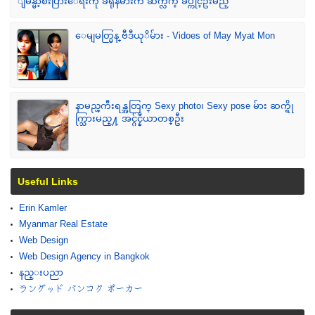
ျမန္မာ့စီးပြားေရးကို ခရိုနီမ်ားက ဆက္လက္ ခ်ဳပ္ကိုင္ဥိီးမည္
ေမျမတ္မြန္ ဗီဒီယုိမ်ား - Vidoes of May Myat Mon
နာမည္ၾကီးရန္အတြက္ Sexy photo၊ Sexy pose မ်ား ဆက္ရို
က္သြားမည္႔ အင္ဂ်င္နီယာတစ္ဦး
Useful Links
Erin Kamler
Myanmar Real Estate
Web Design
Web Design Agency in Bangkok
နည္းပညာ
ラングッド バンコク ポーカー