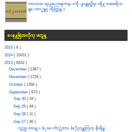
ဘာသာေရးဥပေဒၾကမ္းကို ျပန္ရုတ္သိမ္းဖို႔ အေမရိက
န္ေကာ္မရွင္ တိုက္တြန္း
ေန႔စြဲအလိုက္ ဖတ္ရန္
2015
( 6 )
2014
( 15031 )
2013
( 8202 )
December
( 2387 )
November
( 1729 )
October
( 1356 )
September
( 973 )
Sep 30
( 34 )
Sep 29
( 44 )
Sep 28
( 11 )
Sep 27
( 40 )
လွည္းတန္း ခံုးေက်ာ္တံတား ခံႏိုင္ဝန္အတြက္ စိုးရိမ္စ...