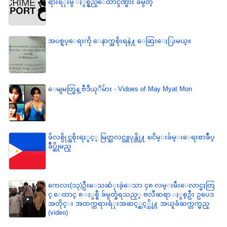
ရားရံုးမွ ႏွစ္ရွည္ေထာင္ဒဏ္မ်ား ခ်မွတ္
အပစ္ရပ္ေရးကို ေနာက္အစိုးရနဲ႔ ေဆြးေႏြးမယ္။
ေမျမတ္မြန္ ဗီဒီယုိမ်ား - Vidoes of May Myat Mon
ဖိလစ္ပိုင္အစိုးရႏွင့္ မြတ္ဆလင္သူပုန္တို႔ ၿငိမ္းခ်မ္းေရးစာခ်ဳပ္
ခ်ဳပ္ဆိုမည္
ကေလး(၁၃)ဦးေသဆံုးခဲ့ေသာ ၄၈ လမ္းမီးေလာင္မႈတြ
င္ ေထာင္ ၈ ႏွစ္စီ ခ်မွတ္ခံရသည့္ ဗလီဆရာ ႏွစ္ဦး ဥပေဒ
အတိုင္း အထက္တရားရံုးအဆင့္ဆင့္သို႔ အယူခံဆက္တက္မည္
(video)