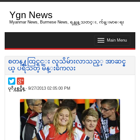
Ygn News
Myanmar News, Burmese News, ရန္ကုန္ သတင္း, က်န္းမာေရး
Main Menu
T
o
g
g
စတန္႔ထြင္ရင္း လူသိမ်ားလာသည့္ အာဆင္န
l
ယ္ ပရိသတ္ မိန္းကေလး
e
n
a
v
ပုိ႔စ္တင္ခ်ိန္
- 9/27/2013 02:05:00 PM
i
g
a
t
i
o
n