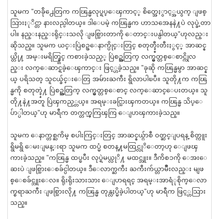
သူမက "တခ်ို႕ေတြက ကၽြန္မလုပ္ရပ္ေၾကာင့္ စိတ္အေႏွာင့္အယွက္ ျဖစ္
သြားႏုိင္တာ နားလည္ပါတယ္။ ဒါေပမဲ့ ကၽြန္မက ဟာသအေနနဲ႔ပဲ လုပ္ခဲ့တာ
ပါ။ နည္းနည္းရိုင္းသလို ျဖစ္သြားတာကို ေတာင္းပန္ပါတယ္"ဟုလည္း
ဆိုသည္။ သူမက ယင္းပြဲစဥ္ေနာက္ပိုင္းတြင္ စတုတ္ခ္စီးတီးႏွင့္ အာဆင္န
ယ္တို႔ အမ္းမရိတ္စ္တြင္ ကစားခဲ့သည့္ ပြဲစဥ္အတြက္ လက္မွတ္တစ္ေစာင္ကိုလ
ည္း လက္ေဆာင္ရခဲ့ေၾကာင္း ဖြင့္ဟခဲ့သည္။ "ခုဆို ကၽြန္မမွာ အာဆင္န
ယ္ ပရိသတ္ သူငယ္ခ်င္းေတြ အမ်ားႀကီး ရွိလာပါၿပီ။ သူတို႔က ကၽြ
န္မကို စတုတ္ခ္နဲ႔ ပြဲစဥ္အတြက္ လက္မွတ္တစ္ေစာင္ လက္ေဆာင္ေပးတယ္။ သူ
တို႔နဲ႔အတူ ပြဲၾကည့္တယ္။ အရမ္းခင္သြားၾကတယ္။ ကၽြန္မ သိပ္ေ
ပ်ာ္ပါတယ္"ဟု မာရီက တက္တက္ၾကြၾကြ ေျပာၾကားခဲ့သည္။
သူမက ေနာက္တစ္ႀကိမ္ စပါးကြင္းတြင္ အာဆင္နယ္ဂ်ာစီ ဝတ္ဆင္ျပရန္ စိတ္ကူး
ရွိမရွိ ေမးျမန္းရာ သူမက ထပ္မံ စတန္႔မထြင္လုိေတာ့ဟု ေျဖၾ
ကားခဲ့သည္။ "ကၽြန္မ ထပ္ၿပီး လုပ္ရဲမယ္လုိ႔ မထင္ဘူး။ ဒီကိစၥကို ေအးေ
ဆးပဲ ျဖစ္သြားေစခ်င္ပါတယ္။ ဒီေလာက္ႀကီး ႀကီးက်ယ္တာမ်ိဳးလည္း မျဖ
စ္ေစခ်င္ဘူးေလ။ ရိုးရိုးသားသား ေျပာရရင္ အရမ္းအာရံုစိုက္ေလာ
က္စရာႀကီး ျဖစ္သြားလို႔ ကၽြန္မ တုန္လႈပ္မိခဲ့ပါတယ္"ဟု မာရီက ဖြင့္ဟသြား
သည္။