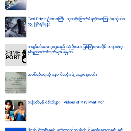
Taxi Driver ဦးေလးၾကီး..သူသရဲေျခာက္ခံရတဲ့အေၾကာင္း(ကိုယ္ေ
တြ႕ ျဖစ္ရပ္မွန္)
ကခ်င္စစ္ေဘး ဒုကၡသည္ သံုးဦးအား ျမစ္ႀကီးနားခရိုင္ တရားရံုးမွ
ႏွစ္ရွည္ေထာင္ဒဏ္မ်ား ခ်မွတ္
အပစ္ရပ္ေရးကို ေနာက္အစိုးရနဲ႔ ေဆြးေႏြးမယ္။
ေမျမတ္မြန္ ဗီဒီယုိမ်ား - Vidoes of May Myat Mon
ဖိလစ္ပိုင္အစိုးရႏွင့္ မြတ္ဆလင္သူပုန္တို႔ ၿငိမ္းခ်မ္းေရးစာခ်ဳပ္ ခ်ဳပ္