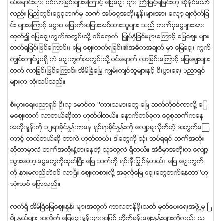
ယ္ေရာင္းမ်ား ဝင္လာျခင္းမ်ားေၾကာင့္ ေျမေဈး မ်ား ႀကီးျမင့္ရျခင္းဟု ဆိုနိုင္ေသာ္
လည္း ျပည္တြင္းေငြစုဘဏ္မွ ဘဏ္ အပ္ေငြအတိုးႏွုန္းမ်ားအား ေလၽွာ့ ခ်လိုက္ျခ
င္း မ်ားေၾကာင့္ ေငြအ ေျမာက္အျမားအပ္ထားသူမ်ား သည္ ဘဏ္မွေငြမ်ားအား
ထုတ္၍ ေျမေဈးကြက္အတြင္းသို႔ ဝင္ေရာက္ ျမႇုပ္ႏွံျခင္းမ်ားေၾကာင့္ ေျမေဈး မ်ား
တက္ရျခင္းျဖစ္ေၾကာင္း၊ ေၿမ ေဈးတက္ရျခင္း၏အဓိကအခ်က္ မွာ ေျမေဈး ကြက္
ကၽြမ္းက်င္မွုမရွိ ဘဲ ေဈးကြက္အတြင္းသို႔ ဝင္ေရာက္ လာျခင္းေၾကာင့္ ေျမေဈးမ်ား
တက္ လာျခင္းျဖစ္ေၾကာင္း အိမ္ၿခံေၿမ ကၽြမ္းက်င္သူမ်ားႏွင့္ စီးပြားေရး ပညာရွင္
မ်ားက သုံးသပ္သည္။
စီးပြားေရးပညာရွင္ ဦးလွ ေမာင္က ''ကားသမားေတြ ေၿမ ဘက္ကိုဝင္လာလို႔ ေျ
မေဈးတက္ လာတယ္ဆိုတာ ဟုတ္ပါတယ္။ ေနာက္တစ္ခုက ေငြစုဘဏ္ကေန
အတိုးႏွုန္းကို ၁၂ရာခိုင္ႏွုန္းကေန ရွစ္ရာခိုင္ႏွုန္းကို ေလၽွာ့ခ်လိုက္တဲ့ အတြက္ေၾ
ကာင့္ တက္တယ္ဆို တာလဲ ဟုတ္တယ္။ ဒါေတြကို သုံး သပ္ရရင္ ဘဏ္အတိုး
ဆိုတာမွာလဲ ဘဏ္အတိုးနဲ႔စားေနတဲ့ သူေတြလဲ ရွိတယ္။ အဲဒီမွာအတိုးက ေလ်ာ့
သြားေတာ့ ေငြေတြကိုထုတ္ၿပီး ေၿမ ဘက္ကို ရင္းႏွီးျမႇုပ္ႏွံတယ္။ ေၿမ ေဈးကြက္
ကို နားမလည္ဘဲဝင္ လာၿပီး ေဈးကစားလို႔ အခုလိုေၿမ ေဈးေတြတက္ေနတာ''ဟု
သုံးသပ္ ေျပာသည္။
လက္ရွိ အိမ္ၿခံေျမေဈးႏွုန္း မ်ားအတြက္ ကာလတန္ဖိုးသတ္ မွတ္ေပးေရးအဖြဲ႕မွ ၿ
မိဳ႕နယ္မ်ား အလိုက္ ေျမေဈးႏွုန္းမ်ားအျပင္ တိုက္ခန္းေဈးႏွုန္းမ်ားကိုလည္း သ