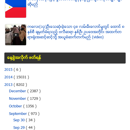
ဆိုမည္
ကေလး(၁၃)ဦးေသဆံုးခဲ့ေသာ ၄၈ လမ္းမီးေလာင္မႈတြင္ ေထာင္ ၈
ႏွစ္စီ ခ်မွတ္ခံရသည့္ ဗလီဆရာ ႏွစ္ဦး ဥပေဒအတိုင္း အထက္တ
ရားရံုးအဆင့္ဆင့္သို႔ အယူခံဆက္တက္မည္ (video)
ေန႔စြဲအလိုက္ ဖတ္ရန္
2015
( 6 )
2014
( 15031 )
2013
( 8202 )
December
( 2387 )
November
( 1729 )
October
( 1356 )
September
( 973 )
Sep 30
( 34 )
Sep 29
( 44 )