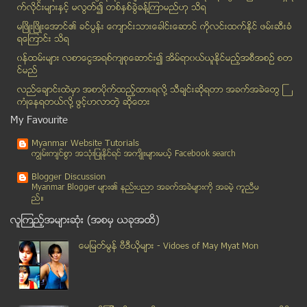
ေရႊ၀ါေရာင္ ေတာ္လႇန္ေရး ေအာက္ေမ့ဖြယ္ အခမ္းအနား မႏၲေ...
က္လိုင္းမ်ားႏွင့္ မလြတ္၍ တစ္ႏွစ္ခြဲခန္႔ၾကာမည္ဟု သိရ
အရပ္ ၇ေပ ၁၀လက္မ ကို၀င္းေဇာ္ဦး ခြဲစိတ္မႈေအာင္ျမင္
မၿဖိဳးၿဖိဳးေအာင္၏ ခင္ပြန္း ေက်ာင္းသားေခါင္းေဆာင္ ကိုလင္းထက္ႏိုင္ ဖမ္းဆီးခံ
ရေၾကာင္း သိရ
"တ႐ုတ္အလယ္ပုိင္းတြင္ ပဒူေကာင္ အကုိက္ခံရမႈေၾကာင့္ အ...
၀န္ထမ္းမ်ား လစာေငြအရစ္က်စုေဆာင္း၍ အိမ္ရာ၀ယ္ယူႏုိင္မည့္အစီအစဥ္ စတ
ထားဝယ္ေရနက္ဆိပ္ကမ္းနဲ႔ စက္မႈဇုန္စီမံကိန္း ရပ္တန္႔ေ...
င္မည္
ပထမတန္းစား အရည္အေသြးရွိတဲ့ ပန္းေရာင္ စိန္ႀကီးတစ္လံ...
လည္ေခ်ာင္းထဲမွာ အစာပိုက္ထည့္ထားရလုိ႔ သီခ်င္းဆုိရတာ အခက္အခဲေတြ ႀ
ျမန္မာ့ၿငိမ္းခ်မ္းေရး ႀကိဳးပမ္းမႈ ဂ်င္မီကာတာ ခ်ီးက်ဴး
ကံဳေနရတယ္လို႔ ဖြင့္ဟလာတဲ့ ဆုိေတး
ကုိျမေအးရဲ႕ ေထာင္တြင္းလက္ရာ အျပာေရာင္သကၠရာဇ္မ်ား ေ...
My Favourite
ျမန္မာ့ပညာေရး ဘယ္လုိ အေျခအေနရွိမယ္ဆုိတာ အထင္ရွားဆံ...
Myanmar Website Tutorials
ကၽြမ္းက်င္စြာ အသုံးျပဳႏုိင္ရင္ အက်ိဳးမ်ားမယ့္ Facebook search
Sep 26
( 36 )
Sep 25
( 21 )
Blogger Discussion
Myanmar Blogger မ်ား၏ နည္းပညာ အခက္အခဲမ်ားကုိ အခမဲ့ ကူညီမ
Sep 24
( 42 )
ည္။
Sep 23
( 39 )
လူၾကည့္အမ်ားဆုံး (အစမွ ယခုအထိ)
Sep 22
( 16 )
ေမျမတ္မြန္ ဗီဒီယုိမ်ား - Vidoes of May Myat Mon
Sep 21
( 24 )
Sep 20
( 24 )
Sep 19
( 26 )
Sep 18
( 43 )