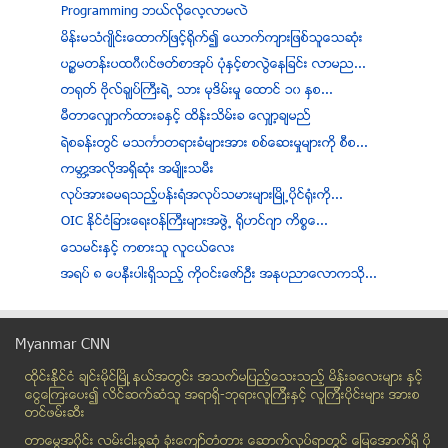
Programming ဘယ္လိုေလ့လာမလဲ
မိန္းမသံဂ်ဳိင္းေထာက္ၿဖင့္ရိုက္၍ ေယာက္က်ားျဖစ္သူေသဆုံး
ပၪၥမတန္းပထ၀ီ၀င္ဖတ္စာအုပ္ ပံုႏွင့္စာလြဲေနျခင္း လာမည...
တရုတ္ ဗိုလ္ခု်ပ္ျကီးရဲ့ သား မုဒိမ္းမႈ ေထာင္ ၁၀ နွစ...
မီတာေလွ်ာက္ထားခႏွင့္ ထိန္းသိမ္းခ ေလွ်ာ့ခ်မည္
ရဲစခန္းတြင္ မသကၤာတရားခံမ်ားအား စစ္ေဆးမႈမ်ားကို စီစ...
ကမာၻ႔အလုိအရွိဆံုး အမ်ိဳးသမီး
လုပ္အားခမရသည့္ပန္းရံအလုပ္သမားမ်ားၿမိဳ႕ပိုင္ရံုးကို...
OIC နိုင္ငံျခားေရးဝန္ႀကီးမ်ားအဖြဲ႕ ရိုဟင္ဂ်ာ ကိစၥေ...
ေသမင္းႏွင့္ ကစားသူ လူငယ္ေလး
အရပ္ ၈ ေပနီးပါးရွိသည့္ ကိုဝင္းေဇာ္ဦး အႏုပညာေလာကသို...
ကားရထားႏွင့္ ပါဂ်ဲ႐ိုးတိုက္မိ
HIV-AIDS ေမးခြန္းမ်ား
Myanmar CNN
ပါကစၥတန္ရွိ ခရစ္ယာန္ဘုရား ရွိခိုးေက်ာင္း ဗံုးခြဲ တ...
ထိုင္းနို္င္ငံ ခ်င္းမိုင္ျမိဳ ့နယ္အတြင္း အသက္မျပည့္ေသးသည့္ မိန္းခေလးမ်ား နွင့္
နာမည္ၾကီးရန္အတြက္ Sexy photo၊ Sexy pose မ်ား ဆက္ရိ...
ေငြေၾကးေပး၍ လိင္ဆက္ဆံသူ အရာရွိ-ဘုရားလူၾကီးနွင့္ လူၾကီးပိုင္းမ်ား အားစ
လဟာျပင္ေစ်း၊ သိမ္ျဖဴယာဥ္ေမာင္းကြင္း၊ ဟံသာ၀တီ ကားပြ...
တင္ဖမ္းဆီး
ရန္ကုန္တုိင္းေဒသႀကီး ၿမိဳ႕နယ္အလိုက္ အိမ္ျခံေျမေစ်း...
တာေမြအ၀ိုင္း လမ္းငါးခြဆံု ခံုးေက်ာ္တံတား ေဆာက္လုပ္ရာတြင္ ေျမေအာက္ရွိ ပို