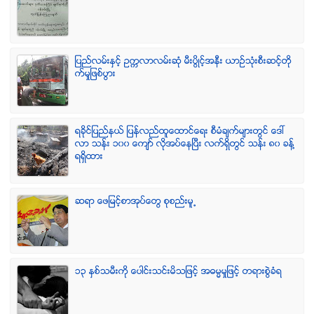
ျပည္လမ္းႏွင့္ ဥကၠလာလမ္းဆုံ မီးပြိဳင့္အနီး ယာဥ္သုံးစီးဆင့္တို
က္မႈျဖစ္ပြား
ရခုိင္ျပည္နယ္ ျပန္လည္ထူေထာင္ေရး စီမံခ်က္မ်ားတြင္ ေဒၚ
လာ သန္း ၁၀၀ ေက်ာ္ လုိအပ္ေနၿပီး လက္ရွိတြင္ သန္း ၈၀ ခန္႔
ရရွိထား
ဆရာ ေဖျမင့္စာအုပ္ေတြ စုစည္းမူ႕
၁၃ ႏွစ္သမီးကို ေပါင္းသင္းမိသျဖင့္ အဓမၼမႈျဖင့္ တရားစြဲခံရ