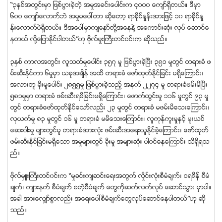
“၃ႏွစ္အတြင္းမွာ ျဖစ္ပြားခဲ့တဲ့ အမႈအခင္းေပါင္းက ၄၀၀၀ ေက်ာ္ရွိတယ္။ ဒီမွာ
၆၀၀ ေက်ာ္ေလာက္ဘဲ အမႈမေပၚတာ ဆိုေတာ့ ရာခိုင္ႏႈန္းအားျဖင့္ ၁၀ ရာခုိင္ႏႈ
န္းေလာက္ပဲရွိတယ္။ ဒီအေပၚမွာက်ေနာ္တုိ႔အေနနဲ႔ အေကာင္းဆံုး လုပ္ ေဆာင္ေ
နတယ္ လို႔ေျပာႏိုင္ပါတယ္”ဟု ဗိုလ္မႈးႀကီးတင္ဝင္းက ဆုိသည္။
၃ႏွစ္ ကာလအတြင္း လူသတ္မႈေပါင္း ၃၅၇ မႈ ျဖစ္ပြားခဲ့ၿပီး ၃၅၁ မႈတြင္ တရားခံ ဖ
မ္းဆီးႏုိင္ကာ ၆မႈမွာ ယခုအခ်ိန္ အထိ တရားခံ ေဖာ္ထုတ္ႏုိင္ျခင္း မရွိေၾကာင္း၊
အလားတူ ခိုးမႈေပါင္း ၂၈၅၅မႈ ျဖစ္ပြားခဲ့သည့္ အနက္ ၂၂၇၄ မႈ တရားခံဖမ္းမိၿပီး
၅၈၁မႈမွာ တရားခံ ဖမ္းဆီးရမိျခင္းမရွိေၾကာင္း၊ ေဖာက္ထြင္းမႈ ၁၁၆ မႈတြင္ ၉၃ မႈ
တြင္ တရားခံေဖာ္ထုတ္ႏုိင္ေသာ္လည္း ၂၃ မႈတြင္ တရားခံ မဖမ္းမိေသးေၾကာင္း၊
လုယက္မႈ ၈၃ မႈတြင္ ၁၆ မႈ တရားခံ မမိေသးေၾကာင္း၊ လူကုန္ကူးမႈႏွင့္ မူးယစ္
ေဆး၀ါးမႈ မ်ားတြင္မူ တရားခံအားလုံး ဖမ္းဆီးအေရးယူႏုိင္ခဲ့ေၾကာင္း၊ ေဖာ္ထုတ္
ဖမ္းဆီးႏုိင္ျခင္းမရွိေသာ အမႈမ်ားတြင္ ခိုးမႈ အမ်ားဆုံး ပါ၀င္ေနေၾကာင္း သိရွိရသ
ည္။
ဗိုလ္မွဴးႀကီးတင္၀င္းက “မႈခင္းက်ဆင္းေရးအတြက္ လိႈင္းလံုးစီမံခ်က္၊ ဝရဇိန္ စီမံ
ခ်က္၊ က်ားနက္ စီမံခ်က္ စတဲ့စီမံခ်က္ ေတြကိုဆက္လက္လုပ္ ေဆာင္သြား မွာပါ။
အခါ အားေလွ်ာ္စြာလည္း အေရးေပၚစီမံခ်က္ေတြလုပ္ေဆာင္ေနပါတယ္”ဟု ဆုိ
သည္။