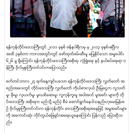
ရန္ကုန္တိုင္းေဒသႀကီးတြင္ ၂၀၁၁ ခုႏွစ္ ဇန္န၀ါရီလမွ မွ ၂၀၁၃ ခုႏွစ္၊ဧၿပီလ
အထိ ၃ႏွစ္တာ ကာလအတြင္းတြင္ ေဖာ္ထုတ္ဖမ္းဆီးမႈ မျပဳႏုိင္ေသာ အမႈေပါင္း
၆၂၆ မႈ ရွိေၾကာင္း ရန္ကုန္တုိင္းေဒသႀကီးအစုိးရ၊ လံုၿခဳံေရး ႏွင့္ နယ္စပ္ေရးရာ ဝ
န္ႀကီး ဗိုလ္မွဴးႀကီးတင္ဝင္းကေျပာသည္။
စက္တင္ဘာလ ၂၄ ရက္ေန႔က်င္းပေသာ ရန္ကုန္တုိင္းေဒသႀကီး လႊတ္ေတာ္ အ
စည္းအေ၀းတြင္ တုိင္းေဒသႀကီး လႊတ္ေတာ္ ကိုယ္စားလွယ္ ဦးျမေငြက လူသတ္
မႈ၊ ခိုးမႈ၊ လုယက္မႈ၊ မူးယစ္ေဆးမႈ၊ လူကုန္ကူးမႈ အပါအ၀င္ မႈအခင္း မ်ားကုိ တုိ
င္းေဒသႀကီး အစုိးရက မည္သုိ႔ မည္ပုံ စီမံ ေဆာင္ရြက္ေနပါသနည္းဟုေမးျမန္းစ
ဥ္ ဗုိလ္မွဴးႀကီးတင္၀င္းက ရန္ကုန္တုိင္း ေဒသႀကီးအစုိးရအေနျဖင့္ အမႈအခင္းမ်ား
ကို အေကာင္းဆုံး ကုိင္တြယ္ေျဖရွင္းအေရးယူေနေၾကာင္း ျပန္လည္ ေျပာဆုိသ
ည္။