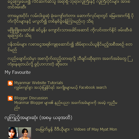
ေငြေၾကးေပး၍ လိင္ဆက္ဆံသူ အရာရွိ-ဘုရားလူၾကီးနွင့္ လူၾကီးပိုင္းမ်ား အားစ
လဟာျပင္ေစ်း၊ သိမ္ျဖဴယာဥ္ေမာင္းကြင္း၊ ဟံသာ၀တီ ကားပြ...
တင္ဖမ္းဆီး
ရန္ကုန္တုိင္းေဒသႀကီး ၿမိဳ႕နယ္အလိုက္ အိမ္ျခံေျမေစ်း...
တာေမြအ၀ိုင္း လမ္းငါးခြဆံု ခံုးေက်ာ္တံတား ေဆာက္လုပ္ရာတြင္ ေျမေအာက္ရွိ ပို
ေရႊ၀ါေရာင္ ေတာ္လႇန္ေရး ေအာက္ေမ့ဖြယ္ အခမ္းအနား မႏၲေ...
က္လိုင္းမ်ားႏွင့္ မလြတ္၍ တစ္ႏွစ္ခြဲခန္႔ၾကာမည္ဟု သိရ
အရပ္ ၇ေပ ၁၀လက္မ ကို၀င္းေဇာ္ဦး ခြဲစိတ္မႈေအာင္ျမင္
မၿဖိဳးၿဖိဳးေအာင္၏ ခင္ပြန္း ေက်ာင္းသားေခါင္းေဆာင္ ကိုလင္းထက္ႏိုင္ ဖမ္းဆီးခံ
ရေၾကာင္း သိရ
"တ႐ုတ္အလယ္ပုိင္းတြင္ ပဒူေကာင္ အကုိက္ခံရမႈေၾကာင့္ အ...
၀န္ထမ္းမ်ား လစာေငြအရစ္က်စုေဆာင္း၍ အိမ္ရာ၀ယ္ယူႏုိင္မည့္အစီအစဥ္ စတ
ထားဝယ္ေရနက္ဆိပ္ကမ္းနဲ႔ စက္မႈဇုန္စီမံကိန္း ရပ္တန္႔ေ...
င္မည္
ပထမတန္းစား အရည္အေသြးရွိတဲ့ ပန္းေရာင္ စိန္ႀကီးတစ္လံ...
လည္ေခ်ာင္းထဲမွာ အစာပိုက္ထည့္ထားရလုိ႔ သီခ်င္းဆုိရတာ အခက္အခဲေတြ ႀ
ျမန္မာ့ၿငိမ္းခ်မ္းေရး ႀကိဳးပမ္းမႈ ဂ်င္မီကာတာ ခ်ီးက်ဴး
ကံဳေနရတယ္လို႔ ဖြင့္ဟလာတဲ့ ဆုိေတး
ကုိျမေအးရဲ႕ ေထာင္တြင္းလက္ရာ အျပာေရာင္သကၠရာဇ္မ်ား ေ...
My Favourite
ျမန္မာ့ပညာေရး ဘယ္လုိ အေျခအေနရွိမယ္ဆုိတာ အထင္ရွားဆံ...
Myanmar Website Tutorials
ကၽြမ္းက်င္စြာ အသုံးျပဳႏုိင္ရင္ အက်ိဳးမ်ားမယ့္ Facebook search
Sep 26
( 36 )
Sep 25
( 21 )
Blogger Discussion
Myanmar Blogger မ်ား၏ နည္းပညာ အခက္အခဲမ်ားကုိ အခမဲ့ ကူညီမ
Sep 24
( 42 )
ည္။
Sep 23
( 39 )
လူၾကည့္အမ်ားဆုံး (အစမွ ယခုအထိ)
Sep 22
( 16 )
ေမျမတ္မြန္ ဗီဒီယုိမ်ား - Vidoes of May Myat Mon
Sep 21
( 24 )
Sep 20
( 24 )