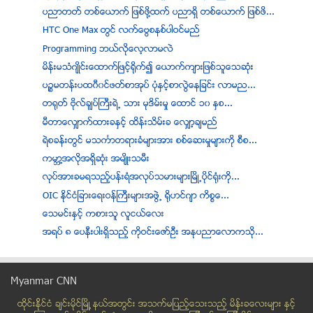
ပညာတတ္ တစ္ေယာက္ ျဖစ္ဖို႔ထက္ ပညာရိွ တစ္ေယာက္ ျဖစ္ဖိ...
HTC One Max တြင္ လက္ေဗြစနစ္ပါဝင္မည္
Programming ဘယ္လိုေလ့လာမလဲ
မိန္းမသံဂ်ဳိင္းေထာက္ၿဖင့္ရိုက္၍ ေယာက္က်ားျဖစ္သူေသဆုံး
ပၪၥမတန္းပထ၀ီ၀င္ဖတ္စာအုပ္ ပံုႏွင့္စာလြဲေနျခင္း လာမည...
တရုတ္ ဗိုလ္ခု်ပ္ျကီးရဲ့ သား မုဒိမ္းမႈ ေထာင္ ၁၀ နွစ...
မီတာေလွ်ာက္ထားခႏွင့္ ထိန္းသိမ္းခ ေလွ်ာ့ခ်မည္
ရဲစခန္းတြင္ မသကၤာတရားခံမ်ားအား စစ္ေဆးမႈမ်ားကို စီစ...
ကမာၻ႔အလုိအရွိဆံုး အမ်ိဳးသမီး
လုပ္အားခမရသည့္ပန္းရံအလုပ္သမားမ်ားၿမိဳ႕ပိုင္ရံုးကို...
OIC နိုင္ငံျခားေရးဝန္ႀကီးမ်ားအဖြဲ႕ ရိုဟင္ဂ်ာ ကိစၥေ...
ေသမင္းႏွင့္ ကစားသူ လူငယ္ေလး
အရပ္ ၈ ေပနီးပါးရွိသည့္ ကိုဝင္းေဇာ္ဦး အႏုပညာေလာကသို...
ကားရထားႏွင့္ ပါဂ်ဲ႐ိုးတိုက္မိ
HIV-AIDS ေမးခြန္းမ်ား
Myanmar CNN
ပါကစၥတန္ရွိ ခရစ္ယာန္ဘုရား ရွိခိုးေက်ာင္း ဗံုးခြဲ တ...
ထိုင္းနို္င္ငံ ခ်င္းမိုင္ျမိဳ ့နယ္အတြင္း အသက္မျပည့္ေသးသည့္ မိန္းခေလးမ်ား နွင့္
နာမည္ၾကီးရန္အတြက္ Sexy photo၊ Sexy pose မ်ား ဆက္ရိ...