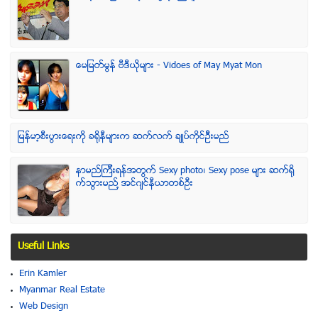
ေမျမတ္မြန္ ဗီဒီယုိမ်ား - Vidoes of May Myat Mon
ျမန္မာ့စီးပြားေရးကို ခရိုနီမ်ားက ဆက္လက္ ခ်ဳပ္ကိုင္ဥိီးမည္
နာမည္ၾကီးရန္အတြက္ Sexy photo၊ Sexy pose မ်ား ဆက္ရို
က္သြားမည္႔ အင္ဂ်င္နီယာတစ္ဦး
Useful Links
Erin Kamler
Myanmar Real Estate
Web Design