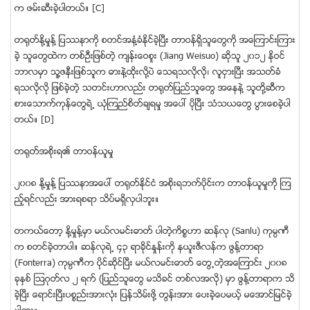
က ဖမ္းဆီးခဲ့ပါတယ္။ [C]
တ႐ုတ္ႏို႔မႈန္႔ ျပႆနာကို စတင္အနံ႔ခံႏိုင္ခဲ့ၿပီး တာဝန္ရွိသူေတြကို အေၾကာင္းၾကား
ခဲ့ သူေတြထဲက တစ္ဦးျဖစ္တဲ့ က်န္းေဝစူး (Jiang Weisuo) ဆိုသူ ၂၀၁၂ ႏိုဝင္
ဘာလမွာ သူ႔ဇနီးျဖစ္သူက ဓားနဲ႔ထိုးလုိ႔ပဲ ေသရသလိုလို၊ လူငွားၿပီး အသတ္ခံ
ရသလိုလို ျဖစ္ခဲ့တဲ့ သတင္းဟာလည္း တ႐ုတ္ျပည္သူေတြ အေနနဲ႔ သူတုိ႔ဆီက
စားေသာက္ကုန္ေတြရဲ႕ ယံုၾကည္စိတ္ခ်ရမႈ အေပၚ ပိုၿပီး သံသယေတြ ပြားေစခဲ့ပါ
တယ္။ [D]
တ႐ုတ္အစိုးရ၏ တာဝန္ယူမႈ
၂၀၀၈ ႏို႔မႈန္႔ ျပႆနာအေပၚ တ႐ုတ္ႏိုင္ငံ အစိုးရဘက္ပိုင္းက တာဝန္ယူမႈကို ၾက
ည့္ရင္လည္း အားရစရာ သိပ္မရွိလွပါဘူး။
တကယ္ေတာ့ ႏို႔မႈန္႔မွာ မယ္လမင္းဓာတ္ ပါတဲ့ကိစၥဟာ ဆန္လု (Sanlu) ကုမၸဏီ
က စတင္ခဲ့တာပါ။ ဆန္လုရဲ႕ ၄၃ ရာခိုင္ႏႈန္းကို နယူးဇီလန္က ဖြန္႔တာရာ
(Fonterra) ကုမၸဏီက ပိုင္ဆိုင္ၿပီး မယ္လမင္းဓာတ္ ေတြ႕တဲ့အေၾကာင္း ၂၀၀၈
ခုႏွစ္ ၾသဂုတ္လ ၂ ရက္ (ျပည္သူေတြ မသိခင္ တစ္လအလို) မွာ ဖြန္႔တာရာက သိ
ခဲ့ၿပီး ေရာင္းၿပီးပစၥည္းအားလံုး ျပန္သိမ္းဖို႔ တြန္းအား ေပးခဲ့ေပမယ့္ မေအာင္ျမင္ခဲ့