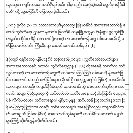
သူေတြက က်န္းမာေရး အသိရွိရပါမယ္။ ဒါမွလည္း သုံးစြဲတဲ့အခါ ေရွာင္ရွားႏိုင္ပါ
မယ္” လို႔ သူ႔အျမင္ကို ေျပာသြားခဲ့ပါတယ္။
၂၀၁၃ ဇူလိုင္ ၃၀ က သတင္းတစ္ပုဒ္မွာလည္း ျမန္မာႏိုင္ငံ အစားအေသာက္နဲ႔ ေ
ဆးဝါးကြပ္ကဲေရး ဌာနက မူဆယ္၊ ျမဝတီနဲ႔ တမူးၿမိဳ႕ေတြမွာ ႐ံုးခြဲမ်ား ဖြင့္လွစ္ၿပီး
တ႐ုတ္၊ ထိုင္း၊ အိႏၵိယက တင္ပို႔လာတဲ့ စားေသာက္ကုန္ေတြ စစ္ေဆးမယ္လို႔ ေ
ဖာ္ျပထားပါတယ္။ ႀကိဳဆိုစရာ သတင္းေကာင္းတစ္ခုပါ။ [L]
နိဂံုးခ်ဳပ္ ရရင္ေတာ့ ျမန္မာႏိုင္ငံ အစိုးရအဖြဲ႕ဝင္မ်ား၊ လႊတ္ေတာ္အမတ္မ်ား၊
အစားအေသာက္ႏွင့္ ေဆးဝါး ကြပ္ကဲေရးဌာန (FDA) တို႔အေနနဲ႔ တ႐ုတ္က တင္
သြင္းလာတဲ့ စားေသာက္ကုန္ေတြကို တင္းတင္းၾကပ္ၾကပ္ စစ္ေဆးဖို႔ ႏိႈးေဆာ္ျခ
င္း၊ အေကာင္အထည္ ေဖာ္ျခင္းမ်ား လိုအပ္ၿပီး စတုတၱမ႑ိဳင္ ျဖစ္တဲ့ စာနယ္ဇင္း
သမားမ်ားကလည္း တ႐ုတ္ႏိုင္ငံထုတ္ ေဘးမကင္းတဲ့ စားေသာက္ကုန္မ်ား အေၾ
ကာင္း အမ်ားျပည္သူေတြကို ထပ္တလဲလဲ သတိေပးေန သင့္ပါေၾကာင္း ေမတၱာရ
ပ္ခံ လိုက္ပါတယ္။ ကင္ဆာေရာဂါ ျဖစ္ပြားမႈႏႈန္း အင္မတန္ ျမင့္တက္ေနေသာ ျမ
န္မာျပည္သူျပည္သား တစ္ဦး တစ္ေယာက္ခ်င္း အေနျဖင့္လည္း တ႐ုတ္ႏိုင္ငံထု
တ္ ေဘးဥပဒ္ ျဖစ္ေစႏိုင္တဲ့ စားေသာက္ကုန္မ်ားကို တတ္ႏိုင္သေလာက္ ေရွာင္
ရွားၾကဖို႔ တိုက္တြန္းလိုက္ပါတယ္။