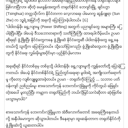
ကမာၻႀကီးရဲ႕ ဆူပါပါဝါ ႏိုင္ငံဟာ အေမရိကန္ျပည္ေထာင္စုကေန တ႐ုတ္ႏိုင္ငံမ်ား
ျဖစ္လာၿပီလား ဆိုတဲ့ ေမးခြန္းအတြက္ တ႐ုတ္ႏိုင္ငံ ေဘဂ်င္းၿမိဳ႕ ခ်င္းဟြာ
(Tsinghua) တကၠသိုလ္က ႏိုင္ငံတကာ ေလ့လာေရး ပါေမာကၡ ဆြန္ဂ်ဴရာ (Sun
Zhe) က သူ႔ရဲ႕အျမင္ကို အခုလို ေျပာၾကားခဲ့ပါတယ္။ [G]
“ပါဝါတန္ခိုး ေ႐ြ႕လ်ားမႈ (Power Shifting) အတြက္ ပညာရွင္ေတြ အမ်ားႀကီး ေျ
ပာခဲ့ၿပီးပါၿပီ။ ဒါေပမဲ့ ဒီသေဘာတရားကို သတိႀကီးႀကီး ထားရပါလိမ့္မယ္။ ဥပမာ
ဆိုရရင္ ဖြံ႕ၿဖိဳးၿပီး ႏိုင္ငံေတြကေန ဖြံ႕ၿဖိဳးဆဲ ႏိုင္ငံေတြဆီ ပါဝါတန္ခိုးေတြ ေ႐ြ႕ေန
တယ္လုိ႔ သူတို႔က ေျပာၾကတယ္။ သို႔ေသာ္ျငားလည္း ဖြံ႕ၿဖိဳးဆဲေတြဟာ ဖြံ႕ၿဖိဳးၿပီးေ
တြကို ႏိုင္ငံေရး လႊမ္းမိုးမႈအပိုင္းမွာ ယွဥ္ႏိုင္ပါ့မလား။
အခုဆုိရင္ ႏိုင္ငံတစ္ခုမွ တစ္ခုသို႔ ပါဝါတန္ခိုး ေ႐ြ႕လ်ားမႈကို ကြၽန္ေတာ္တို႔ ေျပာခဲ့ၾ
ကတယ္၊ ဒါေပမဲ့ ႏုိင္ငံတစ္ႏိုင္ငံရဲ႕ ျပည္တြင္းေရးရာ မူဝါဒရဲ႕ အက်ိဳးသက္ေရာက္
မႈ ကိုေတာ့ လ်စ္လ်ဴရႈထားခဲ့တယ္။ ဥပမာ - တ႐ုတ္ကိုပဲၾကည့္ ... သဘာဝ ပတ္
ဝန္းက်င္ ညစ္ညမ္းမႈ၊ စားေသာက္ကုန္ ေဘးကင္းလံုၿခံဳမႈကို ကိုင္တြယ္ ေျဖရွင္း
တဲ့အေပၚ မူတည္ၿပီး ကမာၻက တ႐ုတ္ျပည္ကို ဘယ္လိုျမင္သလဲဆိုတာ ဆံုးျဖတ္ေ
ပးသြားမွာပါပဲ”
စားေသာက္ကုန္ ေဘးကင္းလံုျခံဳမႈဟာ အဲဒီေလာက္ေတာင္ အေရးႀကီးေနတယ္
လို႔ အႏွီပါေမာကၡက ဆိုသြားပါတယ္။ ဒီေနရာမွာ ထူးဆန္းတာက တ႐ုတ္ႏိုင္ငံကို
ဖြံ႕ၿဖိဳးဆဲလို႔ ယူဆတာပါပဲ။