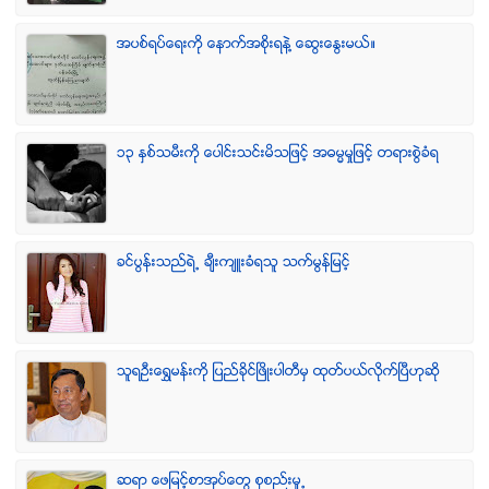
အပစ္ရပ္ေရးကို ေနာက္အစိုးရနဲ႔ ေဆြးေႏြးမယ္။
၁၃ ႏွစ္သမီးကို ေပါင္းသင္းမိသျဖင့္ အဓမၼမႈျဖင့္ တရားစြဲခံရ
ခင္ပြန္းသည္ရဲ႕ ခ်ီးက်ဴးခံရသူ သက္မြန္ျမင့္
သူရဦးေရႊမန္းကို ျပည္ခိုင္ျဖိဳးပါတီမွ ထုတ္ပယ္လိုက္ျပီဟုဆို
ဆရာ ေဖျမင့္စာအုပ္ေတြ စုစည္းမူ႕