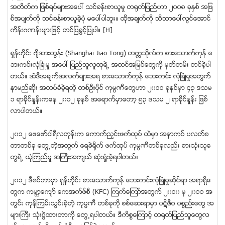
အတိတ္က ျဖစ္ရပ္မ်ားအေပၚ သင္ခန္းစာယူမႈ တ႐ုတ္ျပည္ဟာ ၂၀၀၈ ခုႏွစ္ အျဖ
စ္အပ်က္ကို သင္ခန္းစာယူခဲ့ပံု မေပၚပါဘူး။ ထိုအခ်က္ကို သိသာေပၚလြင္ေအာင္
ကိန္းဂဏန္းမ်ားျဖင့္ တင္ျပခြင့္ျပဳပါ။ [H]
ရွန္ဟိုင္း ဂ်ိအားတြန္း (Shanghai Jiao Tong) တကၠသိုလ္က စားေသာက္ကုန္ ေ
ဘးကင္းလံုၿခံဳမႈ အေပၚ ျပည္သူလူထုရဲ႕ အထင္အျမင္ေတြကို မွတ္တမ္း တင္ခဲ့ပါ
တယ္။ အဲဒီအခ်က္အလက္မ်ားအရ စားေသာက္ကုန္ ေဘးကင္း လံုၿခံဳမႈအတြက္
နာမည္ဆိုး အတပ္ခံခဲ့ရတဲ့ တစ္ဦးပိုင္ ကုမၸဏီေတြဟာ ၂၀၁၁ ခုႏွစ္မွာ ၄၃ ဒသမ
၁ ရာခိုင္ႏႈန္းကေန ၂၀၁၂ ခုႏွစ္ အေရာက္မွာေတာ့ ၅၃ ဒသမ ၂ ရာခိုင္ႏႈန္း ျဖစ္
လာပါတယ္။
၂၀၁၂ ေဖေဖာ္ဝါရီလတုန္းက ေကာက္ညႇင္းဖက္ထုပ္ ထဲမွာ အနာကပ္ ပလတ္စ
တာတစ္ခု ေတြ႕တဲ့အတြက္ ေရခဲ႐ိုက္ ဖက္ထုပ္ ကုမၸဏီတစ္ခုလည္း စားသံုးသူေ
တြရဲ႕ ယံုၾကည္မႈ အႀကီးအက်ယ္ ဆံုး႐ႈံးခဲ့ရပါတယ္။
၂၀၁၂ ဒီဇင္ဘာမွာ ရွန္ဟိုင္း စားေသာက္ကုန္ ေဘးကင္းလံုၿခံဳမႈဆိုင္ရာ အရာရွိေ
တြက ကမာၻေက်ာ္ ေကအက္ဖ္စီ (KFC) ၾကက္ေၾကာ္အတြက္ ၂၀၁၀ မွ ၂၀၁၁ အ
တြင္း ကုန္ၾကမ္းသြင္းခဲ့တဲ့ ကုမၸဏီ တစ္ခုကို စစ္ေဆးရာမွာ ပဋိဇီဝ ပစၥည္းေတြ အ
မ်ားႀကီး သံုးစြဲထားတာကို ေတြ႕ရပါတယ္။ ဒီကိစၥေၾကာင့္ တ႐ုတ္ျပည္သူေတြလ