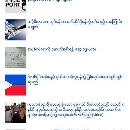
သင့္စီးပြားေရး လုပ္ငန္းက ဝဘ္ဆိုဒ္ရွိရန္လိုအပ္သည့္ အေၾကာင္း
၈ ခ်က္
အပစ္ရပ္ေရးကို ေနာက္အစိုးရနဲ႔ ေဆြးေႏြးမယ္။
ဖိလစ္ပိုင္အစိုးရႏွင့္ မြတ္ဆလင္သူပုန္တို႔ ၿငိမ္းခ်မ္းေရးစာခ်ဳပ္ ခ်ဳပ္
ဆိုမည္
ကေလး(၁၃)ဦးေသဆံုးခဲ့ေသာ ၄၈ လမ္းမီးေလာင္မႈတြင္ ေထာင္ ၈
ႏွစ္စီ ခ်မွတ္ခံရသည့္ ဗလီဆရာ ႏွစ္ဦး ဥပေဒအတိုင္း အထက္တ
ရားရံုးအဆင့္ဆင့္သို႔ အယူခံဆက္တက္မည္ (video)