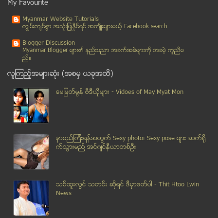
My Favourite
ရခိုင္ျပည္နယ္ သံတြဲျမိဳ႔တြင္ျဖစ္ပြားေနေသာ အၾကမ္းဖက...
Myanmar Website Tutorials
ျမန္မာက်ပ္ သိန္း ၆၀ ေက်ာ္တန္ စမတ္ဖုန္း Vertu Const...
ကၽြမ္းက်င္စြာ အသုံးျပဳႏုိင္ရင္ အက်ိဳးမ်ားမယ့္ Facebook search
ထ႐ုံလူမ်ိဳးစု၏ ေနာက္ဆံုးသံုးေယာက္
Blogger Discussion
အိမ္ေခါင္မုိးေတြကုိ ဆုိလာျပားနဲ႔ေျပာင္းလဲ အစားထုိး...
Myanmar Blogger မ်ား၏ နည္းပညာ အခက္အခဲမ်ားကုိ အခမဲ့ ကူညီမ
ည္။
တစ္ကမၻာ လုံး ၌ အေတာ္ဆံုး အင္ဂ်င္နီယာ ေက်ာင္းသား အျ...
လူၾကည့္အမ်ားဆုံး (အစမွ ယခုအထိ)
အိမ္ေထာင္ျပဳေတာ့မည္ဆိုလွ်င္..."..ပါသံုးပါ."....."....
တကၠစီတစ္စီး ယာဥ္ေမာင္းမရွိဘဲ ႐ုတ္တရက္ ထြက္ခြာေမာင္...
ေမျမတ္မြန္ ဗီဒီယုိမ်ား - Vidoes of May Myat Mon
ဆီးဂိမ္းအတြက္ ဗီဇာ မလုိပဲ ျမန္မာျပည္ လာႏုိင္
အငွားကုိယ္၀န္ေဆာင္ျခင္းလုပ္ငန္း
၂၀၁၂ ခုႏွစ္ အကယ္ဒမီဆုအတြက္ ဆန္ခါတင္႐ုပ္ရွင္ခုနစ္ကာ...
နာမည္ၾကီးရန္အတြက္ Sexy photo၊ Sexy pose မ်ား ဆက္ရို
သံတြဲၿမိဳ႔နယ္ ေရႊေလွရြာတြင္ ပဋိပကၡမ်ားျဖစ္ေပၚ
က္သြားမည္႔ အင္ဂ်င္နီယာတစ္ဦး
ဒူဘိုင္းမွာရွိတဲ့ ကားမွတ္တိုင္
မေကြး-ေနျပည္ေတာ္လမ္းရိွကြန္ကရစ္ေရေက်ာ္ေခ်ာင္းေရေၾက...
ဖိလစ္ပိုင္မွ အဆံုးအစမဲ့ နက္ေသာ ထူးဆန္းျမစ္ငယ္
သစ္ထူးလြင္ သတင္း ဆုိရင္ ဒီမွာဖတ္ပါ - Thit Htoo Lwin
အစိုးရ၀န္ထမ္းေတြကို ကားေတြ အရစ္က်ေရာင္းေပးမည္
News
ဖိလစ္ပိုင္မွ အဆံုးအစမဲ့ နက္ေသာ ထူးဆန္းျမစ္ငယ္
ဆီးဂိမ္းၿပိဳင္ပြဲတြင္ ျမန္မာအားကစားသမားမ်ား အားကစာ...