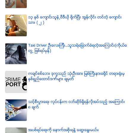
၁၃ ႏွစ္ ေက်ာင္းသူနဲ႕ဗီဒီယို ရိုက္ျပီး အြန္လိုင္း တင္တဲ့ ေက်ာင္း
သား ( ၂ )
Taxi Driver ဦးေလးၾကီး..သူသရဲေျခာက္ခံရတဲ့အေၾကာင္း(ကိုယ္ေ
တြ႕ ျဖစ္ရပ္မွန္)
ကခ်င္စစ္ေဘး ဒုကၡသည္ သံုးဦးအား ျမစ္ႀကီးနားခရိုင္ တရားရံုးမွ
ႏွစ္ရွည္ေထာင္ဒဏ္မ်ား ခ်မွတ္
သင့္စီးပြားေရး လုပ္ငန္းက ဝဘ္ဆိုဒ္ရွိရန္လိုအပ္သည့္ အေၾကာင္း
၈ ခ်က္
အပစ္ရပ္ေရးကို ေနာက္အစိုးရနဲ႔ ေဆြးေႏြးမယ္။