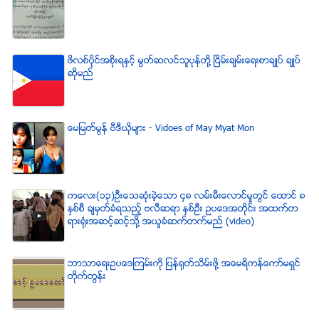
ဖိလစ္ပိုင္အစိုးရႏွင့္ မြတ္ဆလင္သူပုန္တို႔ ၿငိမ္းခ်မ္းေရးစာခ်ဳပ္ ခ်ဳပ္
ဆိုမည္
ေမျမတ္မြန္ ဗီဒီယုိမ်ား - Vidoes of May Myat Mon
ကေလး(၁၃)ဦးေသဆံုးခဲ့ေသာ ၄၈ လမ္းမီးေလာင္မႈတြင္ ေထာင္ ၈
ႏွစ္စီ ခ်မွတ္ခံရသည့္ ဗလီဆရာ ႏွစ္ဦး ဥပေဒအတိုင္း အထက္တ
ရားရံုးအဆင့္ဆင့္သို႔ အယူခံဆက္တက္မည္ (video)
ဘာသာေရးဥပေဒၾကမ္းကို ျပန္ရုတ္သိမ္းဖို႔ အေမရိကန္ေကာ္မရွင္
တိုက္တြန္း