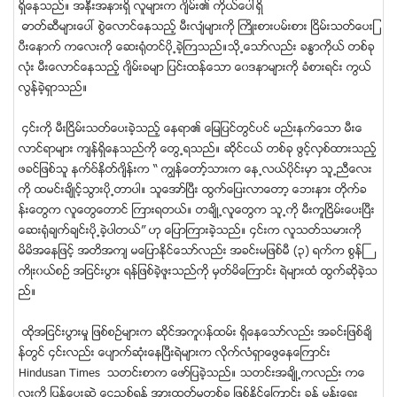
ရွိေနသည္။ အနီးအနားရွိ လူမ်ားက ဂ်ိမ္း၏ ကိုယ္ေပၚရွိ
ဓာတ္ဆီမ်ားေပၚ စြဲေလာင္ေနသည့္ မီးလ်ံမ်ားကို ႀကိဳးစားပမ္းစား ျငိမ္းသတ္ေပးျ
ပီးေနာက္ ကေလးကို ေဆးရံုတင္ပို႕ခဲ့ႀကသည္။သို႕ေသာ္လည္း ခႏၶာကိုယ္ တစ္ခု
လံုး မီးေလာင္ေနသည့္ ဂ်ိမ္းခမ်ာ ျပင္းထန္ေသာ ေ၀ဒနာမ်ားကို ခံစားရင္း ကြယ္
လြန္ခဲ့ရွာသည္။
၄င္းကို မီးျငိမ္းသတ္ေပးခဲ့သည့္ ေနရာ၏ ေျမျပင္တြင္ပင္ မည္းနက္ေသာ မီးေ
လာင္ရာမ်ား က်န္ရွိေနသည္ကို ေတြ႕ရသည္။ ဆိုင္ငယ္ တစ္ခု ဖြင့္လွစ္ထားသည့္
ဖခင္ျဖစ္သူ နက္ဗ္နိတ္ဂ်ိန္းက “ ကၽြန္ေတာ့္သားက ေန႕လယ္ပိုင္းမွာ သူ႕ညီေလး
ကို ထမင္းခ်ိဳင့္သြားပို႕တာပါ။ သူေအာ္ျပီး ထြက္ေျပးလာေတာ့ ေဘးနား တိုက္ခ
န္းေတြက လူေတြေတာင္ ႀကားရတယ္။ တခ်ိဳ႕လူေတြက သူ႕ကို မီးကူျငိမ္းေပးျပီး
ေဆးရံုခ်က္ခ်င္းပို႕ခဲ့ပါတယ္” ဟု ေျပာႀကားခဲ့သည္။ ၄င္းက လူသတ္သမားကို
မိမိအေနျဖင့္ အတိအက် မေျပာႏိုင္ေသာ္လည္း အခင္းမျဖစ္မီ (၃) ရက္က စြန္ႀ
ကိဳး၀ယ္စဥ္ အျငင္းပြား ရန္ျဖစ္ခဲ့ဖူးသည္ကို မွတ္မိေႀကာင္း ရဲမ်ားထံ ထြက္ဆိုခဲ့သ
ည္။
ထိုအျငင္းပြားမႈ ျဖစ္စဥ္မ်ားက ဆိုင္အကူ၀န္ထမ္း ရွိေနေသာ္လည္း အခင္းျဖစ္ခ်ိ
န္တြင္ ၄င္းလည္း ေပ်ာက္ဆံုးေနျပီးရဲမ်ားက လိုက္လံရွာေဖြေနေႀကာင္း
Hindusan Times သတင္းစာက ေဖာ္ျပခဲ့သည္။ သတင္းအခ်ိဳ႕ကလည္း ကေ
လးကို ျပန္ေပးဆြဲ ေငြညွစ္ရန္ အားထုတ္မႈတစ္ခု ျဖစ္ႏိုင္ေႀကာင္း ခန္႕မွန္းေရး