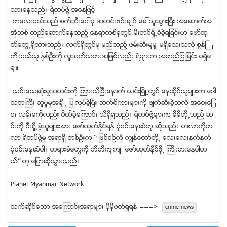
သားေနသည္။ ရဲတပ္ဖြဲ႔ အေနျဖင့္
ကေလးငယ္သည္ စက္ဘီးေပၚမွ အတင္းဖမ္းခ်ဳပ္ ေခၚယူသြားျပီး အေဆာက္အ
အံုသစ္ တည္ေဆာက္ေနသည့္ ေနရာတစ္ခုတြင္ မီးတင္ရိႈ႕ခံခဲ့ရျခင္းဟု ေဖာ္ထု
တ္ေတြ႕ရွိထားသည္။ လက္ရွိတြင္မူ မည္သည့္ ဖမ္းဆီးမႈမွ် မရွိေသးသလို စြန္ႀ
ကိဳး၀ယ္သူ ႏွစ္ဦးကို လူသတ္သမားအျဖစ္လည္း ရဲမ်ားက အတည္ျပဳျခင္း မရွိေ
ခ်။
ယင္းေသဆံုးမႈသတင္းကို ႀကားသိျပီးေနာက္ ယင္းျမိဳ႕တြင္ ေနထိုင္သူမ်ားက ေဒါ
သတႀကီး ဆူပူမႈအခ်ိဳ႕ ျပဳလုပ္ခဲ့ျပီး ဘက္စ္ကားမ်ားကို ဖ်က္ဆီးခဲ့သလို အေ၀းေျ
ပး လမ္းမကိုလည္း ပိတ္ခဲ့ေႀကာင္း သိရွိရသည္။ ရဲတပ္ဖြဲ႔မ်ားက မိမိတို႕သည္ ဆ
င္းကို မီးရိႈ႕ခဲ့သူမ်ားအား ေဖာ္ထုတ္ႏိုင္ရန္ စံုစမ္းေနဆဲဟု ဆိုသည္။ မာလာကိုတ
လာ ရဲတပ္ဖြဲ႔မွ အရာရွိ တစ္ဦးက “ ျဖစ္စဥ္ကို ကၽြန္ေတာ္တို႕ ေလးေလးနက္နက္
စံုစမ္းေနဆဲပါ။ တရားခံေတြကို တိတိက်က် ေဖာ္ထုတ္ႏိုင္ဖို႕ ႀကိဳးစားေနပါတ
ယ္” ဟု ေျပာဆိုသြားသည္။
Planet Myanmar Network
သက္ဆုိင္ေသာ အေၾကာင္းအရာမ်ား ပုိမုိဖတ္ရႈရန္ ===>
crime-news