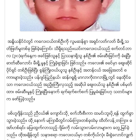
အႏၵိယႏိုင္ငံတြင္ ကေလးငယ္တစ္ဦးကို လူမဆန္စြာ အရွင္လတ္လတ္ မီးရိႈ႕သ
တ္ျဖတ္မႈတစ္ခု ျဖစ္ခဲ့ေႀကာင္း သိရွိရသည္။ယင္းကေလးငယ္သည္ စက္တင္ဘာ
လ (၃၀)ရက္ေန႔က ဖခင္ျဖစ္သူႏွင့္ ျပႆနာရွိသူ ႏွစ္ဦး၏ ဖမ္းဆီးျခင္းကို ခံရၿပီး
ဓာတ္ဆီေလာင္း မီးရိႈ႕မႈႏွင့္ ႀကံဳခဲ့ရွာျခင္း ျဖစ္သည္။ ကေလး၏ ဖခင္မွာ ေစ်းဆိုင္
ပိုင္ရွင္ တစ္ဦးျဖစ္ၿပီး စြန္ႀကိဳးဝယ္ယူသူ ႏွစ္ဦးႏွင့္ အတန္ငယ္ အေျခအတင္ စ
ကားမ်ားခဲ့သည္။ ပန္ဂ်ပ္ျပည္နယ္၊ ဆန္ဂရူရွိ မာလာကိုတလာၿမိဳ႕တြင္ ေနထိုင္ေ
သာ ကေလးငယ္သည္ အညွိဳးႀကီးလွသည့္ အဆိုပါ ေစ်းဝယ္သူ ႏွစ္ဦး၏ ပစ္မွတ္
ထား ဖမ္းဆီးမႈႏွင့္ ႀကံဳရၿပီးေနာက္ ရက္ရက္စက္စက္ ျပဳမူခံရျခင္းဟု သတင္းမ်ား
က ေဖာ္ျပခဲ့သည္။
ဗစ္ဟူဂ်ိန္းသည္ ညီငယ္၏ ေက်ာင္းသို႕ စက္ဘီးစီးကာ ထမင္းဘူးပို႕ရန္ ထြက္ခြာ
သြားခဲ့သည္။ ထို႕ေနာက္ မႀကာမီတြင္လမ္းႀကားတစ္ခုထဲမွ ထိတ္လန္႕တႀကား ေ
အာ္ဟစ္ရင္း ေျပးထြက္လာသည့္ ဂ်ိမ္းကို လမ္းသြားလမ္းလာမ်ားက ေတြ႕ျမင္ခဲ့
သည္။ ထိုအခ်ိန္တြင္ သနားစရာ ကေလးငယ္မွာ တစ္ကိုယ္လံုး မီးစြဲေလာင္လွ်က္