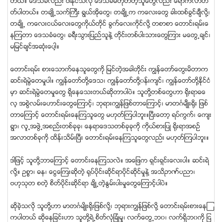
တယ္။ ေဒသခံလည္း ပါႏိုင္သလုိ ေဒသခံမဟုတ္တဲ့သူေတြလည္း ေရာက္လာတ
တ္ပါတယ္။ တခ်ဳိ႕သက္ႀကီး ရြယ္အုိေတြ၊ တခ်ိဳ႕က ကေလးေတြ ခါးထစ္ခြင္ခ်ီလုိ႔၊
တခ်ိဳ႕ ကေလးငယ္ေလးေတြကိုယ္တုိင္ ခြက္ေလးကုိင္လုိ႔ တစာစာ ေတာင္းရမ္းေ
နၾကတာ ေဒသခံေတြ၊ ခရီးသြားျပည္သူနဲ႔ တုိင္းတစ္ပါးသားေတြၾကား မေတြ႕ခ်င္၊
မျမင္ခ်င္အဆုံးေပါ့။
ေတာင္းရမ္း စားေသာက္ေနသူေတြကုိ ျမင္တဲ့အခါတုိင္း ကြၽန္ေတာ္ေတြးမိတာက
ဆင္းရဲမြဲေတမႈပါ။ ကြၽန္ေတာ္တုိ႔ေဒသ၊ ကြၽန္ေတာ္တုိ႔၀န္းက်င္၊ ကြၽန္ေတာ္တုိ႔ႏိုင္ငံ
မႇာ ဆင္းရဲမြဲေတမႈေတြ ရႇိေနေသးတယ္ဆုိတာပါပဲ။ သူတုိ႔တစ္ေတြဟာ ႐ုိးရာဓေ
လ့ အစြဲလမ္းေဟာင္းေတြေၾကာင့္၊ ဘုရားကြၽန္ျဖစ္တာေၾကာင့္၊ မာတဂၤမ်ိိဳး႐ုိး ျဖစ္
တာေၾကာင့္ ေတာင္းရမ္းေနၾကသူေတြ မဟုတ္ၾကပါဘူး။ျပီးေတာ့ ရပ္ကြက္၊ ေက်း
ရြာ၊ လူ႕အဖြဲ႕အစည္းတစ္ခုခု၊ ေနရာေဒသတစ္ခုခုကုိ ကုိယ္စားျပဳ ႐ုိးရာအစဥ္
အလာတစ္ခုကုိ ထိန္းသိမ္းၿပီး ေတာင္းရမ္းေနၾကသူေတြလည္း မဟုတ္ၾကပါဘူး။
ဒါျဖင့္ သူတုိ႔ဘာေၾကာင့္ ေတာင္းေနၾကသလဲ။ အေျဖက ရႇင္းရႇင္းေလးပါ။ ဆင္းရဲ
လုိ႔။ ဥစၥာ၊ ဓန၊ ေငြေၾကးဆုိတဲ့ ႐ုပ္ပုိင္းဆုိင္ရာပုိင္ဆုိင္မႈနဲ႔ အသိၪာဏ္ပညာ၊
ဗဟုသုတ စတဲ့ စိတ္ပုိင္းဆုိင္ရာ ခ်ိဳ႕တဲ့ႏြမ္းပါးမႈေတြေၾကာင့္ပါပဲ။
ဆုိခဲ့သလုိ သူတုိ႔ဟာ မာတဂၤမ်ိဳး႐ုိးျဖစ္လုိ႔၊ ဘုရားကြၽန္ျဖစ္လုိ႔ ေတာင္းရမ္းစားေနၾ
ကပါတယ္ ဆုိေနျခင္းဟာ သူတုိ႔ရဲ႕စိတ္လုံျခံဳမႈ၊ လက္ေတြ႕ဘ၀၊ လက္ရႇိဘ၀ကုိ ျင