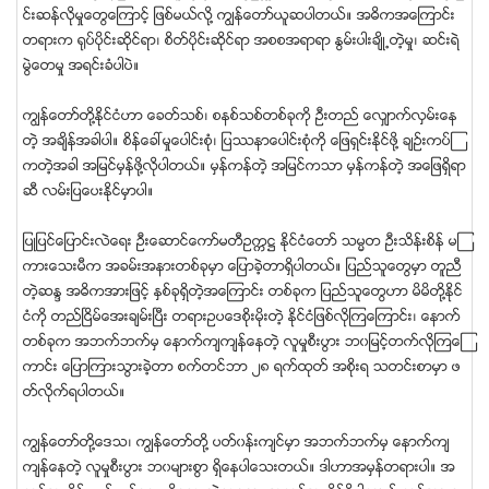
င္းဆန္လုိမႈေတြေၾကာင့္ ျဖစ္မယ္လုိ႔ ကြၽန္ေတာ္ယူဆပါတယ္။ အဓိကအေၾကာင္း
တရားက ႐ုပ္ပုိင္းဆုိင္ရာ၊ စိတ္ပုိင္းဆုိင္ရာ အစစအရာရာ ႏြမ္းပါးခ်ိဳ႕တဲ့မႈ၊ ဆင္းရဲ
မြဲေတမႈ အရင္းခံပါပဲ။
ကြၽန္ေတာ္တုိ႔ႏိုင္ငံဟာ ေခတ္သစ္၊ စနစ္သစ္တစ္ခုကုိ ဦးတည္ ေလွ်ာက္လႇမ္းေန
တဲ့ အခ်ိန္အခါပါ။ စိန္ေခၚမႈေပါင္းစုံ၊ ျပႆနာေပါင္းစုံကုိ ေျဖရႇင္းႏိုင္ဖုိ႔ ခ်ဥ္းကပ္ၾ
ကတဲ့အခါ အျမင္မႇန္ဖုိ႔လုိပါတယ္။ မႇန္ကန္တဲ့ အျမင္ကသာ မႇန္ကန္တဲ့ အေျဖရႇိရာ
ဆီ လမ္းျပေပးႏိုင္မႇာပါ။
ျပဳျပင္ေျပာင္းလဲေရး ဦးေဆာင္ေကာ္မတီဥကၠ႒ ႏိုင္ငံေတာ္ သမၼတ ဦးသိန္းစိန္ မၾ
ကားေသးမီက အခမ္းအနားတစ္ခုမႇာ ေျပာခဲ့တာရႇိပါတယ္။ ျပည္သူေတြမႇာ တူညီ
တဲ့ဆႏၵ အဓိကအားျဖင့္ ႏႇစ္ခုရႇိတဲ့အေၾကာင္း တစ္ခုက ျပည္သူေတြဟာ မိမိတုိ႔ႏိုင္
ငံကုိ တည္ၿငိမ္ေအးခ်မ္းၿပီး တရားဥပေဒစုိးမုိးတဲ့ ႏိုင္ငံျဖစ္လုိၾကေၾကာင္း၊ ေနာက္
တစ္ခုက အဘက္ဘက္မႇ ေနာက္က်က်န္ေနတဲ့ လူမႈစီးပြား ဘ၀ျမင့္တက္လုိၾကေၾ
ကာင္း ေျပာၾကားသြားခဲ့တာ စက္တင္ဘာ ၂၈ ရက္ထုတ္ အစုိးရ သတင္းစာမႇာ ဖ
တ္လုိက္ရပါတယ္။
ကြၽန္ေတာ္တုိ႔ေဒသ၊ ကြၽန္ေတာ္တုိ႔ ပတ္၀န္းက်င္မႇာ အဘက္ဘက္မႇ ေနာက္က်
က်န္ေနတဲ့ လူမႈစီးပြား ဘ၀မ်ားစြာ ရႇိေနပါေသးတယ္။ ဒါဟာအမႇန္တရားပါ။ အ