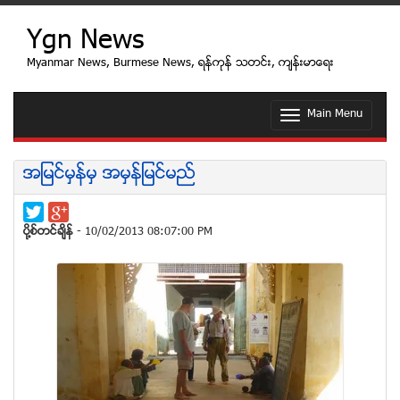
Ygn News
Myanmar News, Burmese News, ရန္ကုန္ သတင္း, က်န္းမာေရး
Main Menu
T
o
g
g
အျမင္မႇန္မႇ အမႇန္ျမင္မည္
l
e
n
a
ပုိ႔စ္တင္ခ်ိန္
- 10/02/2013 08:07:00 PM
v
i
g
a
t
i
o
n