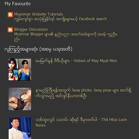
စံသတ္မွတ္ခ်က္ ေျမေစ်းက်ရန္ ေဆးဖက္မ၀င္
My Favourite
ရခိုင္ျပည္နယ္ သံတြဲျမိဳ႔တြင္ျဖစ္ပြားေနေသာ အၾကမ္းဖက...
Myanmar Website Tutorials
ျမန္မာက်ပ္ သိန္း ၆၀ ေက်ာ္တန္ စမတ္ဖုန္း Vertu Const...
ကၽြမ္းက်င္စြာ အသုံးျပဳႏုိင္ရင္ အက်ိဳးမ်ားမယ့္ Facebook search
ထ႐ုံလူမ်ိဳးစု၏ ေနာက္ဆံုးသံုးေယာက္
Blogger Discussion
အိမ္ေခါင္မုိးေတြကုိ ဆုိလာျပားနဲ႔ေျပာင္းလဲ အစားထုိး...
Myanmar Blogger မ်ား၏ နည္းပညာ အခက္အခဲမ်ားကုိ အခမဲ့ ကူညီမ
ည္။
တစ္ကမၻာ လုံး ၌ အေတာ္ဆံုး အင္ဂ်င္နီယာ ေက်ာင္းသား အျ...
လူၾကည့္အမ်ားဆုံး (အစမွ ယခုအထိ)
အိမ္ေထာင္ျပဳေတာ့မည္ဆိုလွ်င္..."..ပါသံုးပါ."....."....
တကၠစီတစ္စီး ယာဥ္ေမာင္းမရွိဘဲ ႐ုတ္တရက္ ထြက္ခြာေမာင္...
ေမျမတ္မြန္ ဗီဒီယုိမ်ား - Vidoes of May Myat Mon
ဆီးဂိမ္းအတြက္ ဗီဇာ မလုိပဲ ျမန္မာျပည္ လာႏုိင္
အငွားကုိယ္၀န္ေဆာင္ျခင္းလုပ္ငန္း
၂၀၁၂ ခုႏွစ္ အကယ္ဒမီဆုအတြက္ ဆန္ခါတင္႐ုပ္ရွင္ခုနစ္ကာ...
နာမည္ၾကီးရန္အတြက္ Sexy photo၊ Sexy pose မ်ား ဆက္ရို
သံတြဲၿမိဳ႔နယ္ ေရႊေလွရြာတြင္ ပဋိပကၡမ်ားျဖစ္ေပၚ
က္သြားမည္႔ အင္ဂ်င္နီယာတစ္ဦး
ဒူဘိုင္းမွာရွိတဲ့ ကားမွတ္တိုင္
မေကြး-ေနျပည္ေတာ္လမ္းရိွကြန္ကရစ္ေရေက်ာ္ေခ်ာင္းေရေၾက...
ဖိလစ္ပိုင္မွ အဆံုးအစမဲ့ နက္ေသာ ထူးဆန္းျမစ္ငယ္
သစ္ထူးလြင္ သတင္း ဆုိရင္ ဒီမွာဖတ္ပါ - Thit Htoo Lwin
အစိုးရ၀န္ထမ္းေတြကို ကားေတြ အရစ္က်ေရာင္းေပးမည္
News
ဖိလစ္ပိုင္မွ အဆံုးအစမဲ့ နက္ေသာ ထူးဆန္းျမစ္ငယ္