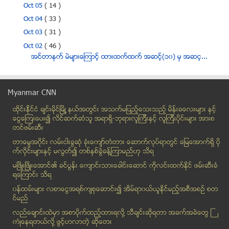
Oct 05
( 14 )
Oct 04
( 33 )
Oct 03
( 31 )
Oct 02
( 46 )
အင္တာနက္ မဲမ်ားေၾကာင့္ ထားထက္ထက္ အဆင့္(၁၀) မွ အဆင့...
မြန္ျပည္နယ္တြင္ တရားမဝင္ကုန္ပစၥည္းမ်ားႏွင့္ လိုင္စ...
ၿမိတ္ၿမိဳ႕ေပၚတြင္ လက္စြမ္းျပ ဓားသရမ္းသူမ်ားအား ရဲႏ...
Myanmar CNN
ဓာတ္ေငြ႔ပိုက္လုိင္းနဲ႔ ရခုိင္ရိုးမက ေက်းရြာမ်ား
ထိုင္းနို္င္ငံ ခ်င္းမိုင္ျမိဳ ့နယ္အတြင္း အသက္မျပည့္ေသးသည့္ မိန္းခေလးမ်ား နွင့္
ေလာင္းကစားဒိုင္ခ်ဳပ္ဖမ္းဆီးရန္ ပ်က္ကြက္၍ ေတာင္ငူခ႐...
ေငြေၾကးေပး၍ လိင္ဆက္ဆံသူ အရာရွိ-ဘုရားလူၾကီးနွင့္ လူၾကီးပိုင္းမ်ား အားစ
အျမင္မႇန္မႇ အမႇန္ျမင္မည္
တင္ဖမ္းဆီး
ဖာဂူဆန္ကေတာ့ လက္ရိွ မန္ေနဂ်ာ ေဒးဗစ္ မုိယက္စ္ဟာ အသင...
တာေမြအ၀ိုင္း လမ္းငါးခြဆံု ခံုးေက်ာ္တံတား ေဆာက္လုပ္ရာတြင္ ေျမေအာက္ရွိ ပို
မႏၲေလးယာဥ္ထိန္းရဲတစ္ဦး အၿပံဳးရွင္ဆုရ
က္လိုင္းမ်ားႏွင့္ မလြတ္၍ တစ္ႏွစ္ခြဲခန္႔ၾကာမည္ဟု သိရ
အိႏၵိယတြင္ ၁၂ ႏွစ္အရြယ္ ကေလးငယ္တစ္ဦး အရွင္လတ္လတ္ မ...
မၿဖိဳးၿဖိဳးေအာင္၏ ခင္ပြန္း ေက်ာင္းသားေခါင္းေဆာင္ ကိုလင္းထက္ႏိုင္ ဖမ္းဆီးခံ
ရေၾကာင္း သိရ
Iggy azalea ရဲ႕ သီဆုိေဖ်ာ္ေျဖမႈ ဖက္႐ွင္စတုိင္လ္
၀န္ထမ္းမ်ား လစာေငြအရစ္က်စုေဆာင္း၍ အိမ္ရာ၀ယ္ယူႏုိင္မည့္အစီအစဥ္ စတ
မိေက်ာင္းကန္ မူလေျမပိုင္ရွင္မ်ား မဟာဗႏၶဳလပန္းၿခံေရ...
င္မည္
ျပည္သူခ်စ္ေသာ အေကာင္းဆုံး ရဲဆု ဓမၼေစတီလမ္းမွ ယာဥ္ထ...
လည္ေခ်ာင္းထဲမွာ အစာပိုက္ထည့္ထားရလုိ႔ သီခ်င္းဆုိရတာ အခက္အခဲေတြ ႀ
ေ၀ဖန္မႈေတြေၾကာင့္ ဓာတ္ပံု႐ိုက္ကူးမႈကို ရပ္လိုက္ေတာ...
ကံဳေနရတယ္လို႔ ဖြင့္ဟလာတဲ့ ဆုိေတး