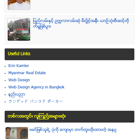
ျပည္လမ္းႏွင့္ ဥကၠလာလမ္းဆုံ မီးပြိဳင့္အနီး ယာဥ္သုံးစီးဆင့္တို
က္မႈျဖစ္ပြား
Useful Links
Erin Kamler
Myanmar Real Estate
Web Design
Web Design Agency in Bangkok
နည္းပညာ
ラングッド バンコク ポーカー
တစ္လအတြင္း လူၾကည္႔အမ်ားဆံုး
ဖခင္ျဖစ္သူရဲ႕ ပံုကို ေက်ာမွာ တက္တူးထိုးထားတဲ့ အနဂၢ