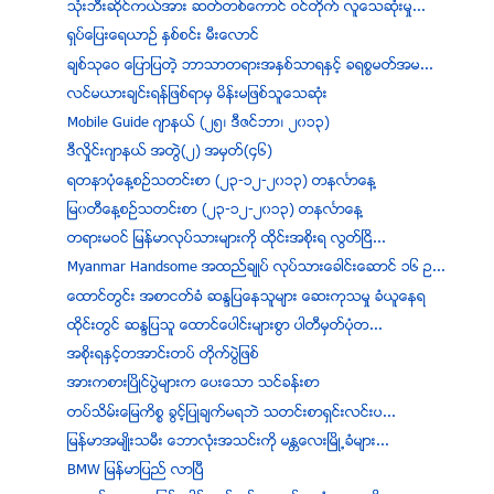
သုံးဘီးဆုိင္ကယ္အား ဆတ္တစ္ေကာင္ ဝင္တုိက္ လူေသဆုံးမႈ...
ရွပ္ေျပးေရယာဥ္ ႏွစ္စင္း မီးေလာင္
ခ်စ္သုေဝ ေျပာျပတဲ့ ဘာသာတရားအႏွစ္သာရႏွင့္ ခရစၥမတ္အမ...
လင္မယားခ်င္းရန္ျဖစ္ရာမွ မိန္းမျဖစ္သူေသဆံုး
Mobile Guide ဂ်ာနယ္ (၂၅၊ ဒီဇင္ဘာ၊ ၂၀၁၃)
ဒီလႈိင္းဂ်ာနယ္ အတြဲ(၂) အမွတ္(၄၆)
ရတနာပံုေန႔စဥ္သတင္းစာ (၂၃-၁၂-၂၀၁၃) တနလၤာေန႔
ျမ၀တီေန႔စဥ္သတင္းစာ (၂၃-၁၂-၂၀၁၃) တနလၤာေန႔
တရားမဝင္ ျမန္မာလုပ္သားမ်ားကို ထုိင္းအစိုးရ လြတ္ၿငိ...
Myanmar Handsome အထည္ခ်ဳပ္ လုပ္သားေခါင္းေဆာင္ ၁၆ ဥ...
ေထာင္တြင္း အစာငတ္ခံ ဆႏၵျပေနသူမ်ား ေဆးကုသမႈ ခံယူေနရ
ထုိင္းတြင္ ဆႏၵျပသူ ေထာင္ေပါင္းမ်ားစြာ ပါတီမွတ္ပုံတ...
အစိုးရႏွင့္တအာင္းတပ္ တိုက္ပဲြျဖစ္
အားကစားၿပိဳင္ပြဲမ်ားက ေပးေသာ သင္ခန္းစာ
တပ္သိမ္းေျမကိစၥ ခြင့္ျပဳခ်က္မရဘဲ သတင္းစာရွင္းလင္းပ...
ျမန္မာအမ်ဳိးသမီး ေဘာလုံးအသင္းကို မႏၲေလးၿမိဳ႕ခံမ်ား...
BMW ျမန္မာျပည္ လာၿပီ