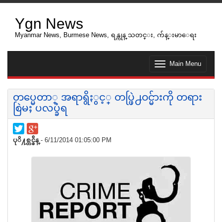
Ygn News
Myanmar News, Burmese News, ရန္ကုန္ သတင္း, က်န္းမာေရး
Main Menu
T
o
g
g
တပ္မေတာ္ အရာရွိႏွင့္ တပ္ဖြဲ႕ဝင္မ်ားကို တရား
l
စြဲမႈ ပလပ္ခံရ
e
n
a
v
ပုိ႔စ္တင္ခ်ိန္
- 6/11/2014 01:05:00 PM
i
g
a
t
i
o
n