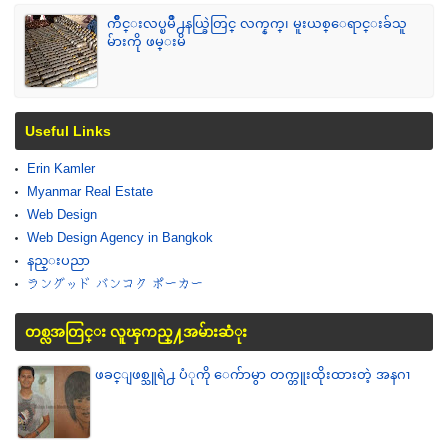
က်ဳိင္းလပ္ၿမိဳ႕နယ္ခြဲတြင္ လက္နက္၊ မူးယစ္ေရာင္းခ်သူ
မ်ားကို ဖမ္းမိ
Useful Links
Erin Kamler
Myanmar Real Estate
Web Design
Web Design Agency in Bangkok
နည္းပညာ
ラングッド バンコク ポーカー
တစ္လအတြင္း လူၾကည္႔အမ်ားဆံုး
ဖခင္ျဖစ္သူရဲ႕ ပံုကို ေက်ာမွာ တက္တူးထိုးထားတဲ့ အနဂၢ