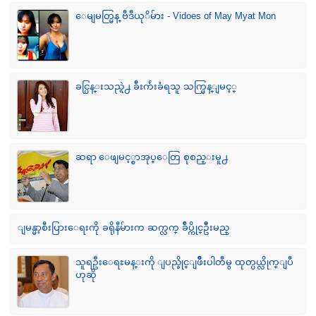
ေမျမတ္မြန္ ဗီဒီယုိမ်ား - Vidoes of May Myat Mon
ခင္ပြန္းသည္ရဲ႕ ခ်ီးက်ဴးခံရသူ သက္မြန္ျမင့္
ဆရာ ေဖျမင့္စာအုပ္ေတြ စုစည္းမူ႕
ျမန္မာ့စီးပြားေရးကို ခရိုနီမ်ားက ဆက္လက္ ခ်ဳပ္ကိုင္ဥိီးမည္
သူရဦးေရႊမန္းကို ျပည္ခိုင္ျဖိဳးပါတီမွ ထုတ္ပယ္လိုက္ျပီ
ဟုဆို