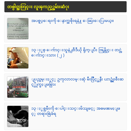
တစ္ပါတ္အတြင္း လူၾကည့္အမ်ားဆံုး
အပစ္ရပ္ေရးကို ေနာက္အစိုးရနဲ႔ ေဆြးေႏြးမယ္။
၁၃ ႏွစ္ ေက်ာင္းသူနဲ႕ဗီဒီယို ရိုက္ျပီး အြန္လိုင္း တင္တဲ့
ေက်ာင္းသား ( ၂ )
ျပည္လမ္းႏွင့္ ဥကၠလာလမ္းဆုံ မီးပြိဳင့္အနီး ယာဥ္သုံးစီးဆ
င့္တိုက္မႈျဖစ္ပြား
၁၃ ႏွစ္သမီးကို ေပါင္းသင္းမိသျဖင့္ အဓမၼမႈျဖ
င့္ တရားစြဲခံရ