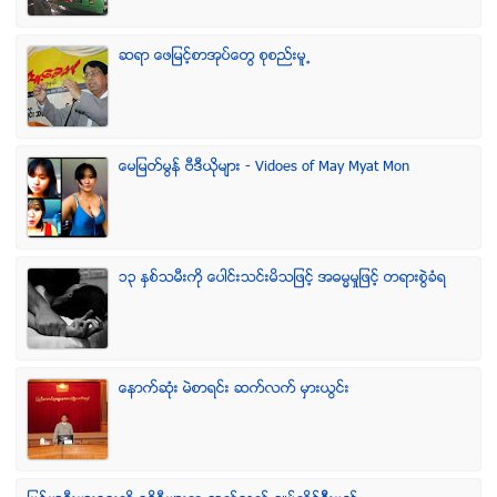
ဆရာ ေဖျမင့္စာအုပ္ေတြ စုစည္းမူ႕
ေမျမတ္မြန္ ဗီဒီယုိမ်ား - Vidoes of May Myat Mon
၁၃ ႏွစ္သမီးကို ေပါင္းသင္းမိသျဖင့္ အဓမၼမႈျဖင့္ တရားစြဲခံရ
ေနာက္ဆုံး မဲစာရင္း ဆက္လက္ မွားယြင္း