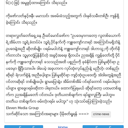
၆(၁) ျဖင့္ အမႈဖြင့္ထားေၾကာင္း သိရသည္။
ကိုေဇာ္လတ္ႏွင့္ဇနီး မမာသင္း အဖမ္းခံသည့္အတြက္ ငါးႏွစ္သမီးတစ္ဦး က်န္ရွိ
ခဲ့ေၾကာင္း သိရသည္။
တရားလႊတ္ေတာ္ေရွ႕ေန ဦးခင္ေမာင္ေဇာ္က "ဥပေဒမွာကေတာ့ လူတစ္ေယာက္
ရဲ႕အိမ္ဟာ သူ႔ရဲ႕ခံတပ္ပဲ။ သူ႔ရဲ႕ပိုင္နက္ကို က်ဴးေက်ာ္လာရင္ အေၾကာင္းမရွိဘဲန႔ဲ
ဥပေဒနဲ႔အညီ ဆိုတစ္မ်ဳိး၊ ၀ရမ္းမပါဘဲနဲ႔ က်ဴးေက်ာ္လာရင္ ဒါဟာသူ႕ကို တိုက္ခို
က္တာဘဲ။ သူ႔မွာတံု႔ျပန္ႏိုင္တဲ့ အခြင့္အေရး ရွိတယ္။ ညအခ်ိန္ ကြၽန္ေတာ္တို႔ ပိုင္
နက္ကို က်ဴးေက်ာ္လာရင္ ေသသည္အထိ ပစၥည္းကို ခုခံႏိုင္တာ ျပစ္မႈဆိုင္ရာ ဥ
ပေဒမွာ ရွိၿပီးသားပါ။ ဒါေပမဲ့ အခုဟာက လုပ္ထံုးလုပ္နည္းနဲ႔ မညီတဲ့၊ တစ္နည္း
ဆိုရင္ ရဲလက္စြဲနဲ႔ အညီေပါ့ဗ်ာ။ ျပစ္မႈဆိုင္ရာ က်င့္ထံုးဥပေဒတို႔၊ အဲဒါေတြနဲ႔အညီ
၀င္တာဆိုရင္ တစ္မ်ဳိးေပါ့။ ရြာမေျပာနဲ႔။ အိမ္တစ္အိမ္ ၀င္ရင္ေတာင္ ၀ရမ္းပါရတ
ယ္ဗ်ာ။ ရွာေဖြ၀ရမ္းဆိုတာ ပါရတယ္။ ေထာက္ျပရမယ္ ဆိုရင္ေတာ့ ပထမတစ္ခ်
က္က ညအခ်ိန္မေတာ္ ၀င္တယ္။ ဒုတိယတစ္ခ်က္က ရပ္ရြာလူႀကီး မပါဘူး။
တတိယ တစ္ခ်က္က ဖမ္းတဲ့၀ရမ္း မပါဘူး" ဟု သံုးသပ္ေျပာၾကားခဲ့သည္။
Eleven Media Group
သက္ဆုိင္ေသာ အေၾကာင္းအရာမ်ား ပုိမုိဖတ္ရႈရန္ ===>
crime-news
Home