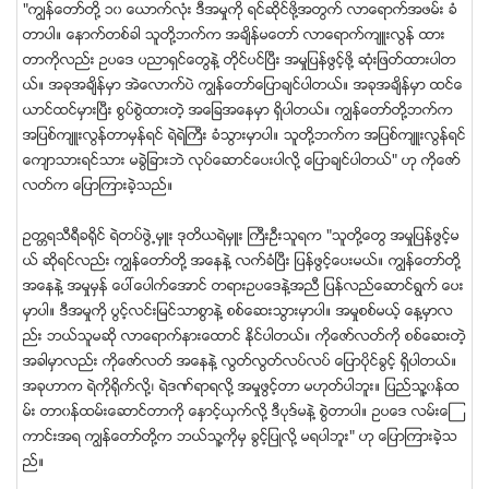
"ကြၽန္ေတာ္တို႔ ၁၀ ေယာက္လံုး ဒီအမႈကို ရင္ဆိုင္ဖို႔အတြက္ လာေရာက္အဖမ္း ခံ
တာပါ။ ေနာက္တစ္ခါ သူတို႔ဘက္က အခ်ိန္မေတာ္ လာေရာက္က်ဴးလြန္ ထား
တာကိုလည္း ဥပေဒ ပညာရွင္ေတြနဲ႔ တိုင္ပင္ၿပီး အမႈျပန္ဖြင့္ဖို႔ ဆံုးျဖတ္ထားပါတ
ယ္။ အခုအခ်ိန္မွာ အဲေလာက္ပဲ ကြၽန္ေတာ္ေျပာခ်င္ပါတယ္။ အခုအခ်ိန္မွာ ထင္ေ
ယာင္ထင္မွားၿပီး စြပ္စြဲထားတဲ့ အေျခအေနမွာ ရွိပါတယ္။ ကြၽန္ေတာ္တို႔ဘက္က
အျပစ္က်ဴးလြန္တာမွန္ရင္ ရဲရဲႀကီး ခံသြားမွာပါ။ သူတို႔ဘက္က အျပစ္က်ဴးလြန္ရင္
ေက်ာသားရင္သား မခြဲျခားဘဲ လုပ္ေဆာင္ေပးပါလို႔ ေျပာခ်င္ပါတယ္" ဟု ကိုေဇာ္
လတ္က ေျပာၾကားခဲ့သည္။
ဥတၲရသီရီခ႐ိုင္ ရဲတပ္ဖြဲ႕မွဴး ဒုတိယရဲမွဴး ႀကီးဦးသူရက "သူတို႔ေတြ အမႈျပန္ဖြင့္မ
ယ္ ဆိုရင္လည္း ကြၽန္ေတာ္တို႔ အေနနဲ႔ လက္ခံၿပီး ျပန္ဖြင့္ေပးမယ္။ ကြၽန္ေတာ္တို႔
အေနနဲ႔ အမႈမွန္ ေပၚေပါက္ေအာင္ တရားဥပေဒနဲ႔အညီ ျပန္လည္ေဆာင္ရြက္ ေပး
မွာပါ။ ဒီအမႈကို ပြင့္လင္းျမင္သာစြာနဲ႔ စစ္ေဆးသြားမွာပါ။ အမႈစစ္မယ့္ ေန႔မွာလ
ည္း ဘယ္သူမဆို လာေရာက္နားေထာင္ ႏိုင္ပါတယ္။ ကိုေဇာ္လတ္ကို စစ္ေဆးတဲ့
အခါမွာလည္း ကိုေဇာ္လတ္ အေနနဲ႔ လြတ္လြတ္လပ္လပ္ ေျပာပိုင္ခြင့္ ရွိပါတယ္။
အခုဟာက ရဲကို႐ိုက္လို႔၊ ရဲဒဏ္ရာရလို႔ အမႈဖြင့္တာ မဟုတ္ပါဘူး။ ျပည္သူ႔၀န္ထ
မ္း တာ၀န္ထမ္းေဆာင္တာကို ေႏွာင့္ယွက္လို႔ ဒီပုဒ္မနဲ႔ စြဲတာပါ။ ဥပေဒ လမ္းေၾ
ကာင္းအရ ကြၽန္ေတာ္တို႔က ဘယ္သူ႔ကိုမွ ခြင့္ျပဳလို႔ မရပါဘူး" ဟု ေျပာၾကားခဲ့သ
ည္။