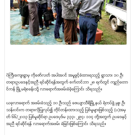
၀ဲႀကီးေက်းရြာမွ ကိုေဇာ္လတ္ အပါအ၀င္ အမႈဖြင့္ခံထားရသည့္ ရြာသား ၁၀ ဦး
တရားဥပေဒႏွင့္အညီ ရင္ဆိုင္ရန္အတြက္ စက္တင္ဘာ ၂၈ ရက္တြင္ က်ည္ေတာ
င္ကန္ ၿမိဳ႕မရဲစခန္းသို႔ လာေရာက္အဖမ္းခံခဲ့ေၾကာင္း သိရသည္။
ယခုလာေရာက္ အဖမ္းခံသည့္ ၁၀ ဦးသည္ ေဇယ်ာသီရိၿမိဳ႕နယ္ ရဲတပ္ဖြဲ႕မွဴး ဦး
သန္း၀င္းက တရားလိုျပဳလုပ္၍ တိုင္တန္းထားသည့္ ျပစ္မႈမ်ားျဖစ္သည့္ (ပ)အမွ
တ္ ၆၆/၂၀၁၃ ျပစ္မႈဆိုင္ရာ ဥပေဒပုဒ္မ ၃၃၃၊ ၂၉၄၊ ၁၁၄ တို႔အတြက္ ဥပေဒႏွင့္
အညီ ရင္ဆိုင္ရန္ လာေရာက္အဖမ္း ခံျခင္းျဖစ္ေၾကာင္း သိရသည္။