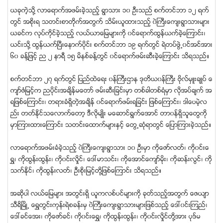
ယခုကဲ့သို႔ လာေရာက္အဖမ္းခဲ့သည့္ ရြာသား ၁၀ ဦးသည္ စက္တင္ဘာ ၁၂ ရက္
တြင္ အစိုးရ သတင္းစာတိုက္အတြက္ သိမ္းယူထားသည့္ ၀ဲႀကီးေက်းရြာသားမ်ား
ယခင္က လုပ္ကိုင္ခဲ့သည့္ လယ္ယာေျမမ်ားကို ၀င္ေရာက္ထြန္ယက္ခဲ့ေၾကာင္း၊
ယင္းသို႔ ထြန္ယက္ၿပီးေနာက္ပိုင္း စက္တင္ဘာ ၁၉ ရက္တြင္ ရဲတပ္ဖြဲ႕၀င္အင္အား
၆၀ ခန္႔ျဖင့္ ည ၂ နာရီ ၁၅ မိနစ္ခန္႔တြင္ ၀င္ေရာက္ဖမ္းဆီးခဲ့ေၾကာင္း သိရသည္။
စက္တင္ဘာ ၂၇ ရက္တြင္ ျပည္ထဲေရး ၀န္ႀကီးဌာန ဒုတိယ၀န္ႀကီး ဗိုလ္မွဴးခ်ဳပ္ ေ
က်ာ္ဇံျမင့္က ညပိုင္းအခ်ိန္မေတာ္ ဖမ္းဆီးျခင္းမွာ တစ္ခါတစ္ရံမွာ လိုအပ္ခ်က္ အ
ရျဖစ္ေၾကာင္း၊ တရားခံရွိတဲ့အခ်ိန္ ၀င္ေရာက္ဖမ္းရျခင္း ျဖစ္ေၾကာင္း၊ ဒါေပမဲ့လ
ည္း တတ္ႏိုင္သေလာက္ေတာ့ ဒီလိုမ်ဳိး မေဆာင္ရြက္ေအာင္ တာ၀န္ရွိသူေတြကို
မွာၾကားထားေၾကာင္း သတင္းေထာက္မ်ားႏွင့္ ေတြ႕ဆံုရာတြင္ ေျပာၾကားခဲ့သည္။
လာေရာက္အဖမ္းခံခဲ့သည့္ ၀ဲႀကီးေက်းရြာသား ၁၀ ဦးမွာ ကိုေဇာ္လတ္၊ ကို၀င္းေ
ရႊ၊ ကိုထြန္းထြန္း၊ ကို၀င္းလိႈင္၊ ေဒၚမာသင္း၊ ကိုေအာင္ေက်ာ္မိုး၊ ကိုဆန္းလြင္၊ ကို
သက္ႏိုင္၊ ကိုထြန္းလတ္၊ ဦးစိုးျမင့္တို႔ျဖစ္ေၾကာင္း သိရသည္။
အဆိုပါ လယ္ေျမမ်ား အတြင္းရွိ ယူကလစ္ပင္မ်ားကို ခုတ္သည့္အတြက္ ေဇယ်ာ
သီရိၿမိဳ႕ ေရႊတြင္းကုန္းရဲစခန္းမွ ၀ဲႀကီးေက်းရြာသားမ်ားျဖစ္သည့္ ေဒၚ၀င္းၾကည္၊
ေဒၚခင္ေအး၊ ကိုေဇာ္ခင္၊ ကို၀င္းေရႊ၊ ကိုထြန္းထြန္း၊ ကို၀င္းလႈိင္တို႔အား ပုဒ္မ