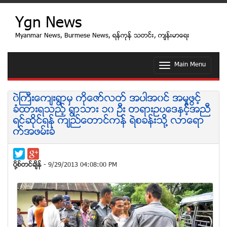
Ygn News
Myanmar News, Burmese News, ရန္ကုန္ သတင္း, က်န္းမာေရး
Main Menu
T
o
g
g
၀ဲႀကီးေက်းရြာမွ ကိုေဇာ္လတ္ အပါအ၀င္ အမႈဖြင့္
l
ခံထားရသည့္ ရြာသား ၁၀ ဦး တရားဥပေဒႏွင့္အညီ
e
ရင္ဆိုင္ရန္ က်ည္ေတာင္ကန္ ရဲစခန္းသို႔ လာေရာ
n
က္အဖမ္းခံ
a
v
i
g
ပုိ႔စ္တင္ခ်ိန္
- 9/29/2013 04:08:00 PM
a
t
i
o
n