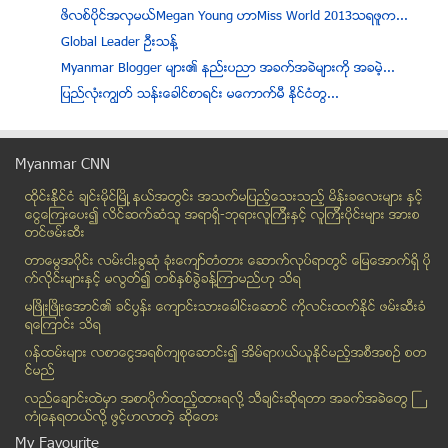
ဖိလစ္ပိုင္အလွမယ္Megan Young ဟာMiss World 2013သရဖူက...
Global Leader ဦးသန္႔
Myanmar Blogger မ်ား၏ နည္းပညာ အခက္အခဲမ်ားကုိ အခမဲ့...
့့ျပည္လုံးကၽြတ္ သန္းေခါင္စာရင္း မေကာက္မီ နိုင္ငံတြ...
လုပ္ငန္းခြင္အတြင္း အေရးပါသည့္ ဆက္ဆံမူမ်ား
ေတးသံရွင္ဆိုေတး စကားစေျပာ
Myanmar CNN
၂၀၁၄ ဆက္သြယ္ေရး ေစ်းကြက္လုပြဲ
ထိုင္းနို္င္ငံ ခ်င္းမိုင္ျမိဳ ့နယ္အတြင္း အသက္မျပည့္ေသးသည့္ မိန္းခေလးမ်ား နွင့္
သယ္ယူပို႔ေဆာင္ေရးႏွင့္ အင္တာနက္ျမန္ႏွဳန္းအား မေလးရ...
ေငြေၾကးေပး၍ လိင္ဆက္ဆံသူ အရာရွိ-ဘုရားလူၾကီးနွင့္ လူၾကီးပိုင္းမ်ား အားစ
ကိုယ္အေလးခ်ိန္ မက်ရျခင္း အေၾကာင္းရင္းမ်ား
တင္ဖမ္းဆီး
တကယ္ျဖစ္ခ်င္တကယ္လုပ္ အဟုတ္ျဖစ္ရမည္
တာေမြအ၀ိုင္း လမ္းငါးခြဆံု ခံုးေက်ာ္တံတား ေဆာက္လုပ္ရာတြင္ ေျမေအာက္ရွိ ပို
Lenovo စမတ္ဖုန္းမ်ား KMD က တရားဝင္ စျဖန္႔မည္
က္လိုင္းမ်ားႏွင့္ မလြတ္၍ တစ္ႏွစ္ခြဲခန္႔ၾကာမည္ဟု သိရ
ျမန္မာတပ္ဖြဲ႕၀င္မ်ား အေနာက္ဘက္ နယ္စပ္ ျခံစည္းရိုး ...
မၿဖိဳးၿဖိဳးေအာင္၏ ခင္ပြန္း ေက်ာင္းသားေခါင္းေဆာင္ ကိုလင္းထက္ႏိုင္ ဖမ္းဆီးခံ
ရေၾကာင္း သိရ
HTC Butterfly ႏွင့္ One X+ တို႔ တြင္ HTC ၏ Sense 5...
၀န္ထမ္းမ်ား လစာေငြအရစ္က်စုေဆာင္း၍ အိမ္ရာ၀ယ္ယူႏုိင္မည့္အစီအစဥ္ စတ
ကမ္းနားလမ္းသစ္တြင္ ယာဥ္တုိက္မွဳျဖစ္ပြား
င္မည္
နည္းပညာကို အလြန္အကြၽံသုံးစားျခင္း
လည္ေခ်ာင္းထဲမွာ အစာပိုက္ထည့္ထားရလုိ႔ သီခ်င္းဆုိရတာ အခက္အခဲေတြ ႀ
ကမာၻအခ်မ္းသာဆံုး အဆင့္ ၈၉ ရွိတဲ့ မေလးရွားသူေဌးႀကီး...
ကံဳေနရတယ္လို႔ ဖြင့္ဟလာတဲ့ ဆုိေတး
ရန္ကုန္ၿမိဳ႕ေတာ္ စည္ပင္သာယာေရးေကာ္မတီ ႏွင့္ ဂ်ပန္အ...
My Favourite