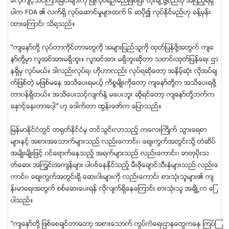
ေလ့က်င့္သင္ၾကားျခင္းမ်ားကို ျပဳလုပ္ရဦးမည္ျဖစ္ၿပီး တိုးခ်ဲ႕ဖြဲ႔စည္းပံု အျပည့္ရရွိ
ပါက FDA ၏ လက္ရွိ လုပ္ေဆာင္မႈမ်ားထက္ ၆ ဆပို၍ လုပ္ႏိုင္မည္ဟု ခန္႔မွန္း
ထားေၾကာင္း သိရသည္။
“က်ေနာ္တို႔ လုပ္တာကိုင္တာေတြကို အမ်ားျပည္သူကို ထုတ္ျပန္ဖို႔အတြက္ က်ေ
နာ္တို႔မွာ လူအင္အားမရွိဘူး။ လူအင္အား မရွိဘူးဆုိတာ သတင္းထုတ္ျပန္ေရး ဌာ
နရွိမွ လုပ္မယ္။ ဒါလည္းလုပ္ရ၊ ဟုိဟာလည္း လုပ္ရဆိုေတာ့ အနိမ့္ဆံုး လိုအပ္ခ်
က္ျဖစ္တဲ့ မျဖစ္မေန အသိေပးရမယ့္ ကိစၥမ်ိဳးကိုေတာ့ က်ေနာ္တို႔က အသိေပးရဖို႔
တာ၀န္ရွိတယ္။ အသိေပးသင့္လ်က္နဲ႔ မေပးဘူး ဆိုရင္ေတာ့ က်ေနာ္တို႔ဘက္က
ေႏွာင့္ေႏွးတာေပါ့” ဟု ေဒါက္တာ ထြန္းေဇာ္က ေျပာသည္။
ျမန္မာႏိုင္ငံတြင္ တရုတ္ႏိုင္ငံမွ တင္သြင္းလာသည့္ ကေလးႀကိဳက္ သြားေရစာ
မ်ားႏွင့္ အစားအေသာက္မ်ားသည္ လည္းေကာင္း၊ ေစ်းကြက္အတြင္းသို႔ တံဆိပ္
အမ်ိဳးမ်ိဳးျဖင့္ ၀င္ေရာက္ေနသည့္ အရက္မ်ားသည္ လည္းေကာင္း၊ ဓာတုပိုးသ
တ္ေဆး အၾကြင္းအက်န္မ်ား ပါ၀င္ေနႏိုင္သည့္ မီးဖိုေခ်ာင္သီးႏွံမ်ားသည္ လည္းေ
ကာင္း၊ ေစ်းကြက္အတြင္းရွိ ေဆး၀ါးမ်ားကို လည္းေကာင္း စားသံုးသူမ်ား၏ က်
န္းမာေရးအတြက္ စစ္ေဆးေပးရန္ လုိလ်က္ရွိေနေၾကာင္း စားသံုးသူ အခ်ိဳ႕က ေျ
ပာသည္။
“က်ေနာ္တို႔ ျဖစ္ေစခ်င္တာေတာ့ အစားေသာက္ ကြပ္ကဲေရးဌာနေတြကေန ၾကပ္ၾ