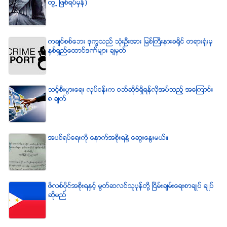
တြ႕ ျဖစ္ရပ္မွန္)
ကခ်င္စစ္ေဘး ဒုကၡသည္ သံုးဦးအား ျမစ္ႀကီးနားခရိုင္ တရားရံုးမွ
ႏွစ္ရွည္ေထာင္ဒဏ္မ်ား ခ်မွတ္
သင့္စီးပြားေရး လုပ္ငန္းက ဝဘ္ဆိုဒ္ရွိရန္လိုအပ္သည့္ အေၾကာင္း
၈ ခ်က္
အပစ္ရပ္ေရးကို ေနာက္အစိုးရနဲ႔ ေဆြးေႏြးမယ္။
ဖိလစ္ပိုင္အစိုးရႏွင့္ မြတ္ဆလင္သူပုန္တို႔ ၿငိမ္းခ်မ္းေရးစာခ်ဳပ္ ခ်ဳပ္
ဆိုမည္