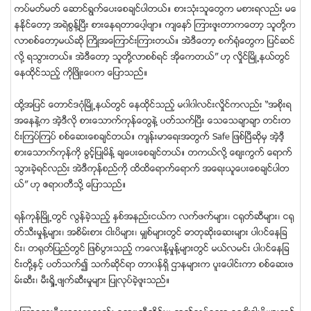
ကပ္မတ္မတ္ ေဆာင္ရြက္ေပးေစခ်င္ပါတယ္။ စားသံုးသူေတြက မစားရလည္း မေ
နႏိုင္ေတာ့ အရဲစြန္႔ၿပီး စားေနရတာေပါ့ဗ်ာ။ က်ေနာ္ ၾကားဖူးတာကေတာ့ သူတို႔က
လာစစ္ေတာ့မယ္ဆို ႀကိဳအေၾကာင္းၾကားတယ္။ အဲဒီေတာ့ စက္ရံုေတြက ျပင္ဆင္
လို႔ ရသြားတယ္။ အဲဒီေတာ့ သူတို႔လာစစ္ရင္ အိုေကတယ္” ဟု လႈိင္ၿမိဳ႕နယ္တြင္
ေနထိုင္သည့္ ကိုၿဖိဳးေ၀က ေျပာသည္။
ထို႔အျပင္ ေတာင္ဒဂံုၿမိဳ႕နယ္တြင္ ေနထိုင္သည့္ မ၀ါ၀ါလင္းလႈိင္ကလည္း “အစိုးရ
အေနနဲ႔က အဲ့ဒီလို စားေသာက္ကုန္ေတြနဲ႔ ပတ္သက္ၿပီး ေသေသခ်ာခ်ာ တင္းတ
င္းၾကပ္ၾကပ္ စစ္ေဆးေစခ်င္တယ္။ က်န္းမာေရးအတြက္ Safe ျဖစ္ၿပီဆုိမွ အဲ့ဒီ့
စားေသာက္ကုန္ကို ခြင့့္ျပဳမိန္႔ ခ်ေပးေစခ်င္တယ္။ တကယ္လို႔ ေစ်းကြက္ ေရာက္
သြားခဲ့ရင္လည္း အဲဒီကုန္စည္ကို ထိထိေရာက္ေရာက္ အေရးယူေပးေစခ်င္ပါတ
ယ္” ဟု ဧရာ၀တီသို႔ ေျပာသည္။
ရန္ကုန္ၿမိဳ႕တြင္ လြန္ခဲ့သည့္ ႏွစ္အနည္းငယ္က လက္ဖက္မ်ား၊ င႐ုတ္ဆီမ်ား၊ င႐ု
တ္သီးမႈန္႔မ်ား၊ အစိမ္းစား ငါးပိမ်ား၊ မွ်စ္မ်ားတြင္ ဓာတုဆိုးေဆးမ်ား ပါ၀င္ေနျခ
င္း၊ တ႐ုတ္ျပည္တြင္ ျဖစ္ပြားသည့္ ကေလးႏို႔မႈန္႔မ်ားတြင္ မယ္လမင္း ပါ၀င္ေနျခ
င္းတို႔ႏွင့္ ပတ္သက္၍ သက္ဆိုင္ရာ တာ၀န္ရွိ ဌာနမ်ားက ပူးေပါင္းကာ စစ္ေဆးဖ
မ္းဆီး၊ မီးရႈိ႕ဖ်က္ဆီးမႈမ်ား ျပဳလုပ္ခဲ့ဖူးသည္။