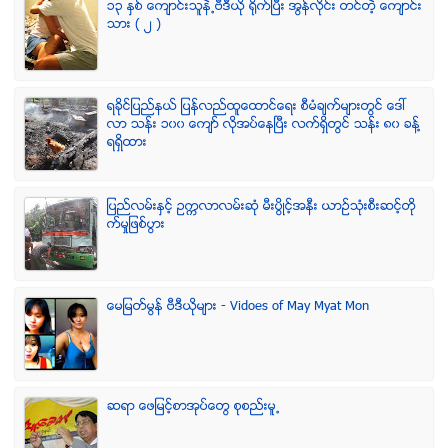
၁၃ ႏွစ္ ေက်ာင္းသူနဲ႕ဗီဒီယို ရိုက္ျပီး အြန္လိုင္း တင္တဲ့ ေက်ာင္း
သား ( ၂ )
ရခုိင္ျပည္နယ္ ျပန္လည္ထူေထာင္ေရး စီမံခ်က္မ်ားတြင္ ေဒၚ
လာ သန္း ၁၀၀ ေက်ာ္ လုိအပ္ေနၿပီး လက္ရွိတြင္ သန္း ၈၀ ခန္႔
ရရွိထား
ျပည္လမ္းႏွင့္ ဥကၠလာလမ္းဆုံ မီးပြိဳင့္အနီး ယာဥ္သုံးစီးဆင့္တို
က္မႈျဖစ္ပြား
ေမျမတ္မြန္ ဗီဒီယုိမ်ား - Vidoes of May Myat Mon
ဆရာ ေဖျမင့္စာအုပ္ေတြ စုစည္းမူ႕