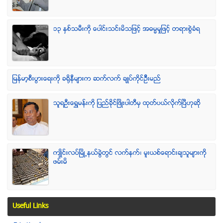
၁၃ ႏွစ္သမီးကို ေပါင္းသင္းမိသျဖင့္ အဓမၼမႈျဖင့္ တရားစြဲခံရ
ျမန္မာ့စီးပြားေရးကို ခရိုနီမ်ားက ဆက္လက္ ခ်ဳပ္ကိုင္ဥိီးမည္
သူရဦးေရႊမန္းကို ျပည္ခိုင္ျဖိဳးပါတီမွ ထုတ္ပယ္လိုက္ျပီဟုဆို
က်ဳိင္းလပ္ၿမိဳ႕နယ္ခြဲတြင္ လက္နက္၊ မူးယစ္ေရာင္းခ်သူမ်ားကို
ဖမ္းမိ
Useful Links