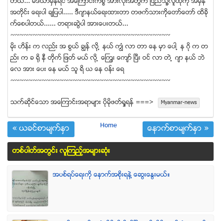
တယ္... မီဒိယာမွန္ရင္ အေၾကာင္းကိစၥ အားလံုးအတြက္ ျပည္သူ့လူထုကုိ အမွန္
အတုိင္း ေရးပါ ခ်ျပပါ..... ဒီဂ်ာနယ္ေရးထားတာ တဖက္သားကိုေတာ္ေတာ္ ထိခုိ
က္ေစပါတယ္...... တရားဆြဲပါ အားေပးတယ္...
~~~~~~~~~~~~~~~~~~~~~~~~~~~~~~~~~~~~
မိုး ဟိန္း က လည္း အ စြယ္ ခ်ြန္ လို ့ နယ္ က်ြံ လာ တာ ေန မွာ ေပါ ့ န ဂို က တ
ည္း က ခ ရုိ နီ တိုက္ ျဖတ္ မယ္ လို ့ ေႀကြး ေက်ာ္ ျပီး ဝင္ လာ တဲ ့ ဂ်ာ နယ္ ဘဲ
ေလ အား ေပး ေန မယ္ သူ ရိ ယ ေန ဝန္း ေရ
~~~~~~~~~~~~~~~~~~~~~~~~~~~~~~~~~~~~
သက္ဆုိင္ေသာ အေၾကာင္းအရာမ်ား ပုိမုိဖတ္ရႈရန္ ===>
Myanmar-news
Home
« ယခင္စာမ်က္ႏွာ
ေနာက္စာမ်က္ႏွာ »
တစ္ပါတ္အတြင္း လူၾကည့္အမ်ားဆံုး
အပစ္ရပ္ေရးကို ေနာက္အစိုးရနဲ႔ ေဆြးေႏြးမယ္။