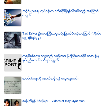
သင့္စီးပြားေရး လုပ္ငန္းက ဝဘ္ဆိုဒ္ရွိရန္လိုအပ္သည့္ အေၾကာင္း
၈ ခ်က္
Taxi Driver ဦးေလးၾကီး..သူသရဲေျခာက္ခံရတဲ့အေၾကာင္း(ကိုယ္ေ
တြ႕ ျဖစ္ရပ္မွန္)
ကခ်င္စစ္ေဘး ဒုကၡသည္ သံုးဦးအား ျမစ္ႀကီးနားခရိုင္ တရားရံုးမွ
ႏွစ္ရွည္ေထာင္ဒဏ္မ်ား ခ်မွတ္
အပစ္ရပ္ေရးကို ေနာက္အစိုးရနဲ႔ ေဆြးေႏြးမယ္။
ေမျမတ္မြန္ ဗီဒီယုိမ်ား - Vidoes of May Myat Mon