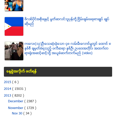
ဖိလစ္ပိုင္အစိုးရႏွင့္ မြတ္ဆလင္သူပုန္တို႔ ၿငိမ္းခ်မ္းေရးစာခ်ဳပ္ ခ်ဳပ္
ဆိုမည္
ကေလး(၁၃)ဦးေသဆံုးခဲ့ေသာ ၄၈ လမ္းမီးေလာင္မႈတြင္ ေထာင္ ၈
ႏွစ္စီ ခ်မွတ္ခံရသည့္ ဗလီဆရာ ႏွစ္ဦး ဥပေဒအတိုင္း အထက္တ
ရားရံုးအဆင့္ဆင့္သို႔ အယူခံဆက္တက္မည္ (video)
ေန႔စြဲအလိုက္ ဖတ္ရန္
2015
( 6 )
2014
( 15031 )
2013
( 8202 )
December
( 2387 )
November
( 1729 )
Nov 30
( 34 )