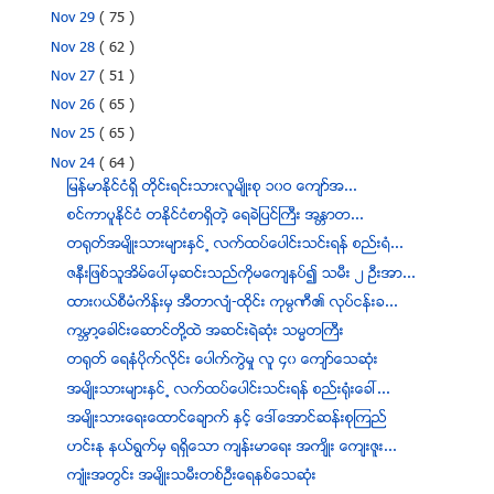
Nov 29
( 75 )
Nov 28
( 62 )
Nov 27
( 51 )
Nov 26
( 65 )
Nov 25
( 65 )
Nov 24
( 64 )
ျမန္မာႏိုင္ငံရွိ တိုင္းရင္းသားလူမ်ိဳးစု ၁၀ဝ ေက်ာ္အ...
စင္ကာပူႏိုင္ငံ တႏိုင္ငံစာရွိတ့ဲ ေရခဲျပင္ႀကီး အႏၱာတ...
တ႐ုတ္အမ်ိဳးသားမ်ားႏွင္႕ လက္ထပ္ေပါင္းသင္းရန္ စည္း႐ံ...
ဇနီးျဖစ္သူအိမ္ေပၚမွဆင္းသည္ကိုမေက်နပ္၍ သမီး ၂ ဦးအာ...
ထား၀ယ္စီမံကိန္းမွ အီတာလ်ံ-ထိုင္း ကုမၸဏီ၏ လုပ္ငန္းခ...
ကမၻာ႔ေခါင္းေဆာင္တို႔ထဲ အဆင္းရဲဆံုး သမၼတႀကီး
တ႐ုတ္ ေရနံပိုက္လိုင္း ေပါက္ကြဲမႈ လူ ၄၀ ေက်ာ္ေသဆုံး
အမ်ိဳးသားမ်ားႏွင္႕ လက္ထပ္ေပါင္းသင္းရန္ စည္း႐ံုးေခၚ...
အမ်ိဳးသားေရးေထာင္ေခ်ာက္ ႏွင့္ ေဒၚေအာင္ဆန္းစုၾကည္
ဟင္းႏု နယ္ရြက္မွ ရရိွေသာ က်န္းမာေရး အက်ိဳး ေက်းဇူး...
က်ဳံးအတြင္း အမ်ိဳးသမီးတစ္ဦးေရနစ္ေသဆုံး