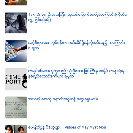
Taxi Driver ဦးေလးၾကီး..သူသရဲေျခာက္ခံရတဲ့အေၾကာင္း(ကိုယ္ေ
တြ႕ ျဖစ္ရပ္မွန္)
သင့္စီးပြားေရး လုပ္ငန္းက ဝဘ္ဆိုဒ္ရွိရန္လိုအပ္သည့္ အေၾကာင္း
၈ ခ်က္
ကခ်င္စစ္ေဘး ဒုကၡသည္ သံုးဦးအား ျမစ္ႀကီးနားခရိုင္ တရားရံုးမွ
ႏွစ္ရွည္ေထာင္ဒဏ္မ်ား ခ်မွတ္
အပစ္ရပ္ေရးကို ေနာက္အစိုးရနဲ႔ ေဆြးေႏြးမယ္။
ေမျမတ္မြန္ ဗီဒီယုိမ်ား - Vidoes of May Myat Mon