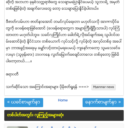
ဆိုတဲ့ အဘဟာ ခုႏွစ္သကၠရာဇ္ေတြ ေသခ်ာမေျပာနိူင္ေပမယ့္ သူဘ၀ရဲ့ အမွတ္
တစ္ရျဖစ္ခဲ့တဲ့ အခ်က္ေလးေတြ ေတာ့ ေသခ်ာေျပာနိူင္ခဲ့ပါတယ္။
ဒီဇာတ္လမ္းဟာ ဇာတ္နာေအာင္ တမင္လုပ္ေရးတာ မဟုတ္သလို အာဏာပိုင္ေ
တြကို ေ၀ဖန္စရာျဖစ္ေအာင္ (ေ၀ဖန္စရာေတြက အမ်ားၾကီးရွိျပီးသားပါ) လုပ္ၾကံ
ထားတာ မဟုတ္ပါဘူး။ သခင္လွၾကိဳင္ဟာ ေခာတ္ရဲ့လိုအပ္ခ်က္အရ သူပါ၀င္ထ
မ္းေဆာင္ခဲ့တဲ့ နိူင္ငံသား တစ္ေယာက္ လုပ္သင့္လို႔ လုပ္ခဲ့တဲ့ အလုပ္တစ္ခု အေပၚ
မွာ ဘာအခြင့္အေရးမွ ေမွ်ာ္လင့္ထားပံုမရေပမယ့္ က်ေနာ္ကေတာ့ သူမေသခင္ေ
လးမွာ (သူဖုန္းစား) ဘ၀ကေန လြတ္ေျမာက္ေစခ်င္တာေလး တစ္ခုေတာ့ ျဖစ္မိ
ပါေတာ့တယ္…..။
ဧရာ၀တီ
သက္ဆုိင္ေသာ အေၾကာင္းအရာမ်ား ပုိမုိဖတ္ရႈရန္ ===>
Myanmar-news
Home
« ယခင္စာမ်က္ႏွာ
ေနာက္စာမ်က္ႏွာ »
တစ္ပါတ္အတြင္း လူၾကည့္အမ်ားဆံုး