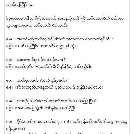
သခင္လွၾကိဳင္ (၁)
ပဲခူးတံတားေပၚမွာ ပိုက္ဆံေတာင္းစားေနတဲ့ အဖိုးၾကီးတစ္ေယာက္ကို အင္တာ
သြားဗ်ဴးတာေလး တင္ေပးလိုက္ပါတယ္။
ေမး။ ။အဘနံမည္ဘယ္လို ေခၚပါသလဲ?အသက္ဘယ္ေလာက္ရွိျပီလဲ ?
ေျဖ။ ။သခင္လွၾကိဳင္ပါ။အသက္က ၉၃ နွစ္ကြဲ႔။
ေမး။ ။အဘကစစ္မႈ႔ထမ္းေဟာင္းလား?
ေျဖ။ ။ေတာ္လွန္ေရးရဲေဘာ္ပါ။ဗိုလ္ရန္နိူင္ရဲ့ တစ္ပည့္ပါ။
ေမး။ ။ဘယ္မွာေနလဲ ?ဘယ္သူနဲ႔ေနလဲ?
ေျဖ။ ။အိုးေလးစုထဲမွာေနတယ္။မုဆိုးမသမီးနဲ႔ ေျမးနဲ႔ေနပါတယ္။
ေမး။ ။ဘာလို႔ပိုက္ဆံေတာင္းတာလဲ?ဘယ္ေလာက္ၾကာျပီလဲ?
ေျဖ။ ။အဆင္မေျပလို႔ပါ။ တစ္နွစ္ေလာက္ရွိျပီ။
ေမး။ ။နိူင္ငံေတာ္က မေထာက္ပံဘူးလား?။ ေမာ္ကြန္း၀င္လက္မွတ္ေတြ ဘာေတြ
မရွိဘူးလား?