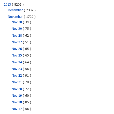
2013
( 8202 )
December
( 2387 )
November
( 1729 )
Nov 30
( 34 )
Nov 29
( 75 )
Nov 28
( 62 )
Nov 27
( 51 )
Nov 26
( 65 )
Nov 25
( 65 )
Nov 24
( 64 )
Nov 23
( 56 )
Nov 22
( 91 )
Nov 21
( 70 )
Nov 20
( 77 )
Nov 19
( 60 )
Nov 18
( 85 )
Nov 17
( 56 )