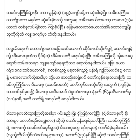
သခင္လွၾကိဳင္ရဲ့ဇနီး ဟာ လြန္ခဲ့တဲ့ (၁၅)ေက်ာ္ခန္႔က ဆံုးပါးခဲ့ျပီး သမီးအၾကီးေ
ယာကၤ်ားဟာ မႏွစ္က ဆံုးပါးခဲ့သလို အတူေန သမီးအငယ္ကေတာ့ ကေလး(၃)ေ
ယာက္ တစ္ခုလပ္ျဖစ္တာ ၾကာခဲ့ပါျပီ။ ေျမးမေလးတစ္ေယာက္အိမ္ေထာင္က်ျပီး
သူတို႔လိုဘဲ က်ဴးေက်ာ္မွာ တဲထိုးေနပါတယ္။
အရြယ္ေရာက္ ေယာကၤ်ားေလးေျမးတစ္ေယာက္ ဆိုင္ကယ္တိုက္မႈ႔နဲ႔ ေထာင္က်ခဲ့
လို႔ အိုးေလးစုထဲက ပိုင္ခဲ့တဲ့ အိမ္ေလးကို ေရာင္းခဲ့ရျပီး သမီးအၾကီးလို အိုးေလးစု
ေခ်ာင္းကမ္းေဘးမွာ က်ဴးေက်ာ္ေနရတဲ့ဘ၀ ေရာက္ေနပါတယ္။ ေျမး ေယာ
ကၤ်ားေလးတစ္ေယာက္ရဲ့ ရတစ္လွည့္ မရတစ္လွည့္ ပန္းရံ လူၾကမ္း၀င္ေငြ ေလး
နဲ႔ မစားေလာက္တဲ့အခါမွာ တု႔ိဗမာ အစည္းအရုံး၀င္ ေတာ္လွန္ေရးသမားၾကီး သ
ခင္လွၾကိဳင္ဟာ မိသားစု (ထမင္းမငတ္) ေတာ္လွန္ေရးတိုက္ပြဲ အတြက္ (လြန္ခဲ့ေ
သာတစ္နွစ္မွစ၍) မိသားစု မသိေအာင္ ပဲခူးတံတားမွာ နံနက္ (၆)နာရီေလာက္မွ
(၁၀)နာရီ အထိ လက္ရွိ အလုပ္ကို စလုပ္ပါတယ္။
မိသားစုကသိသြားၾကတဲ့အခါမွာ ၀မ္းနည္းျပီး ငိုၾကရုံကလြဲျပီး (ငါ့မိသားစုကို ရုိး
သားစြာ ေတာင္းရမ္းေကၽြးတာ) ဆိုတဲ့ ေတာ္လွန္ေရးရဲေဘာ္ၾကီး၊ သခင္လွၾကိဳင္
ရဲ့ စကားကို ထမင္းနပ္မမွန္ရွာတဲ့ မိသားစုေတြ ရင္နာနာနဲ႔ လက္ခံခဲ့ရပါတယ္။
(သူတို႔ကိုယ္တိုင္လဲငတ္ေနရွာေတာ့) အသက္(၉၃)နွစ္ရွိျပီ ဆိုတဲ့ သခင္လွၾကိဳင္