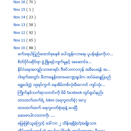
Nov 16
( 70 )
Nov 15
( 1 )
Nov 14
( 23 )
Nov 13
( 58 )
Nov 12
( 92 )
Nov 11
( 65 )
Nov 10
( 88 )
ဖက္ဒရယ္ျပည္ေထာင္စုစနစ္ ေပၚထြန္းလာေရး ပူပန္ရန္မလိုဟ...
စိတ္ပိုင္းဆိုင္ရာ ဖြံ႕ၿဖိဳးရင့္က်က္မႈႏွင့္ အေဆာင္ေ...
ႏိုင္ငံေရးအက်ဥ္းသားစာရင္း ဒီဇင္ဘာလကုန္ အမီေပးရန္ အ...
ငါးရက္အတြင္း မီတာခႏႈန္းထားမေလ်ာ့ခ်ပါက ထပ္မံဆႏၵျပမည္
ေရႊေပါကၠံ ၁၅ရပ္ကြက္ ေနအိမ္တစ္လံုးမီးေလာင္ က်ပ္သံုး...
ႀကိဳက္ႏွစ္သက္ရာသတင္းကုိ မိမိ facebook တြင္ရွယ္နည္း
ထားထက္ထက္ရဲ႕ bikini (ေရကူးဝတ္စုံ) အလွ
ထားထက္ထက္ ေရကူး၀တ္စုံဆုနဲ႔ ေ၀းၿပီ
ေဆးစာပါလာတာကိုး ....
ေျမးျဖစ္သူေႀကာင့္ ေဒၚလာ ၂ သိန္းရရွိခဲ႔တဲ႔အမ်ိဳးသား