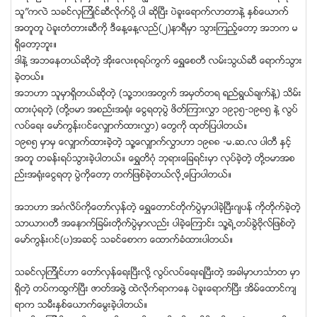
သူ”ကလဲ သခင္လွၾကိဳင္ဆီလိုက္ပို႔ ပါ ဆိုျပီး ပဲခူးေရာက္လာတာနဲ႔ နွစ္ေယာက္
အတူတူ ပဲခူးတံတားဆီကို ဒီေန႔ေန႔လည္(၂)နာရီမွာ သြားၾကည့္ေတာ့ အဘက မ
ရွိေတာ့ဘူး။
ဒါနဲ႔ အဘေနတယ္ဆိုတဲ့ အိုးေလးစုရပ္ကြက္ ေရႊေစတီ လမ္းသြယ္ဆီ ေရာက္သြား
ခဲ့တယ္။
အဘဟာ သူမွာရွိတယ္ဆိုတဲ့ (သူ႔ဘ၀အတြက္ အမွတ္တရ ရည္ရြယ္ခ်က္နဲ႔) သိမ္း
ထားပံုရတဲ့ (တို႔ဗမာ အစည္းအရုံး ေငြရတုပြဲ ဖိတ္ၾကားလႊာ ၁၉၃၅-၁၉၈၅ နဲ႔ လြပ္
လပ္ေရး ေမာ္ကြန္း၀င္ေလွ်ာက္ထားလႊာ) ေတြကို ထုတ္ျပပါတယ္။
၁၉၈၅ မွာမွ ေလွ်ာက္ထားခဲ့တဲ့ သူ႔ေလွ်ာက္လႊာဟာ ၁၉၈၈ -မ.ဆ.လ ပါတီ နွင့္
အတူ တခန္းရပ္သြားခဲ့ပါတယ္။ ေရႊတိဂံု ဘုရားေျခရင္းမွာ လုပ္ခဲ့တဲ့ တို႔ဗမာအစ
ည္းအရုံးေငြရတု ပြဲကိုေတာ့ တက္ျဖစ္ခဲ့တယ္လို ႔ေျပာပါတယ္။
အဘဟာ အဂၤလိပ္ကိုေတာ္လွန္တဲ့ ေရႊေတာင္တိုက္ပြဲမွာပါခဲ့ျပီးဂ်ပန္ ကိုတိုက္ခဲ့တဲ့
သာယာ၀တီ အေနာက္ျခမ္းတိုက္ပြဲမွာလည္း ပါခဲ့ေၾကာင္း သူ႔ရဲ့တပ္ခြဲဗုိလ္ျဖစ္တဲ့
ေမာ္ကြန္း၀င္(ပ)အဆင့္ သခင္ေစာက ေထာက္ခံထားပါတယ္။
သခင္လွၾကိဳင္ဟာ ေတာ္လွန္ေရးျပီးလို႔ လြပ္လပ္ေရးရျပီးတဲ့ အခါမွာဟသၤာတ မွာ
ရွိတဲ့ တပ္ကထြက္ျပီး ဇာတ္အဖြဲ႔ ထဲလိုက္ရာကေန ပဲခူးေရာက္ျပီး အိမ္ေထာင္က်
ရာက သမီးႏွစ္ေယာက္ေမြးခဲ့ပါတယ္။