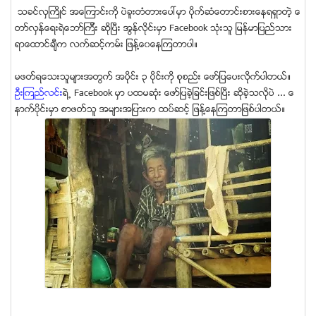
သခင္လွႀကိဳင္ အေၾကာင္းကုိ ပဲခူးတံတားေပၚမွာ ပိုက္ဆံေတာင္းစားေနရရွာတဲ့ ေ
တာ္လွန္ေရးရဲေဘာ္ၾကီး ဆုိၿပီး အြန္လုိင္းမွာ Facebook သုံးသူ ျမန္မာျပည္သား
ရာေထာင္ခ်ီက လက္ဆင့္ကမ္း ျဖန္႔ေ၀ေနၾကတာပါ။
မဖတ္ရေသးသူမ်ားအတြက္ အပုိင္း ၃ ပုိင္းကုိ စုစည္း ေဖာ္ျပေပးလုိက္ပါတယ္။
ဦးၾကည္လင္း
ရဲ႕ Facebook မွာ ပထမဆုံး ေဖာ္ျပခ့ဲျခင္းျဖစ္ျပီး ဆုိခ့ဲသလုိပဲ ... ေ
နာက္ပုိင္းမွာ စာဖတ္သူ အမ်ားအျပားက ထပ္ဆင့္ ျဖန္႔ေနၾကတာျဖစ္ပါတယ္။