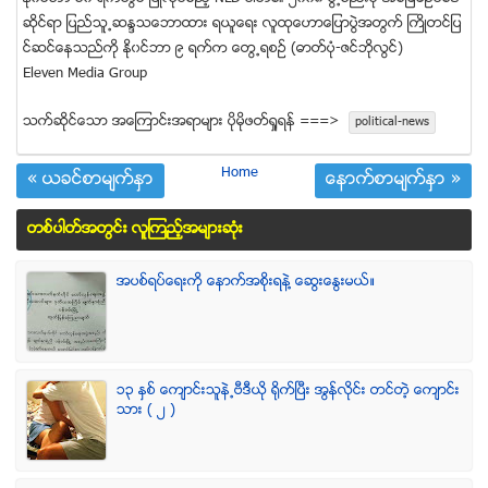
ဆိုင္ရာ ျပည္သူ႕ဆႏၵသေဘာထား ရယူေရး လူထုေဟာေျပာပြဲအတြက္ ႀကိဳတင္ျပ
င္ဆင္ေနသည္ကို ႏို၀င္ဘာ ၉ ရက္က ေတြ႕ရစဥ္ (ဓာတ္ပုံ-ဇင္ဘိုလြင္)
Eleven Media Group
သက္ဆုိင္ေသာ အေၾကာင္းအရာမ်ား ပုိမုိဖတ္ရႈရန္ ===>
political-news
Home
« ယခင္စာမ်က္ႏွာ
ေနာက္စာမ်က္ႏွာ »
တစ္ပါတ္အတြင္း လူၾကည့္အမ်ားဆံုး
အပစ္ရပ္ေရးကို ေနာက္အစိုးရနဲ႔ ေဆြးေႏြးမယ္။
၁၃ ႏွစ္ ေက်ာင္းသူနဲ႕ဗီဒီယို ရိုက္ျပီး အြန္လိုင္း တင္တဲ့ ေက်ာင္း
သား ( ၂ )