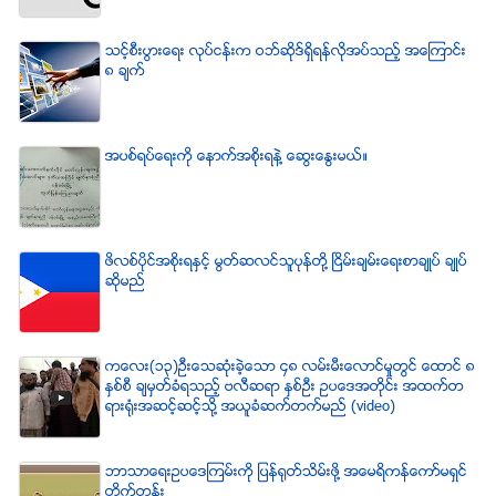
သင့္စီးပြားေရး လုပ္ငန္းက ဝဘ္ဆိုဒ္ရွိရန္လိုအပ္သည့္ အေၾကာင္း
၈ ခ်က္
အပစ္ရပ္ေရးကို ေနာက္အစိုးရနဲ႔ ေဆြးေႏြးမယ္။
ဖိလစ္ပိုင္အစိုးရႏွင့္ မြတ္ဆလင္သူပုန္တို႔ ၿငိမ္းခ်မ္းေရးစာခ်ဳပ္ ခ်ဳပ္
ဆိုမည္
ကေလး(၁၃)ဦးေသဆံုးခဲ့ေသာ ၄၈ လမ္းမီးေလာင္မႈတြင္ ေထာင္ ၈
ႏွစ္စီ ခ်မွတ္ခံရသည့္ ဗလီဆရာ ႏွစ္ဦး ဥပေဒအတိုင္း အထက္တ
ရားရံုးအဆင့္ဆင့္သို႔ အယူခံဆက္တက္မည္ (video)
ဘာသာေရးဥပေဒၾကမ္းကို ျပန္ရုတ္သိမ္းဖို႔ အေမရိကန္ေကာ္မရွင္
တိုက္တြန္း