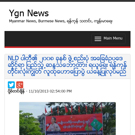
Ygn News
Myanmar News, Burmese News, ရန္ကုန္ သတင္း, က်န္းမာေရး
Main Menu
T
o
g
g
NLD ပါတီ၏ ၂၀၀၈ ခုႏွစ္ ဖြဲ႕စည္းပံု အေျခခံဥပေဒ
l
ဆိုင္ရာ ျပည္သူ႕ဆႏၵသေဘာထား ရယူေရး ရန္ကုန္
e
တိုင္းလံုးကြၽတ္ လူထုေဟာေျပာပြဲ ယေန႔ျပဳလုပ္မည္
n
a
v
i
ပုိ႔စ္တင္ခ်ိန္
- 11/10/2013 02:54:00 PM
g
a
t
i
o
n