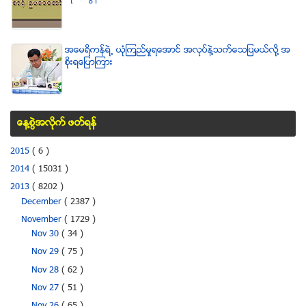
အေမရိကန္ရဲ႕ ယံုၾကည္မႈရေအာင္ အလုပ္နဲ႔သက္ေသျပမယ္လုိ႔ အ
စုိးရေျပာၾကား
ေန႔စြဲအလိုက္ ဖတ္ရန္
2015
( 6 )
2014
( 15031 )
2013
( 8202 )
December
( 2387 )
November
( 1729 )
Nov 30
( 34 )
Nov 29
( 75 )
Nov 28
( 62 )
Nov 27
( 51 )