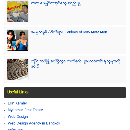
ဆရာ ေဖျမင့္စာအုပ္ေတြ စုစည္းမူ႕
ေမျမတ္မြန္ ဗီဒီယုိမ်ား - Vidoes of May Myat Mon
က်ဳိင္းလပ္ၿမိဳ႕နယ္ခြဲတြင္ လက္နက္၊ မူးယစ္ေရာင္းခ်သူမ်ားကို
ဖမ္းမိ
Useful Links
Erin Kamler
Myanmar Real Estate
Web Design
Web Design Agency in Bangkok