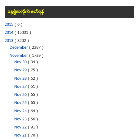
ေန႔စြဲအလိုက္ ဖတ္ရန္
2015
( 6 )
2014
( 15031 )
2013
( 8202 )
December
( 2387 )
November
( 1729 )
Nov 30
( 34 )
Nov 29
( 75 )
Nov 28
( 62 )
Nov 27
( 51 )
Nov 26
( 65 )
Nov 25
( 65 )
Nov 24
( 64 )
Nov 23
( 56 )
Nov 22
( 91 )
Nov 21
( 70 )