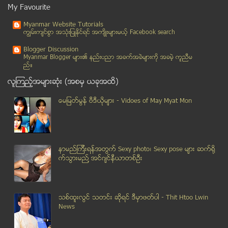
ေကာ့ေသာင္း အက်ဥ္းေထာင္မွ အက်ဥ္းသား ၁၀၀ ကို အင္းစိန...
My Favourite
ေဒၚေအာင္ဆန္းစုၾကည္ ဥေရာပခရီးစဥ္မွ ျပန္လည္ေရာက္ရွိ
Myanmar Website Tutorials
ဆယ္စုႏွစ္အလြန္ ျမန္မာ့ပညာေရး
ကၽြမ္းက်င္စြာ အသုံးျပဳႏုိင္ရင္ အက်ိဳးမ်ားမယ့္ Facebook search
ေငြေလးေထာင္ လက္ခံသူ အမ်ဳိးသမီး ျပည့္တန္ဆာပုဒ္မျဖင့...
Blogger Discussion
Facebook ေပၚမွ ဓာတ္ပံုမ်ားေၾကာင့္ Software ပညာရွင္...
Myanmar Blogger မ်ား၏ နည္းပညာ အခက္အခဲမ်ားကုိ အခမဲ့ ကူညီမ
ည္။
ဘာထင္ေနလဲ ...
လူၾကည့္အမ်ားဆုံး (အစမွ ယခုအထိ)
သ၀န္ေၾကာင္တဲ့ ခင္ပြန္း
အင္တာဗ်ဴး
ေမျမတ္မြန္ ဗီဒီယုိမ်ား - Vidoes of May Myat Mon
ေလ ေၾကာင္းေရေၾကာင္း ရဲတပ္ဖြဲ႕ က တိုက္ခိုက္ေရးယာဥ္ႏ...
လိုင္စင္တစ္ခု ကားႏွစ္စီးပြားယူ မႈမ်ားရွိေန
မိုဘိုင္းလ္ဖုန္း ဝန္ေဆာင္မႈသစ္ GSM ႏွင့္ WCDMA ဖုန...
နာမည္ၾကီးရန္အတြက္ Sexy photo၊ Sexy pose မ်ား ဆက္ရို
ဆင္ျဖဴေတာ္နင္း၍ ဆင္ဦးစီးေသဆံုး
က္သြားမည္႔ အင္ဂ်င္နီယာတစ္ဦး
သာသနာေရးဝန္ႀကီး သတင္းသမားေတြနဲ႔ေတြ႔မယ္
ဘဟားမားမွ ေၾကာက္စရာ ေရလႊာေလွ်ာစီး
ရယ္ျခင္း၏ ေကာင္းကိ်ဳးမ်ား
သစ္ထူးလြင္ သတင္း ဆုိရင္ ဒီမွာဖတ္ပါ - Thit Htoo Lwin
Allergic Rhinitis အလာဂ်ီ ႏွာေခါင္း
News
Life အသက္ရွိျပီဆိုတာ ဘယ္ေတာ့လဲ (၂)