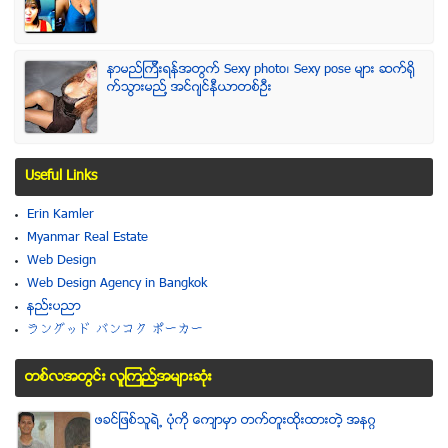
နာမည္ၾကီးရန္အတြက္ Sexy photo၊ Sexy pose မ်ား ဆက္ရို
က္သြားမည္႔ အင္ဂ်င္နီယာတစ္ဦး
Useful Links
Erin Kamler
Myanmar Real Estate
Web Design
Web Design Agency in Bangkok
နည္းပညာ
ラングッド バンコク ポーカー
တစ္လအတြင္း လူၾကည္႔အမ်ားဆံုး
ဖခင္ျဖစ္သူရဲ႕ ပံုကို ေက်ာမွာ တက္တူးထိုးထားတဲ့ အနဂၢ