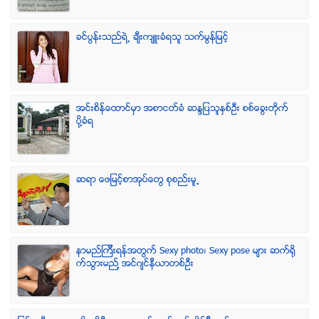
ခင္ပြန္းသည္ရဲ႕ ခ်ီးက်ဴးခံရသူ သက္မြန္ျမင့္
အင္းစိန္ေထာင္မွာ အစာငတ္ခံ ဆႏၵျပသူႏွစ္ဦး စစ္ေခြးတုိက္
ပုိ႔ခံရ
ဆရာ ေဖျမင့္စာအုပ္ေတြ စုစည္းမူ႕
နာမည္ၾကီးရန္အတြက္ Sexy photo၊ Sexy pose မ်ား ဆက္ရို
က္သြားမည္႔ အင္ဂ်င္နီယာတစ္ဦး