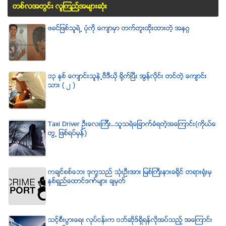
တစ္လအတြင္း လူၾကည္႔အမ်ားဆံုး
ဖခင္ျဖစ္သူရဲ႕ ပံုကို ေက်ာမွာ တက္တူးထိုးထားတဲ့ အနဂၢ
၁၃ ႏွစ္ ေက်ာင္းသူနဲ႕ဗီဒီယို ရိုက္ျပီး အြန္လိုင္း တင္တဲ့ ေက်ာင္း
သား ( ၂ )
Taxi Driver ဦးေလးၾကီး..သူသရဲေျခာက္ခံရတဲ့အေၾကာင္း(ကိုယ္ေ
တြ႕ ျဖစ္ရပ္မွန္)
ကခ်င္စစ္ေဘး ဒုကၡသည္ သံုးဦးအား ျမစ္ႀကီးနားခရိုင္ တရားရံုးမွ
ႏွစ္ရွည္ေထာင္ဒဏ္မ်ား ခ်မွတ္
သင့္စီးပြားေရး လုပ္ငန္းက ဝဘ္ဆိုဒ္ရွိရန္လိုအပ္သည့္ အေၾကာင္း