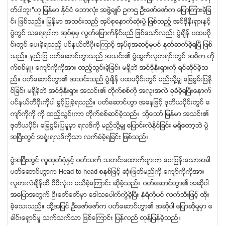
တ္ပါဘူး"ဟု ျမန္မာ ႏုိင္ငံ ေဘာလံုး အဖြဲ႔ခ်ဳပ္ ဥကဌ ဦးေဇာ္ေဇာ္က ေျပာၾကားခဲ့ျခ
င္း ျဖစ္သည္။ ျမန္မာ အသင္းသည္ အုပ္စုေနာက္ဆံုးပြဲ ျဖစ္သည့္ အင္ဒိုနီးရွားႏွင့္
ပြဲတြင္ သေရရပါက အုပ္စုမွ လြတ္ေျမာက္ႏိုင္မည္ ျဖစ္ေသာ္လည္း ပြဲခ်ိန္ ပထမပို
င္းတြင္ ေပးခဲ့ရသည့္ ပင္နယ္တီဂိုးေၾကာင့္ အုပ္စုအဆင့္မွပင္ ႏႈတ္ဆက္ခဲ့ရၿပီ ျဖစ္
သည္။ နည္းျပ ပတ္ေဆာင္ဟြာသည္ အသင္း၏ ပြဲထြက္လူစာရင္းတြင္ အဓိက တို
က္စစ္မွဴး ေက်ာ္ကိုကိုအား ထည့္သြင္းခဲ့ျခင္း မရွိဘဲ အင္ဒိုနီးရွားကို ရင္ဆိုင္ခဲ့သ
ည္။ ပတ္ေဆာင္ဟြာ၏ အသင္းသည္ ပြဲခ်ိန္ ပထမပိုင္းတြင္ မည္သို႔မွ် ေျခစြမ္းျပႏို
င္ျခင္း မရွိခဲ့ဘဲ အင္ဒိုနီးရွား အသင္း၏ တိုက္စစ္ကို အလူးအလဲ ခုခံခဲ့ရၿပီးေနာက္
ပင္နယ္တီဂိုးကိုပါ ခြင့္ျပဳခဲ့ရသည္။ ပတ္ေဆာင္ဟြာ အေနျဖင့္ ဒုတိယပိုင္းတြင္ ေ
က်ာ္ကိုကို ကို ထည့္သြင္းကာ တိုက္စစ္ဆင္ခဲ့သည္။ သို႔ေသာ္ ျမန္မာ အသင္း၏
ဒုတိယပိုင္း ေျခစြမ္းျပမႈမွာ ရလဒ္ကို မည္သို႔မွ် ေျပာင္းလဲႏိုင္ျခင္း မရွိေတာ့ဘဲ ပြဲ
အၿပီးတြင္ အရႈံးရလဒ္ကိုသာ လက္ခံခဲ့ရျခင္း ျဖစ္သည္။
ပြဲအၿပီးတြင္ လူထုတ္ပံုႏွင့္ ပတ္သက္ သတင္းေထာက္မ်ားက ေမးျမန္းေသာအခါ
ပတ္ေဆာင္ဟြာက Head to head စနစ္ျဖင့္ ဆံုးျဖတ္မည္ကို ေက်ာ္ကိုကိုအား
လူစားလဲခ်ိန္ထိ မိမိလံုး၀ မသိခဲ့ေၾကာင္း ဆိုခဲ့သည္။ ပတ္ေဆာင္ဟြာ၏ အဆိုပါ
အေျပာအတြက္ ဦးေဇာ္ေဇာ္မွာ ေဒါသေပါက္ကြဲခဲ့ၿပီး နံရံကိုပင္ လက္သီးျဖင့္ ထိုး
ခဲ့ေသးသည္။ ထို႔အျပင္ ဦးေဇာ္ေဇာ္က ပတ္ေဆာင္ဟြာ၏ အဆိုပါ ေျပာဆိုမႈမွာ ေ
ခါင္းေရွာင္မႈ သက္သက္သာ ျဖစ္ေၾကာင္း ျပန္လည္ တုန္႔ျပန္ခဲ့သည္။