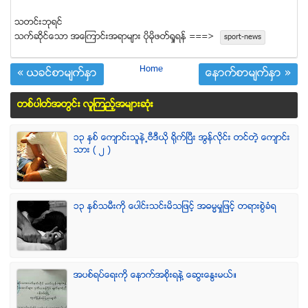
သတင္းဘုရင္
သက္ဆုိင္ေသာ အေၾကာင္းအရာမ်ား ပုိမုိဖတ္ရႈရန္ ===>
sport-news
Home
« ယခင္စာမ်က္ႏွာ
ေနာက္စာမ်က္ႏွာ »
တစ္ပါတ္အတြင္း လူၾကည့္အမ်ားဆံုး
၁၃ ႏွစ္ ေက်ာင္းသူနဲ႕ဗီဒီယို ရိုက္ျပီး အြန္လိုင္း တင္တဲ့ ေက်ာင္း
သား ( ၂ )
၁၃ ႏွစ္သမီးကို ေပါင္းသင္းမိသျဖင့္ အဓမၼမႈျဖင့္ တရားစြဲခံရ
အပစ္ရပ္ေရးကို ေနာက္အစိုးရနဲ႔ ေဆြးေႏြးမယ္။