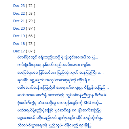
Dec 23
( 72 )
Dec 22
( 53 )
Dec 21
( 79 )
Dec 20
( 87 )
Dec 19
( 66 )
Dec 18
( 73 )
Dec 17
( 87 )
ဖိလစ္ပုိင္တြင္ ခရီးသည္ယာဥ္ မုိးပ်ံဟုိင္းေဝးေပၚက ျပ...
ကင္ဂ်ံဳအီးစ်ာပန ႏွစ္ပတ္လည္အခမ္းအနား က်င္းပ
အေျခခံဥပေဒ ျပင္ဆင္ေရး ျပည္လံုးကၽြတ္ ဆႏၵျပပြဲႀကီး ေ...
ခ်င္းမိုင္ ေရႊ႕ေျပာင္းအလုပ္သမားစုရပ္ကို ထိုင္းရဲ ၀...
ေဒၚေအာင္ဆန္းစုၾကည္၏ အေဖ်ာက္ေက်းရြာ မိန္႔ခြန္းအျပည္...
ဓာတ္အားေပးစက္႐ုံ ေဆာက္ရန္ လွ်ပ္စစ္၀န္ႀကီးဌာန ဖိတ္ေခၚ
ဗံုးေပါက္ကြဲမႈ သံသယရွိသူ ေစာထြန္းထြန္းကို KNU ဗဟို...
ဖက္ဒရယ္ဖြဲ႔စည္းပုံအျဖစ္ ျပင္ဆင္ရန္ ၈၈ မ်ဳိးဆက္အၾကံျပဳ
ေရႊထား၀ယ္ ခရီးသည္တင္ မ်က္ႏွာခ်င္း ဆိုင္ယာဥ္တုိက္မႈ...
သီလ၀ါစီးပြားေရးဇုန္ ျပည္သူပါ၀င္ႏုိင္မည့္ ရင္းႏွီးျ...